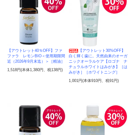
【アウトレット40％OFF】ファ
【アウトレット30%OFF】
ファラ レモンBIO＜使用期限間
白く輝く歯に。天然由来のオーガ
近（2026年9月末迄）＞［精油］
ニックオーラルケア【ロゴナ ナ
チュラルホワイトはみがき】［は
1,518円(本体1,380円、税138円)
みがき］［ホワイトニング］
1,001円(本体910円、税91円)