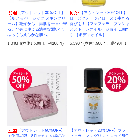
【アウトレット30％OFF】
【アウトレット30％OFF】
【ルアモ ベーシック スキンクリ
ローズクォーツとローズで生きる
ーム】乾燥から、素肌を一日中守
喜びを！【ファファラ プレシャ
る。全身に使える濃密な潤いで、
スストーンオイル ジョイ 100m
ふっくら柔らかな肌へ。
l】［ボディオイル］
1,848円(本体1,680円、税168円)
5,390円(本体4,900円、税490円)
【アウトレット50%OFF】
【アウトレット20％OFF】ファ
＜使用期限（8月末迄）＞繊細な
ファラ マンダリン・レッドBIO