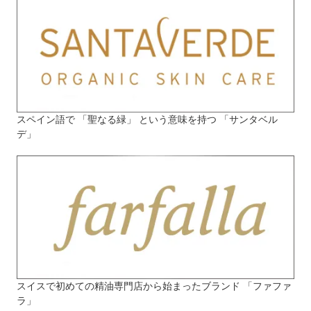
スペイン語で 「聖なる緑」 という意味を持つ 「サンタベル
デ」
スイスで初めての精油専門店から始まったブランド 「ファファ
ラ」