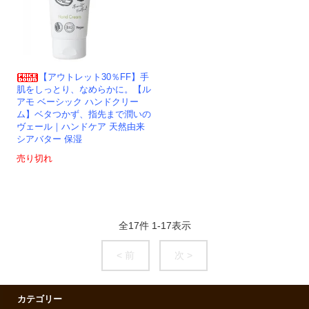
【アウトレット30％FF】手
肌をしっとり、なめらかに。【ル
アモ ベーシック ハンドクリー
ム】ベタつかず、指先まで潤いの
ヴェール｜ハンドケア 天然由来
シアバター 保湿
売り切れ
全
17
件
1
-
17
表示
< 前
次 >
カテゴリー