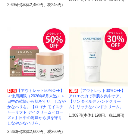
2,695円(本体2,450円、税245円)
【アウトレット50％OFF】
【アウトレット30%OFF】
＜使用期限（2026年8月末迄）＞
アロエの力で手肌を集中ケア。
日中の乾燥から肌を守り、しなや
【サンタベルデ ハンドクリー
かなハリを。【ロゴナ モイスチ
ム】リッチなハンドクリーム。
ャーリフト デイクリーム＜ロー
1,309円(本体1,190円、税119円)
ズ＞】日中の乾燥から肌を守り、
しなやかなハリを。
2,860円(本体2,600円、税260円)