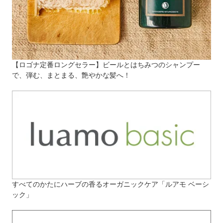
【ロゴナ定番ロングセラー】ビールとはちみつのシャンプー
で、弾む、まとまる、艶やかな髪へ！
すべてのかたにハーブの香るオーガニックケア「ルアモ ベーシ
ック」