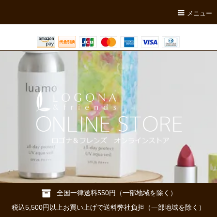
メニュー
全国一律送料550円（一部地域を除く）
税込5,500円以上お買い上げで送料弊社負担（一部地域を除く）