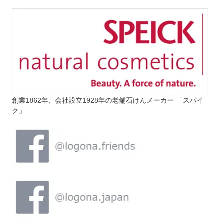
創業1862年、会社設立1928年の老舗石けんメーカー 「スパイ
ク」