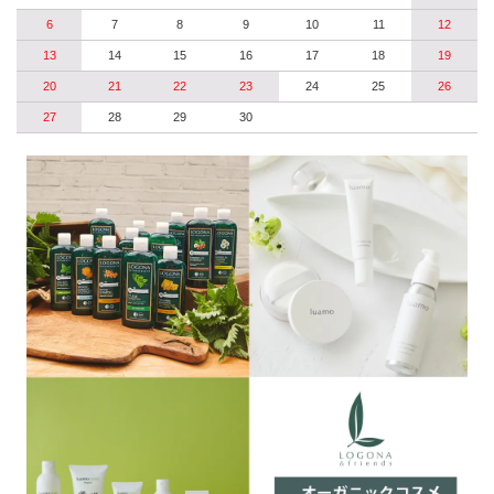
6
7
8
9
10
11
12
13
14
15
16
17
18
19
20
21
22
23
24
25
26
27
28
29
30