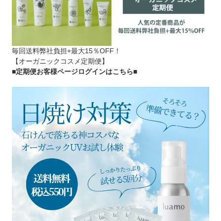
毎回送料弊社負担+最大15％OFF！
【オーガニックコスメ定期便】
■定期便お客様ページログインはこちら
■