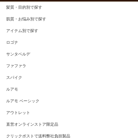
髪質・目的別で探す
肌質・お悩み別で探す
アイテム別で探す
ロゴナ
サンタベルデ
ファファラ
スパイク
ルアモ
ルアモ ベーシック
アウトレット
直営オンラインストア限定品
クリックポストで送料弊社負担製品