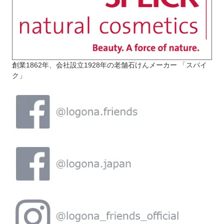
創業1862年、会社設立1928年の老舗石けんメーカー 「スパイ
ク」