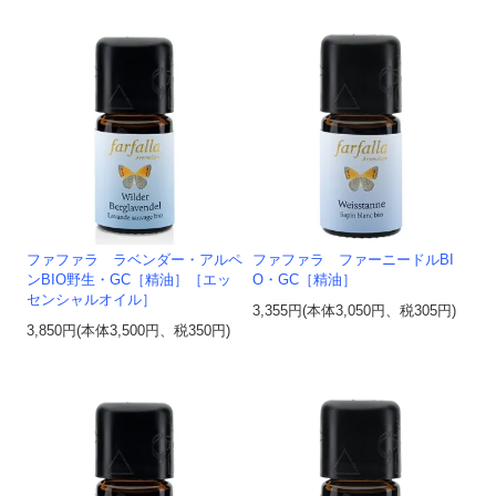
ファファラ ラベンダー・アルペ
ファファラ ファーニードルBI
ンBIO野生・GC［精油］［エッ
O・GC［精油］
センシャルオイル］
3,355円(本体3,050円、税305円)
3,850円(本体3,500円、税350円)