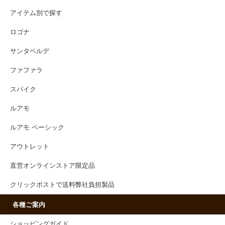
アイテム別で探す
ロゴナ
サンタベルデ
ファファラ
スパイク
ルアモ
ルアモ ベーシック
アウトレット
直営オンラインストア限定品
クリックポストで送料弊社負担製品
各種ご案内
ショッピングガイド