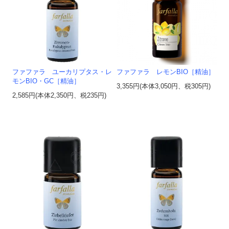
ファファラ ユーカリプタス・レ
ファファラ レモンBIO［精油］
モンBIO・GC［精油］
3,355円(本体3,050円、税305円)
2,585円(本体2,350円、税235円)