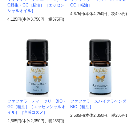
O野生・GC［精油］［エッセン
GC［精油］
シャルオイル］
4,675円(本体4,250円、税425円)
4,125円(本体3,750円、税375円)
ファファラ ティーツリーBIO・
ファファラ スパイクラベンダー
GC［精油］［エッセンシャルオ
BIO［精油］
イル］［涼感コスメ］
2,585円(本体2,350円、税235円)
2,585円(本体2,350円、税235円)