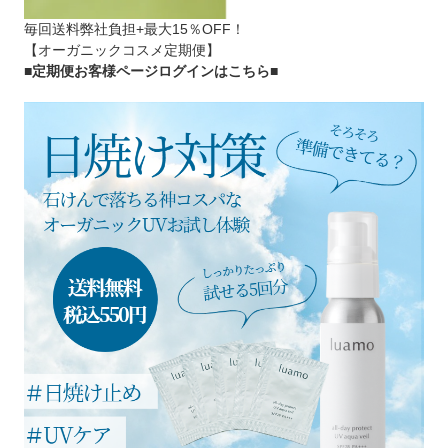
毎回送料弊社負担+最大15％OFF！
【オーガニックコスメ定期便】
■定期便お客様ページログインはこちら
■