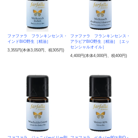
ファファラ フランキンセンス・
ファファラ フランキンセンス・
インドBIO野生［精油］
アラビアBIO野生［精油］［エッ
センシャルオイル］
3,355円(本体3,050円、税305円)
4,400円(本体4,000円、税400円)
ファファラ ジュニパーベリーBI
ファファラ ベチバー80％BIO・