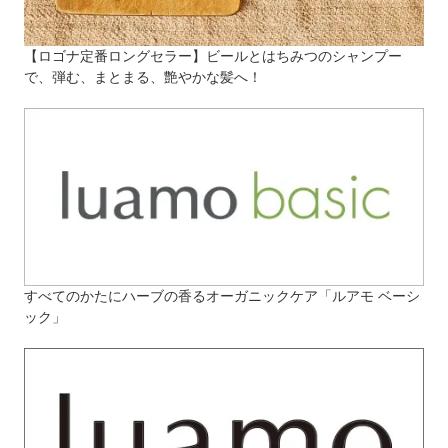
【ロゴナ定番ロングセラー】ビールとはちみつのシャンプー
で、弾む、まとまる、艶やかな髪へ！
すべてのかたにハーブの香るオーガニックケア「ルアモ ベーシ
ック」