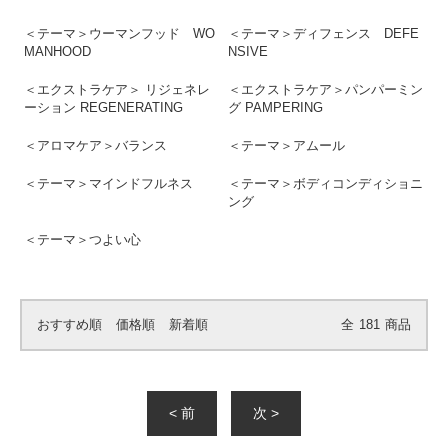
＜テーマ＞ウーマンフッド WO
＜テーマ＞ディフェンス DEFE
MANHOOD
NSIVE
＜エクストラケア＞ リジェネレ
＜エクストラケア＞パンパーミン
ーション REGENERATING
グ PAMPERING
＜アロマケア＞バランス
＜テーマ＞アムール
＜テーマ＞マインドフルネス
＜テーマ＞ボディコンディショニ
ング
＜テーマ＞つよい心
おすすめ順
価格順
新着順
全
181
商品
< 前
次 >