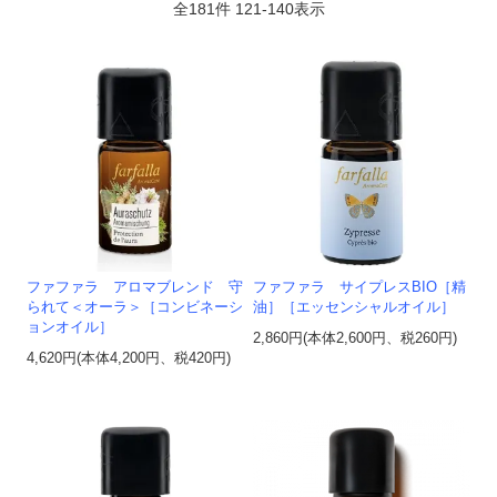
全
181
件
121
-
140
表示
ファファラ アロマブレンド 守
ファファラ サイプレスBIO［精
られて＜オーラ＞［コンビネーシ
油］［エッセンシャルオイル］
ョンオイル］
2,860円(本体2,600円、税260円)
4,620円(本体4,200円、税420円)