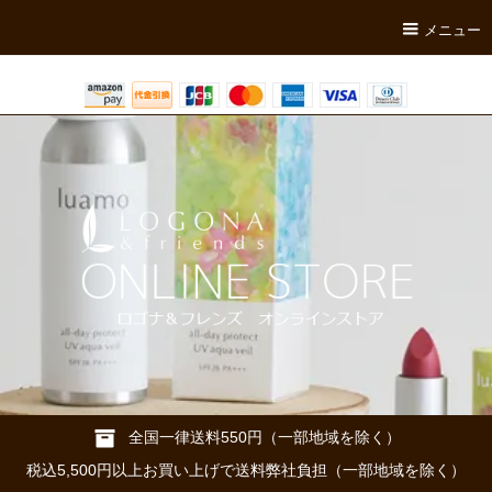
メニュー
全国一律送料550円（一部地域を除く）
税込5,500円以上お買い上げで送料弊社負担（一部地域を除く）