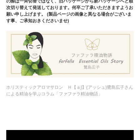
の際は一斉切替ではなく、旧パッケージから新パッケージへと順
次切り替えて発送しております。何卒ご了承いただきますようお
願い申し上げます。 (製品ページの画像と異なる場合がございま
す事、ご承知おきくださいませ)
ホリスティックアロマサロン Ｈ【ａ∫】(アッシュ)鷺島広子さん
による精油を学ぶコラム「ファファラ精油物語」