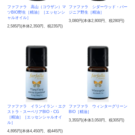
ファファラ 高山（コウザン）マ
ファファラ シダーウッド・バー
ツBIO野生［精油］［エッセンシ
ジニア野生［精油］
ャルオイル］
3,080円(本体2,800円、税280円)
2,585円(本体2,350円、税235円)
ファファラ イランイラン・エク
ファファラ ウィンターグリーン
ストラ・スーペリアBIO・CG
BIO［精油］
［精油］［エッセンシャルオイ
3,355円(本体3,050円、税305円)
ル］
4,895円(本体4,450円、税445円)