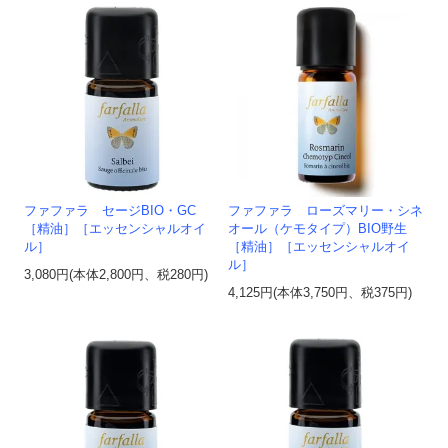
ファファラ セージBIO・GC
ファファラ ローズマリー・シネ
［精油］［エッセンシャルオイ
オール（ケモタイプ）BIO野生
ル］
［精油］［エッセンシャルオイ
ル］
3,080円(本体2,800円、税280円)
4,125円(本体3,750円、税375円)