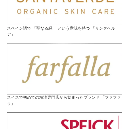
スペイン語で 「聖なる緑」 という意味を持つ 「サンタベル
デ」
スイスで初めての精油専門店から始まったブランド 「ファファ
ラ」