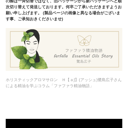
の際は一斉切替ではなく、旧パッケージから新パッケージへと順
次切り替えて発送しております。何卒ご了承いただきますようお
願い申し上げます。 (製品ページの画像と異なる場合がございま
す事、ご承知おきくださいませ)
ホリスティックアロマサロン Ｈ【ａ∫】(アッシュ)鷺島広子さん
による精油を学ぶコラム「ファファラ精油物語」