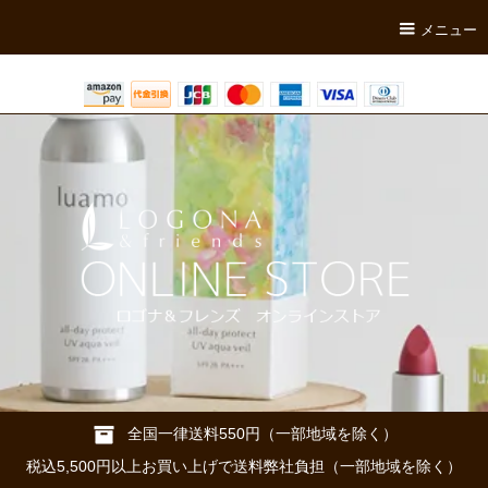
メニュー
全国一律送料550円（一部地域を除く）
税込5,500円以上お買い上げで送料弊社負担（一部地域を除く）