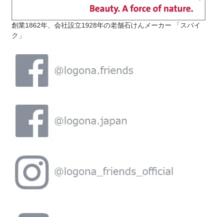
創業1862年、会社設立1928年の老舗石けんメーカー 「スパイ
ク」