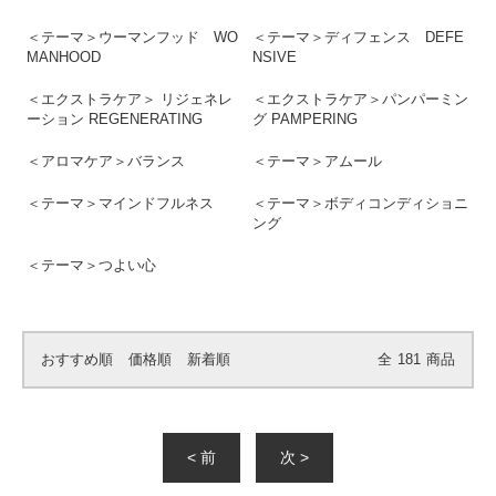
＜テーマ＞ウーマンフッド WO
＜テーマ＞ディフェンス DEFE
MANHOOD
NSIVE
＜エクストラケア＞ リジェネレ
＜エクストラケア＞パンパーミン
ーション REGENERATING
グ PAMPERING
＜アロマケア＞バランス
＜テーマ＞アムール
＜テーマ＞マインドフルネス
＜テーマ＞ボディコンディショニ
ング
＜テーマ＞つよい心
おすすめ順
価格順
新着順
全
181
商品
< 前
次 >