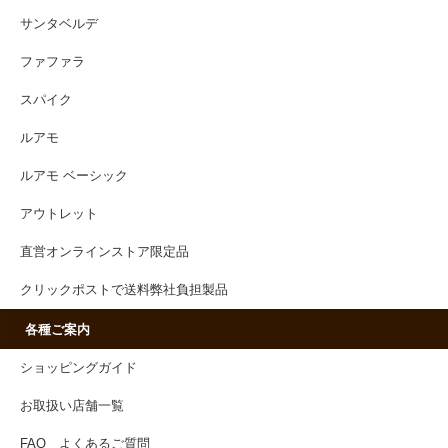
サンタベルデ
ファファラ
スパイク
ルアモ
ルアモ ベーシック
アウトレット
直営オンラインストア限定品
クリックポストで送料弊社負担製品
各種ご案内
ショッピングガイド
お取扱い店舗一覧
FAQ よくあるご質問