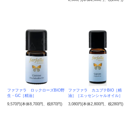
ファファラ ロックローズBIO野
ファファラ カユプテBIO［精
生・GC［精油］
油］［エッセンシャルオイル］
9,570円(本体8,700円、税870円)
3,080円(本体2,800円、税280円)