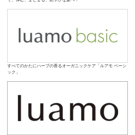
すべてのかたにハーブの香るオーガニックケア「ルアモ ベーシ
ック」