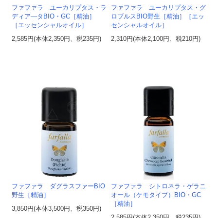
ファファラ ユーカリプタス・ラ
ファファラ ユーカリプタス・グ
ディア―タBIO・GC［精油］
ロブルスBIO野生［精油］［エッ
［エッセンシャルオイル］
センシャルオイル］
2,585円(本体2,350円、税235円)
2,310円(本体2,100円、税210円)
ファファラ ダグラスファーBIO
ファファラ シトロネラ・ゲラニ
野生［精油］
オール（ケモタイプ）BIO・GC
［精油］
3,850円(本体3,500円、税350円)
2,585円(本体2,350円、税235円)