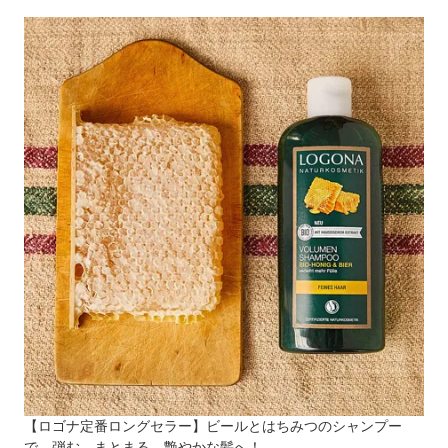
【ロゴナ定番ロングセラー】ビールとはちみつのシャンプー
で、弾む、まとまる、艶やかな髪へ！