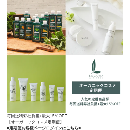
毎回送料弊社負担+最大15％OFF！
【オーガニックコスメ定期便】
■定期便お客様ページログインはこちら
■