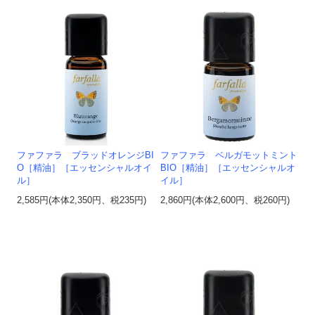
ファファラ ブラッドオレンジBI
ファファラ ベルガモットミント
O［精油］［エッセンシャルオイ
BIO［精油］［エッセンシャルオ
ル］
イル］
2,585円(本体2,350円、税235円)
2,860円(本体2,600円、税260円)