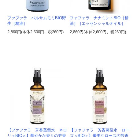
ファファラ バルサムモミBIO野
ファファラ ナナミントBIO［精
生［精油］
油］［エッセンシャルオイル］
2,860円(本体2,600円、税260円)
2,860円(本体2,600円、税260円)
【ファファラ 芳香蒸留水 ネロ
【ファファラ 芳香蒸留水 ロー
リ＜BIO＞】華やかな香りの芳香
ズ＜BIO＞】優美なローズの芳香