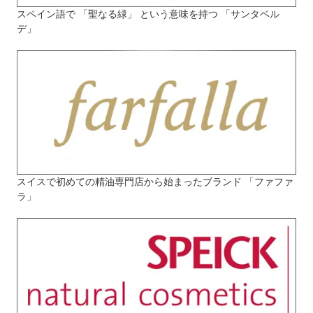
スペイン語で 「聖なる緑」 という意味を持つ 「サンタベル
デ」
スイスで初めての精油専門店から始まったブランド 「ファファ
ラ」