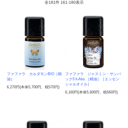
全
181
件
161
-
180
表示
ファファラ カルダモンBIO［精
ファファラ ジャスミン・サンバ
油］
ック5％Abs.［精油］［エッセン
シャルオイル］
6,270円(本体5,700円、税570円)
6,160円(本体5,600円、税560円)