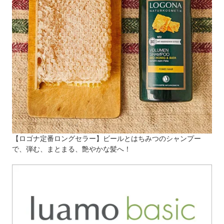
【ロゴナ定番ロングセラー】ビールとはちみつのシャンプー
で、弾む、まとまる、艶やかな髪へ！