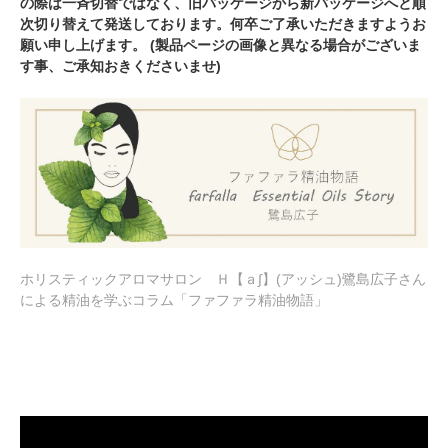
の際は一斉切替ではなく、旧パッケージから新パッケージへと順
次切り替えて発送しております。何卒ご了承いただきますようお
願い申し上げます。 (製品ページの画像と異なる場合がございま
す事、ご承知おきくださいませ)
ホリスティックアロマサロン Ｈ【ａ∫】(アッシュ)鷺島広子さん
による精油を学ぶコラム「ファファラ精油物語」