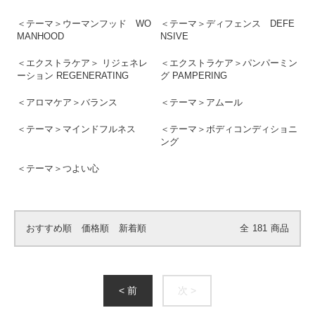
＜テーマ＞ウーマンフッド WO
＜テーマ＞ディフェンス DEFE
MANHOOD
NSIVE
＜エクストラケア＞ リジェネレ
＜エクストラケア＞パンパーミン
ーション REGENERATING
グ PAMPERING
＜アロマケア＞バランス
＜テーマ＞アムール
＜テーマ＞マインドフルネス
＜テーマ＞ボディコンディショニ
ング
＜テーマ＞つよい心
おすすめ順
価格順
新着順
全
181
商品
< 前
次 >