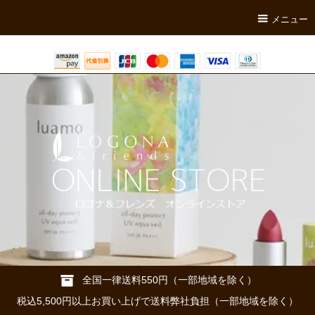
メニュー
全国一律送料550円（一部地域を除く）
税込5,500円以上お買い上げで送料弊社負担（一部地域を除く）