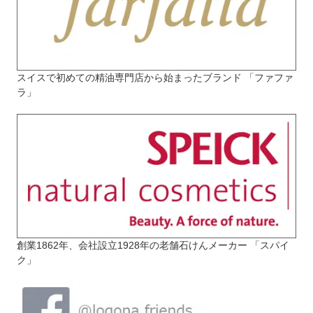
スイスで初めての精油専門店から始まったブランド 「ファファ
ラ」
創業1862年、会社設立1928年の老舗石けんメーカー 「スパイ
ク」