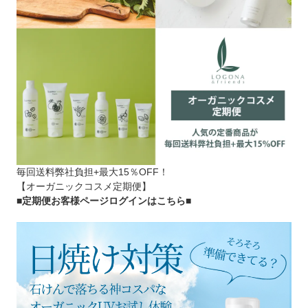
毎回送料弊社負担+最大15％OFF！
【オーガニックコスメ定期便】
■定期便お客様ページログインはこちら
■