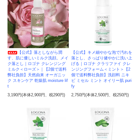
【公式】落としながら潤
【公式】キメ細やかな泡で汚れを
す、肌に優しいミルク洗顔。メイ
落とし、さっぱり健やかに洗い上
ク落とし｜ロゴナ クレンジング
げる｜ロゴナ クラリファイ クレ
ミルク＜ローズ＞｜【2個で送料
ンジングフォーム＜ミント＞【2
弊社負担】天然由来 オーガニッ
個で送料弊社負担】洗顔料 ニキ
ク スキンケア 乾燥肌 moisture lif
ビ ミセル ミント オイリー肌 puri
t
fy
3,190円(本体2,900円、税290円)
2,750円(本体2,500円、税250円)