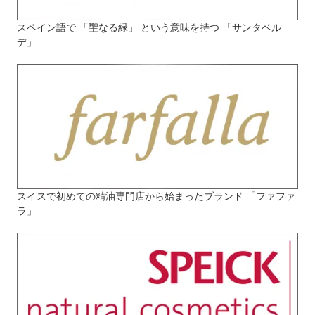
スペイン語で 「聖なる緑」 という意味を持つ 「サンタベル
デ」
スイスで初めての精油専門店から始まったブランド 「ファファ
ラ」