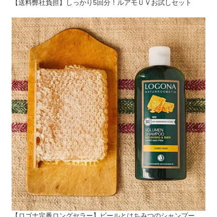
【送料弊社負担】しっかり5回分！ルアモＵＶお試しセット
【ロゴナ定番ロングセラー】ビールとはちみつのシャンプー