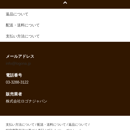
返品について
配送・送料について
支払い方法について
メールアドレス
info@logona.jp
電話番号
03-3288-3122
販売業者
株式会社ロゴナジャパン
支払い方法について
/
配送・送料について
/
返品について
/