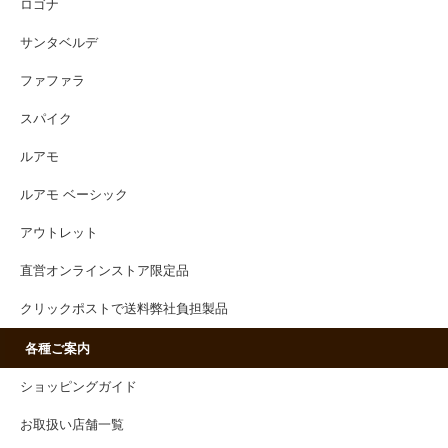
ロゴナ
サンタベルデ
ファファラ
スパイク
ルアモ
ルアモ ベーシック
アウトレット
直営オンラインストア限定品
クリックポストで送料弊社負担製品
各種ご案内
ショッピングガイド
お取扱い店舗一覧