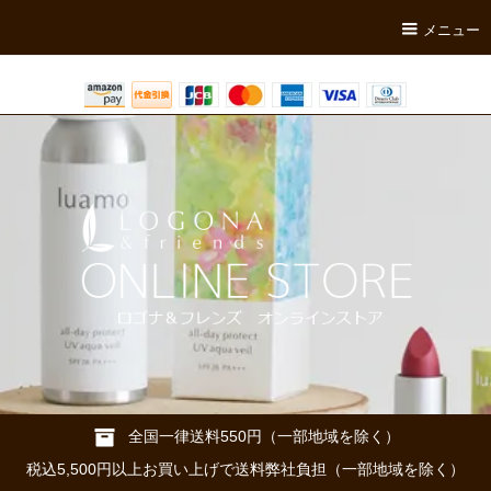
メニュー
全国一律送料550円（一部地域を除く）
税込5,500円以上お買い上げで送料弊社負担（一部地域を除く）