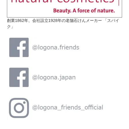
創業1862年、会社設立1928年の老舗石けんメーカー 「スパイ
ク」