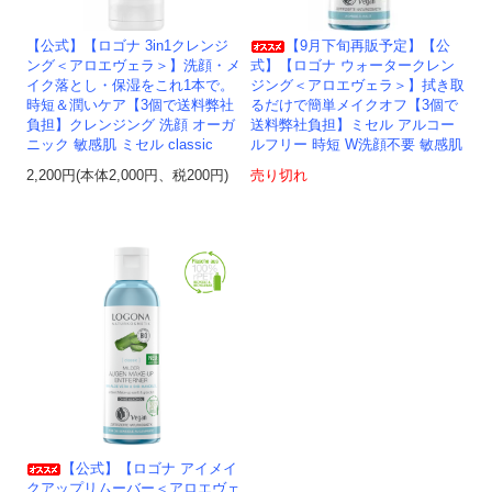
【公式】【ロゴナ 3in1クレンジ
【9月下旬再販予定】【公
ング＜アロエヴェラ＞】洗顔・メ
式】【ロゴナ ウォータークレン
イク落とし・保湿をこれ1本で。
ジング＜アロエヴェラ＞】拭き取
時短＆潤いケア【3個で送料弊社
るだけで簡単メイクオフ【3個で
負担】クレンジング 洗顔 オーガ
送料弊社負担】ミセル アルコー
ニック 敏感肌 ミセル classic
ルフリー 時短 W洗顔不要 敏感肌
2,200円(本体2,000円、税200円)
売り切れ
【公式】【ロゴナ アイメイ
クアップリムーバー＜アロエヴェ