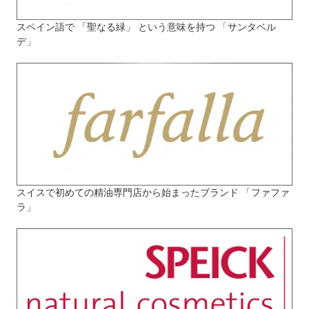
スペイン語で 「聖なる緑」 という意味を持つ 「サンタベル
デ」
スイスで初めての精油専門店から始まったブランド 「ファファ
ラ」