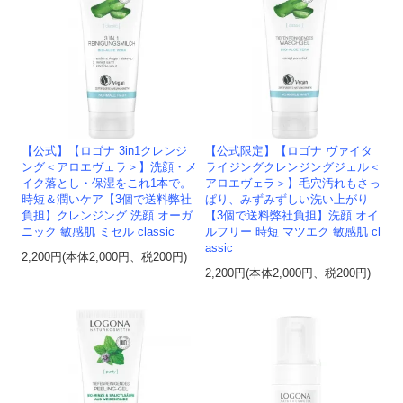
【公式】【ロゴナ 3in1クレンジ
【公式限定】【ロゴナ ヴァイタ
ング＜アロエヴェラ＞】洗顔・メ
ライジングクレンジングジェル＜
イク落とし・保湿をこれ1本で。
アロエヴェラ＞】毛穴汚れもさっ
時短＆潤いケア【3個で送料弊社
ぱり、みずみずしい洗い上がり
負担】クレンジング 洗顔 オーガ
【3個で送料弊社負担】洗顔 オイ
ニック 敏感肌 ミセル classic
ルフリー 時短 マツエク 敏感肌 cl
assic
2,200円(本体2,000円、税200円)
2,200円(本体2,000円、税200円)