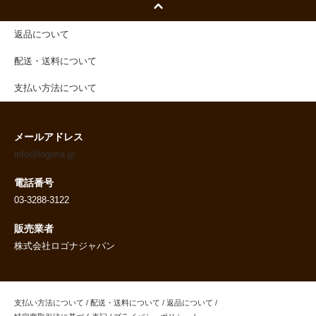
返品について
配送・送料について
支払い方法について
メールアドレス
info@logona.jp
電話番号
03-3288-3122
販売業者
株式会社ロゴナジャパン
支払い方法について
/
配送・送料について
/
返品について
/