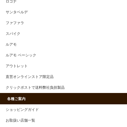
ロゴナ
サンタベルデ
ファファラ
スパイク
ルアモ
ルアモ ベーシック
アウトレット
直営オンラインストア限定品
クリックポストで送料弊社負担製品
各種ご案内
ショッピングガイド
お取扱い店舗一覧