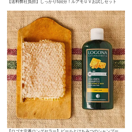
【送料弊社負担】しっかり5回分！ルアモＵＶお試しセット
【ロゴナ定番ロングセラー】ビールとはちみつのシャンプー