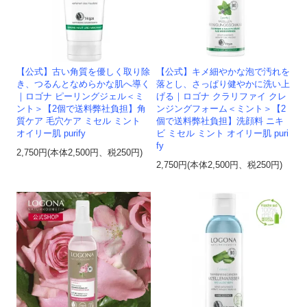
【公式】古い角質を優しく取り除
【公式】キメ細やかな泡で汚れを
き、つるんとなめらかな肌へ導く
落とし、さっぱり健やかに洗い上
｜ロゴナ ピーリングジェル＜ミ
げる｜ロゴナ クラリファイ クレ
ント＞【2個で送料弊社負担】角
ンジングフォーム＜ミント＞【2
質ケア 毛穴ケア ミセル ミント
個で送料弊社負担】洗顔料 ニキ
オイリー肌 purify
ビ ミセル ミント オイリー肌 puri
fy
2,750円(本体2,500円、税250円)
2,750円(本体2,500円、税250円)