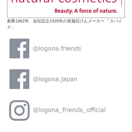
創業1862年、会社設立1928年の老舗石けんメーカー 「スパイ
ク」