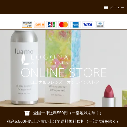
メニュー
全国一律送料550円（一部地域を除く）
税込5,500円以上お買い上げで送料弊社負担（一部地域を除く）