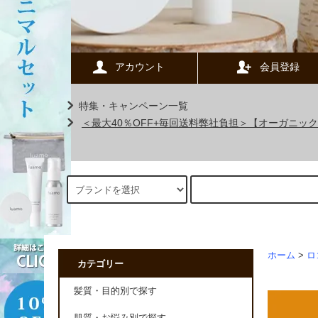
アカウント
会員登録
特集・キャンペーン一覧
＜最大40％OFF+毎回送料弊社負担＞【オーガニ
ホーム
>
ロ
カテゴリー
髪質・目的別で探す