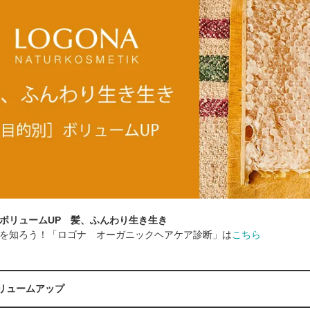
ボリュームUP 髪、ふんわり生き生き
を知ろう！「ロゴナ オーガニックヘアケア診断」は
こちら
ボリュームアップ