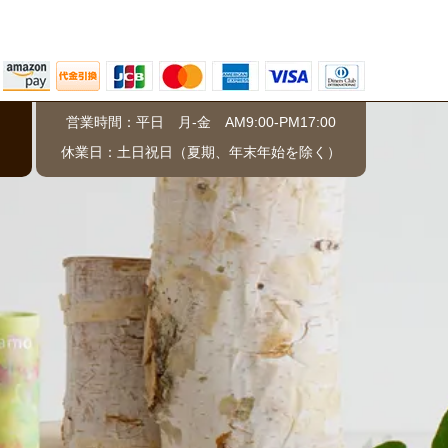
営業時間：平日 月-金 AM9:00-PM17:00
）
休業日：土日祝日（夏期、年末年始を除く）