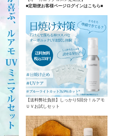
■定期便お客様ページログインはこちら
■
【送料弊社負担】しっかり5回分！ルアモ
ＵＶお試しセット