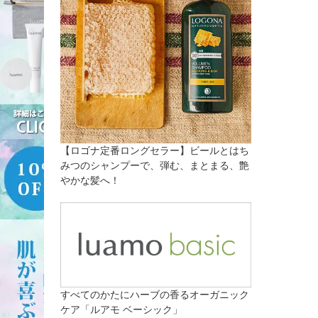
【ロゴナ定番ロングセラー】ビールとはち
みつのシャンプーで、弾む、まとまる、艶
やかな髪へ！
すべてのかたにハーブの香るオーガニック
ケア「ルアモ ベーシック」