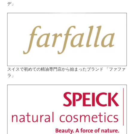
デ」
スイスで初めての精油専門店から始まったブランド 「ファファ
ラ」