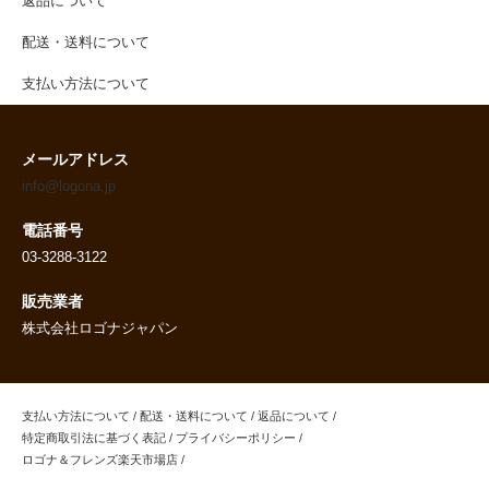
返品について
配送・送料について
支払い方法について
メールアドレス
info@logona.jp
電話番号
03-3288-3122
販売業者
株式会社ロゴナジャパン
支払い方法について
/
配送・送料について
/
返品について
/
特定商取引法に基づく表記
/
プライバシーポリシー
/
ロゴナ＆フレンズ楽天市場店
/