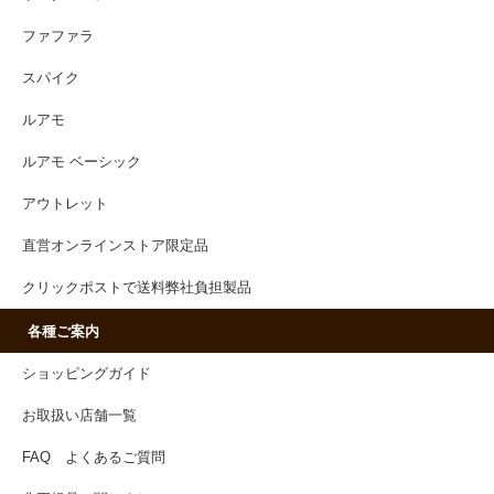
ファファラ
スパイク
ルアモ
ルアモ ベーシック
アウトレット
直営オンラインストア限定品
クリックポストで送料弊社負担製品
各種ご案内
ショッピングガイド
お取扱い店舗一覧
FAQ よくあるご質問