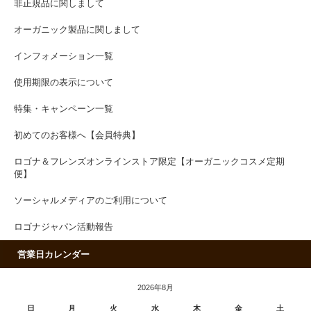
非正規品に関しまして
オーガニック製品に関しまして
インフォメーション一覧
使用期限の表示について
特集・キャンペーン一覧
初めてのお客様へ【会員特典】
ロゴナ＆フレンズオンラインストア限定【オーガニックコスメ定期
便】
ソーシャルメディアのご利用について
ロゴナジャパン活動報告
営業日カレンダー
2026年8月
日
月
火
水
木
金
土