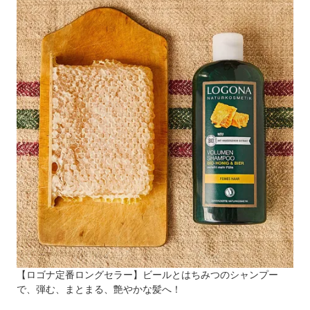
【ロゴナ定番ロングセラー】ビールとはちみつのシャンプー
で、弾む、まとまる、艶やかな髪へ！