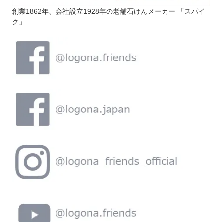
創業1862年、会社設立1928年の老舗石けんメーカー 「スパイ
ク」