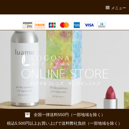
メニュー
全国一律送料550円（一部地域を除く）
税込5,500円以上お買い上げで送料弊社負担（一部地域を除く）