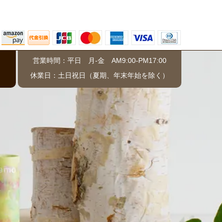
営業時間：平日 月-金 AM9:00-PM17:00
）
休業日：土日祝日（夏期、年末年始を除く）