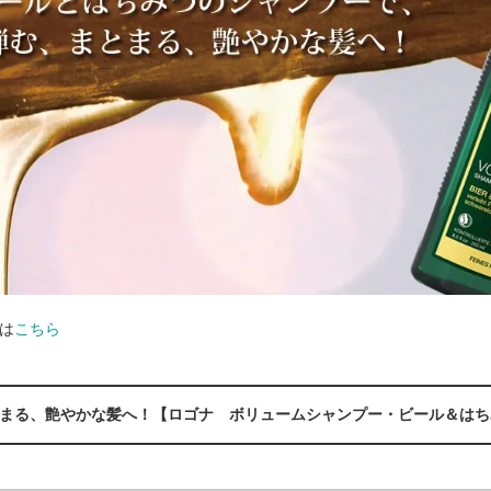
は
こちら
まる、艶やかな髪へ！【ロゴナ ボリュームシャンプー・ビール＆はち