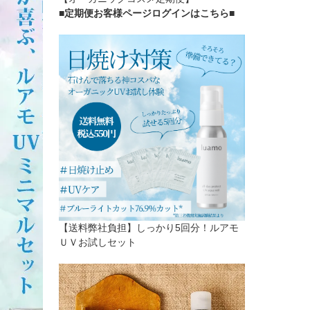
■定期便お客様ページログインはこちら
■
【送料弊社負担】しっかり5回分！ルアモ
ＵＶお試しセット