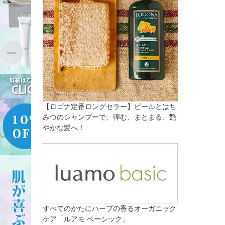
【ロゴナ定番ロングセラー】ビールとはち
みつのシャンプーで、弾む、まとまる、艶
やかな髪へ！
すべてのかたにハーブの香るオーガニック
ケア「ルアモ ベーシック」