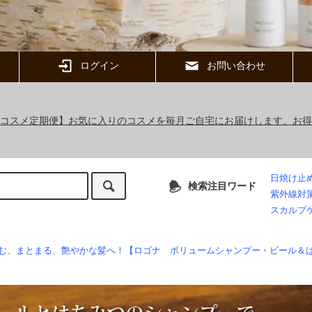
ログイン
お問い合わせ
ックコスメ定期便】お気に入りのコスメを毎月ご自宅にお届けします。お
日焼け止
検索注目ワード
紫外線対
スカルプ
む、まとまる、艶やかな髪へ！【ロゴナ ボリュームシャンプー・ビール＆