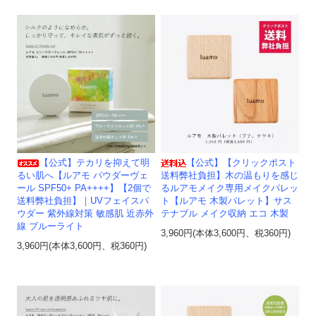
【公式】テカリを抑えて明
【公式】【クリックポスト
るい肌へ【ルアモ パウダーヴェ
送料弊社負担】木の温もりを感じ
ール SPF50+ PA++++】【2個で
るルアモメイク専用メイクパレッ
送料弊社負担】｜UVフェイスパ
ト【ルアモ 木製パレット】サス
ウダー 紫外線対策 敏感肌 近赤外
テナブル メイク収納 エコ 木製
線 ブルーライト
3,960円(本体3,600円、税360円)
3,960円(本体3,600円、税360円)