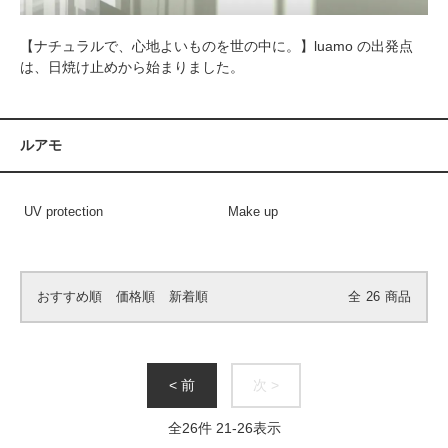
【ナチュラルで、心地よいものを世の中に。】luamo の出発点
は、日焼け止めから始まりました。
ルアモ
UV protection
Make up
おすすめ順
価格順
新着順
全
26
商品
< 前
次 >
全
26
件
21
-
26
表示