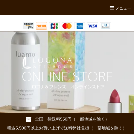
メニュー
全国一律送料550円（一部地域を除く）
税込5,500円以上お買い上げで送料弊社負担（一部地域を除く）