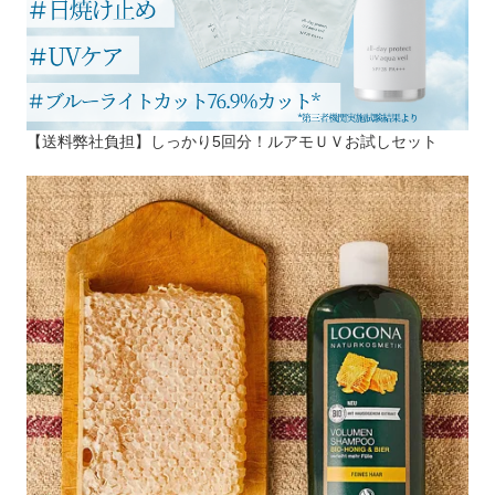
【送料弊社負担】しっかり5回分！ルアモＵＶお試しセット