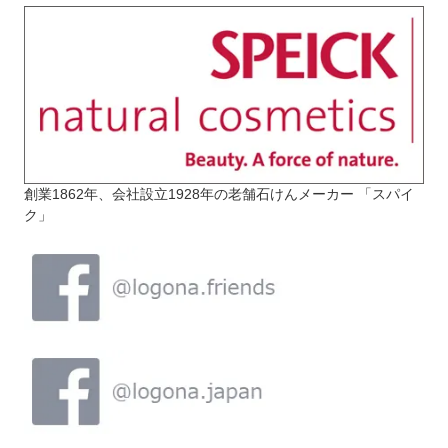
創業1862年、会社設立1928年の老舗石けんメーカー 「スパイ
ク」