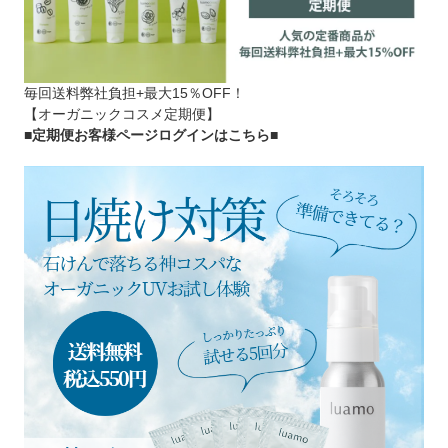
毎回送料弊社負担+最大15％OFF！
【オーガニックコスメ定期便】
■定期便お客様ページログインはこちら
■