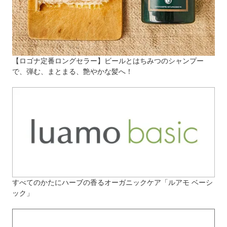
【ロゴナ定番ロングセラー】ビールとはちみつのシャンプー
で、弾む、まとまる、艶やかな髪へ！
すべてのかたにハーブの香るオーガニックケア「ルアモ ベーシ
ック」