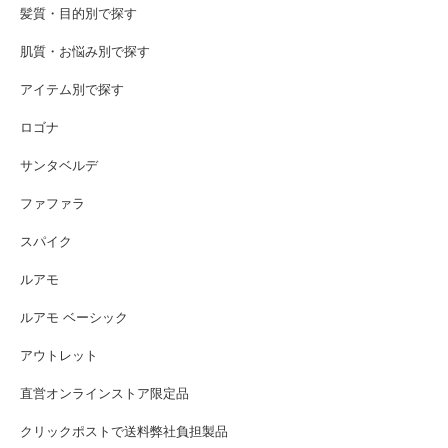
髪質・目的別で探す
肌質・お悩み別で探す
アイテム別で探す
ロゴナ
サンタベルデ
ファファラ
スパイク
ルアモ
ルアモ ベーシック
アウトレット
直営オンラインストア限定品
クリックポストで送料弊社負担製品