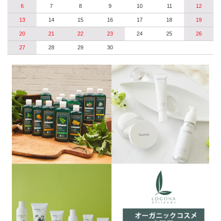
6
7
8
9
10
11
12
13
14
15
16
17
18
19
20
21
22
23
24
25
26
27
28
29
30