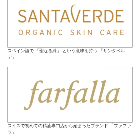
スペイン語で 「聖なる緑」 という意味を持つ 「サンタベル
デ」
スイスで初めての精油専門店から始まったブランド 「ファファ
ラ」