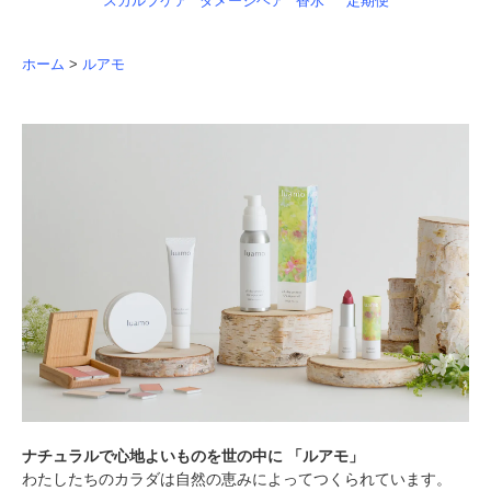
スカルプケア
ダメージヘア
香水
定期便
ホーム
>
ルアモ
ナチュラルで心地よいものを世の中に 「ルアモ」
わたしたちのカラダは自然の恵みによってつくられています。