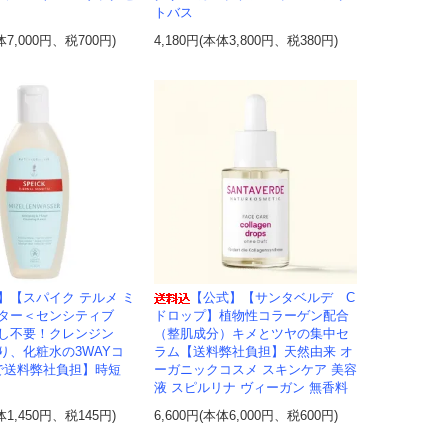
トバス
体7,000円、税700円)
4,180円(本体3,800円、税380円)
】【スパイク テルメ ミ
【公式】【サンタベルデ C
ター＜センシティブ
ドロップ】植物性コラーゲン配合
し不要！クレンジン
（整肌成分）キメとツヤの集中セ
り、化粧水の3WAYコ
ラム【送料弊社負担】天然由来 オ
で送料弊社負担】時短
ーガニックコスメ スキンケア 美容
液 スピルリナ ヴィーガン 無香料
体1,450円、税145円)
6,600円(本体6,000円、税600円)