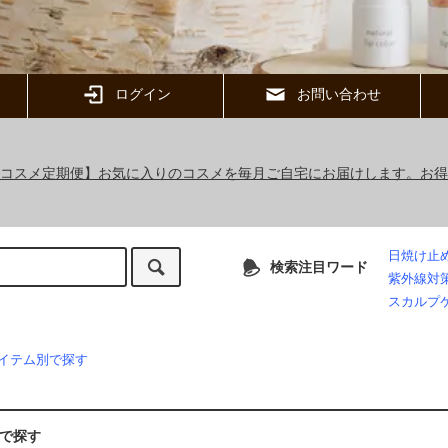
ログイン
お問い合わせ
ックコスメ定期便】お気に入りのコスメを毎月ご自宅にお届けします。お
日焼け止
検索注目ワード
紫外線対
スカルプ
イテム別で探す
で探す