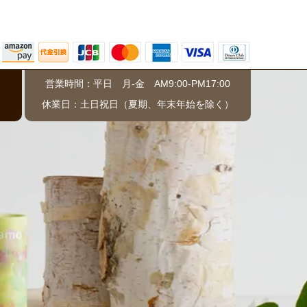
営業時間：平日 月-金 AM9:00-PM17:00
）
休業日：土日祝日（夏期、年末年始を除く）