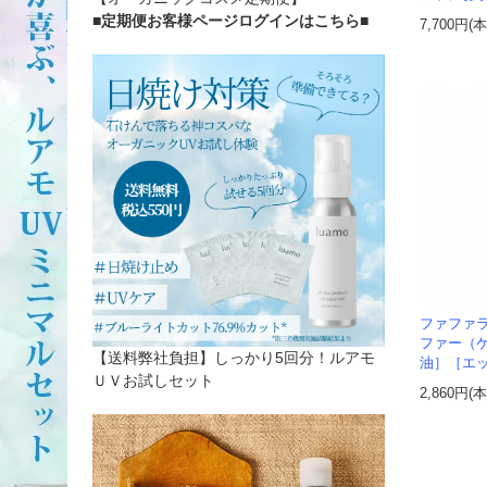
■定期便お客様ページログインはこちら
■
7,700円(
ファファ
ファー（ケ
【送料弊社負担】しっかり5回分！ルアモ
油］［エ
ＵＶお試しセット
2,860円(