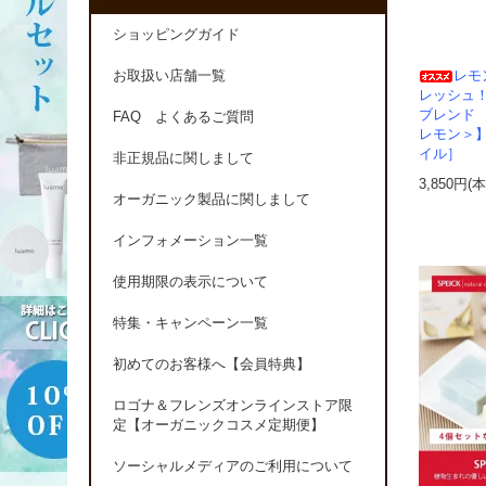
ショッピングガイド
レモ
お取扱い店舗一覧
レッシュ
ブレンド
FAQ よくあるご質問
レモン＞
イル］
非正規品に関しまして
3,850円(
オーガニック製品に関しまして
インフォメーション一覧
使用期限の表示について
特集・キャンペーン一覧
初めてのお客様へ【会員特典】
ロゴナ＆フレンズオンラインストア限
定【オーガニックコスメ定期便】
ソーシャルメディアのご利用について