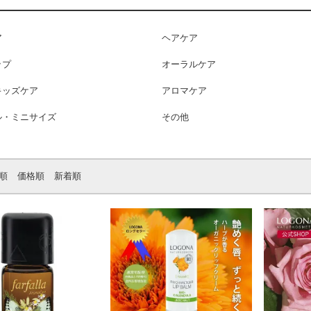
ア
ヘアケア
ップ
オーラルケア
キッズケア
アロマケア
ル・ミニサイズ
その他
順
価格順
新着順