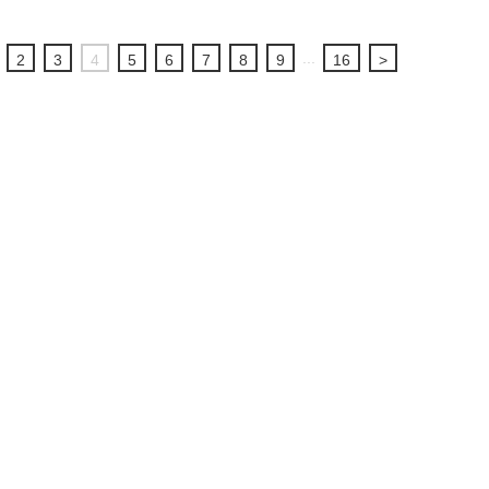
...
2
3
4
5
6
7
8
9
16
>