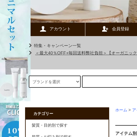
アカウント
会員登録
特集・キャンペーン一覧
＜最大40％OFF+毎回送料弊社負担＞【オーガニ
ホーム
>
ア
カテゴリー
髪質・目的別で探す
アイテム別