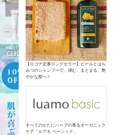
【ロゴナ定番ロングセラー】ビールとはち
みつのシャンプーで、弾む、まとまる、艶
やかな髪へ！
すべてのかたにハーブの香るオーガニック
ケア「ルアモ ベーシック」