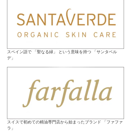
スペイン語で 「聖なる緑」 という意味を持つ 「サンタベル
デ」
スイスで初めての精油専門店から始まったブランド 「ファファ
ラ」