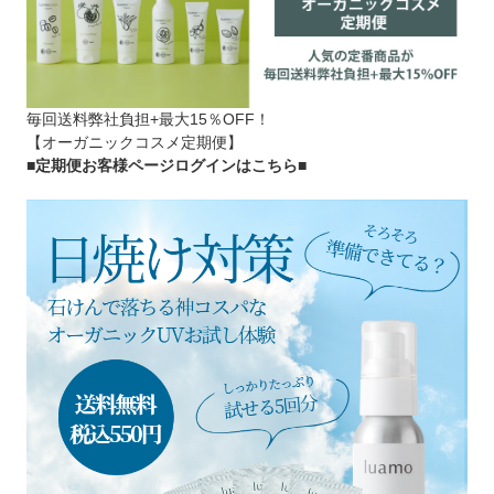
毎回送料弊社負担+最大15％OFF！
【オーガニックコスメ定期便】
■定期便お客様ページログインはこちら
■