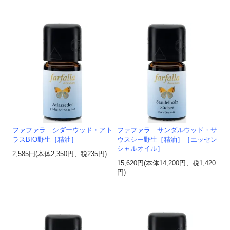
ファファラ シダーウッド・アト
ファファラ サンダルウッド・サ
ラスBIO野生［精油］
ウスシー野生［精油］［エッセン
シャルオイル］
2,585円(本体2,350円、税235円)
15,620円(本体14,200円、税1,420
円)