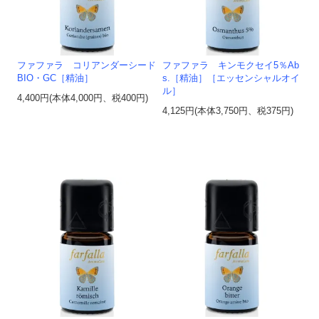
ファファラ コリアンダーシード
ファファラ キンモクセイ5％Ab
BIO・GC［精油］
s.［精油］［エッセンシャルオイ
ル］
4,400円(本体4,000円、税400円)
4,125円(本体3,750円、税375円)