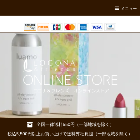
メニュー
全国一律送料550円（一部地域を除く）
税込5,500円以上お買い上げで送料弊社負担（一部地域を除く）