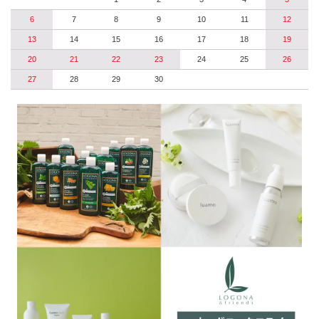
6
7
8
9
10
11
12
13
14
15
16
17
18
19
20
21
22
23
24
25
26
27
28
29
30