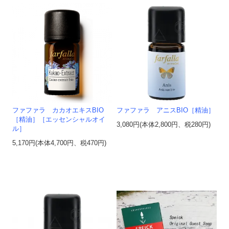
ファファラ カカオエキスBIO
ファファラ アニスBIO［精油］
［精油］［エッセンシャルオイ
3,080円(本体2,800円、税280円)
ル］
5,170円(本体4,700円、税470円)