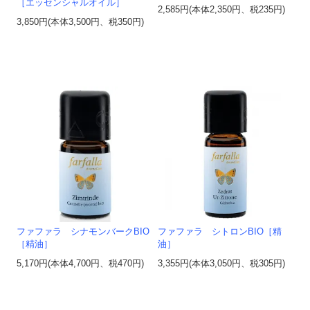
［エッセンシャルオイル］
2,585円(本体2,350円、税235円)
3,850円(本体3,500円、税350円)
ファファラ シナモンバークBIO
ファファラ シトロンBIO［精
［精油］
油］
5,170円(本体4,700円、税470円)
3,355円(本体3,050円、税305円)