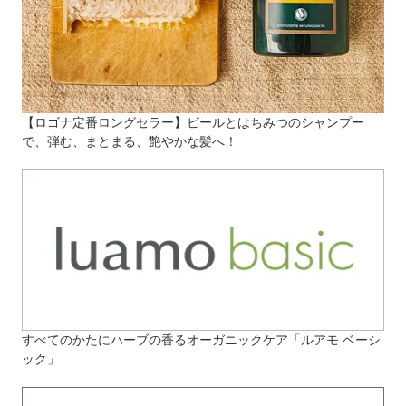
【ロゴナ定番ロングセラー】ビールとはちみつのシャンプー
で、弾む、まとまる、艶やかな髪へ！
すべてのかたにハーブの香るオーガニックケア「ルアモ ベーシ
ック」