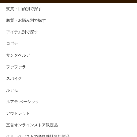
髪質・目的別で探す
肌質・お悩み別で探す
アイテム別で探す
ロゴナ
サンタベルデ
ファファラ
スパイク
ルアモ
ルアモ ベーシック
アウトレット
直営オンラインストア限定品
クリックポストで送料弊社負担製品