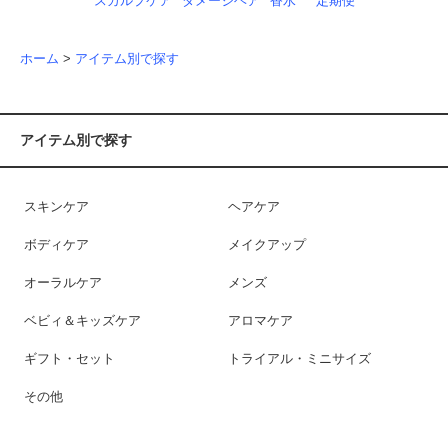
スカルプケア
ダメージヘア
香水
定期便
ホーム
>
アイテム別で探す
アイテム別で探す
スキンケア
ヘアケア
ボディケア
メイクアップ
オーラルケア
メンズ
ベビィ＆キッズケア
アロマケア
ギフト・セット
トライアル・ミニサイズ
その他