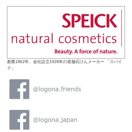
創業1862年、会社設立1928年の老舗石けんメーカー 「スパイ
ク」