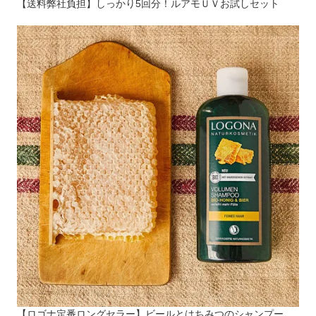
【送料弊社負担】しっかり5回分！ルアモＵＶお試しセット
【ロゴナ定番ロングセラー】ビールとはちみつのシャンプー