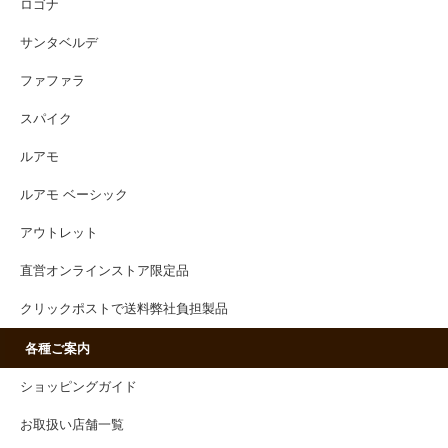
ロゴナ
サンタベルデ
ファファラ
スパイク
ルアモ
ルアモ ベーシック
アウトレット
直営オンラインストア限定品
クリックポストで送料弊社負担製品
各種ご案内
ショッピングガイド
お取扱い店舗一覧