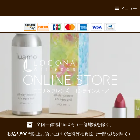
メニュー
全国一律送料550円（一部地域を除く）
税込5,500円以上お買い上げで送料弊社負担（一部地域を除く）