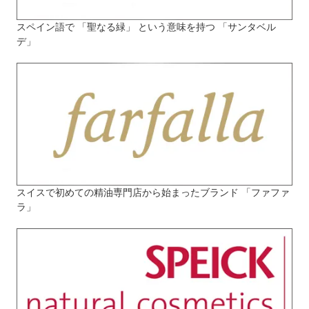
スペイン語で 「聖なる緑」 という意味を持つ 「サンタベル
デ」
スイスで初めての精油専門店から始まったブランド 「ファファ
ラ」