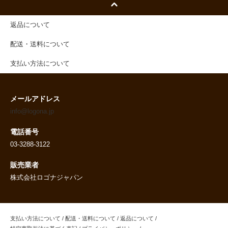
返品について
配送・送料について
支払い方法について
メールアドレス
info@logona.jp
電話番号
03-3288-3122
販売業者
株式会社ロゴナジャパン
支払い方法について
/
配送・送料について
/
返品について
/