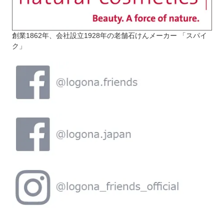
創業1862年、会社設立1928年の老舗石けんメーカー 「スパイ
ク」