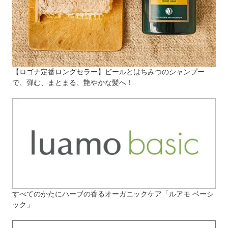
【ロゴナ定番ロングセラー】ビールとはちみつのシャンプー
で、弾む、まとまる、艶やかな髪へ！
すべてのかたにハーブの香るオーガニックケア「ルアモ ベーシ
ック」