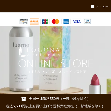
メニュー
全国一律送料550円（一部地域を除く）
税込5,500円以上お買い上げで送料弊社負担（一部地域を除く）