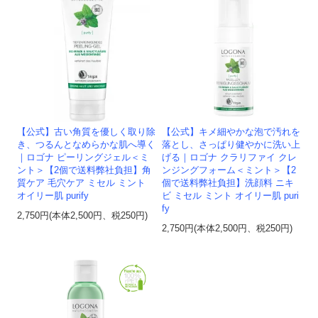
【公式】古い角質を優しく取り除
【公式】キメ細やかな泡で汚れを
き、つるんとなめらかな肌へ導く
落とし、さっぱり健やかに洗い上
｜ロゴナ ピーリングジェル＜ミ
げる｜ロゴナ クラリファイ クレ
ント＞【2個で送料弊社負担】角
ンジングフォーム＜ミント＞【2
質ケア 毛穴ケア ミセル ミント
個で送料弊社負担】洗顔料 ニキ
オイリー肌 purify
ビ ミセル ミント オイリー肌 puri
fy
2,750円(本体2,500円、税250円)
2,750円(本体2,500円、税250円)