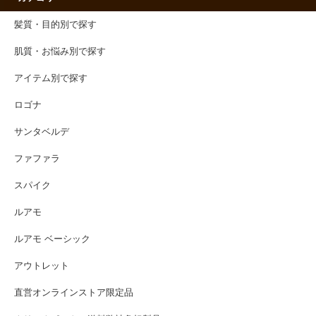
髪質・目的別で探す
肌質・お悩み別で探す
アイテム別で探す
ロゴナ
サンタベルデ
ファファラ
スパイク
ルアモ
ルアモ ベーシック
アウトレット
直営オンラインストア限定品