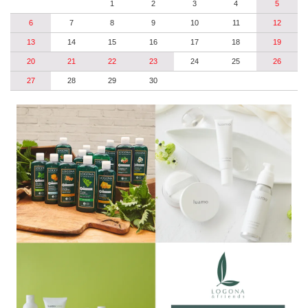
1
2
3
4
5
6
7
8
9
10
11
12
13
14
15
16
17
18
19
20
21
22
23
24
25
26
27
28
29
30