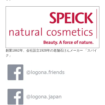
創業1862年、会社設立1928年の老舗石けんメーカー 「スパイ
ク」