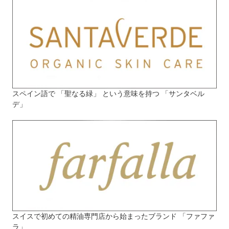
スペイン語で 「聖なる緑」 という意味を持つ 「サンタベル
デ」
スイスで初めての精油専門店から始まったブランド 「ファファ
ラ」