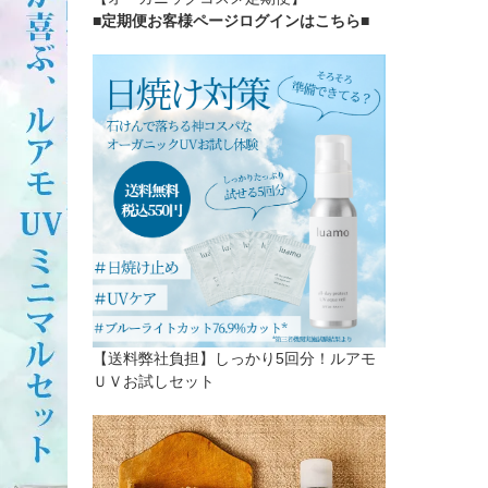
■定期便お客様ページログインはこちら
■
【送料弊社負担】しっかり5回分！ルアモ
ＵＶお試しセット