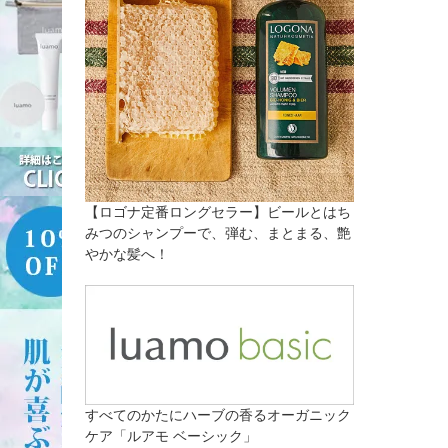
【ロゴナ定番ロングセラー】ビールとはち
みつのシャンプーで、弾む、まとまる、艶
やかな髪へ！
すべてのかたにハーブの香るオーガニック
ケア「ルアモ ベーシック」