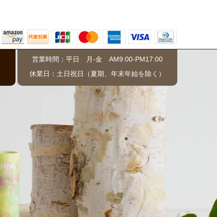
営業時間：平日 月-金 AM9:00-PM17:00
）
休業日：土日祝日（夏期、年末年始を除く）