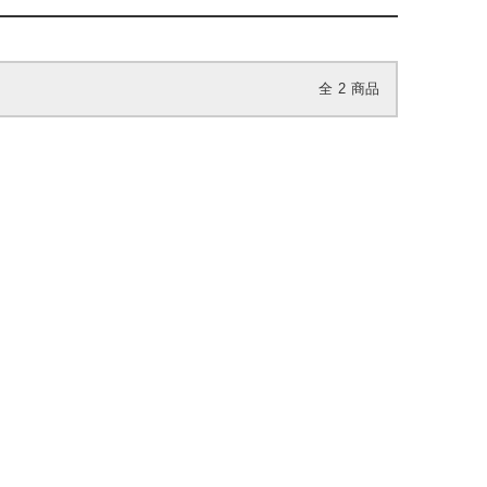
全
2
商品