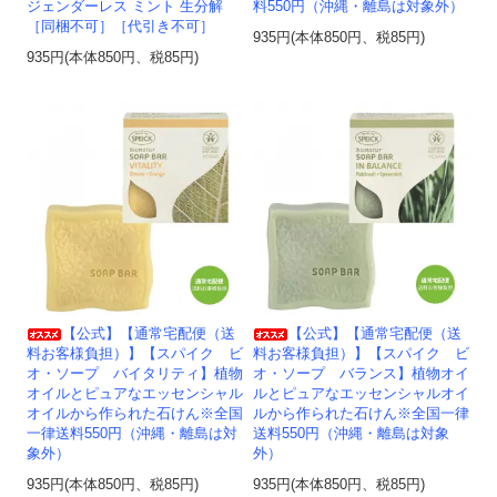
ジェンダーレス ミント 生分解
料550円（沖縄・離島は対象外）
［同梱不可］［代引き不可］
935円(本体850円、税85円)
935円(本体850円、税85円)
【公式】【通常宅配便（送
【公式】【通常宅配便（送
料お客様負担）】【スパイク ビ
料お客様負担）】【スパイク ビ
オ・ソープ バイタリティ】植物
オ・ソープ バランス】植物オイ
オイルとピュアなエッセンシャル
ルとピュアなエッセンシャルオイ
オイルから作られた石けん※全国
ルから作られた石けん※全国一律
一律送料550円（沖縄・離島は対
送料550円（沖縄・離島は対象
象外）
外）
935円(本体850円、税85円)
935円(本体850円、税85円)