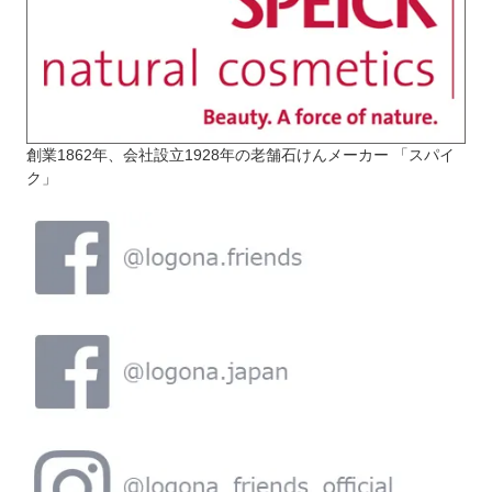
創業1862年、会社設立1928年の老舗石けんメーカー 「スパイ
ク」