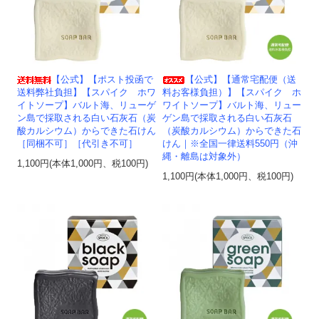
【公式】【ポスト投函で
【公式】【通常宅配便（送
送料弊社負担】【スパイク ホワ
料お客様負担）】【スパイク ホ
イトソープ】バルト海、リューゲ
ワイトソープ】バルト海、リュー
ン島で採取される白い石灰石（炭
ゲン島で採取される白い石灰石
酸カルシウム）からできた石けん
（炭酸カルシウム）からできた石
［同梱不可］［代引き不可］
けん｜※全国一律送料550円（沖
縄・離島は対象外）
1,100円(本体1,000円、税100円)
1,100円(本体1,000円、税100円)