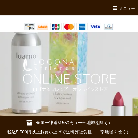
メニュー
全国一律送料550円（一部地域を除く）
税込5,500円以上お買い上げで送料弊社負担（一部地域を除く）