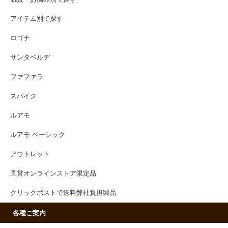
アイテム別で探す
ロゴナ
サンタベルデ
ファファラ
スパイク
ルアモ
ルアモ ベーシック
アウトレット
直営オンラインストア限定品
クリックポストで送料弊社負担製品
各種ご案内