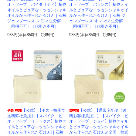
オ・ソープ バイタリティ】植物
オ・ソープ バランス】植物オイ
オイルとピュアなエッセンシャル
ルとピュアなエッセンシャルオイ
オイルから作られた石けん｜石鹸
ルから作られた石けん｜石鹸 ジ
ジェンダーレス レモン 生分解
ェンダーレス オレンジ 生分解
［同梱不可］［代引き不可］
［同梱不可］［代引き不可］
935円(本体850円、税85円)
935円(本体850円、税85円)
【公式】【ポスト投函で
【公式】【通常宅配便（送
送料弊社負担】【スパイク ビ
料お客様負担）】【スパイク ビ
オ・ソープ リラックス】植物オ
オ・ソープ ジョイ】植物オイル
イルとピュアなエッセンシャルオ
とピュアなエッセンシャルオイル
イルから作られた石けん|｜石鹸
から作られた石けん※全国一律送