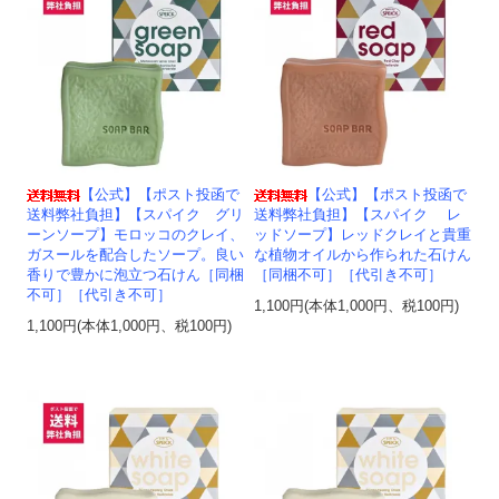
【公式】【ポスト投函で
【公式】【ポスト投函で
送料弊社負担】【スパイク グリ
送料弊社負担】【スパイク レ
ーンソープ】モロッコのクレイ、
ッドソープ】レッドクレイと貴重
ガスールを配合したソープ。良い
な植物オイルから作られた石けん
香りで豊かに泡立つ石けん［同梱
［同梱不可］［代引き不可］
不可］［代引き不可］
1,100円(本体1,000円、税100円)
1,100円(本体1,000円、税100円)