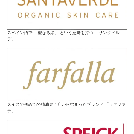
スペイン語で 「聖なる緑」 という意味を持つ 「サンタベル
デ」
スイスで初めての精油専門店から始まったブランド 「ファファ
ラ」