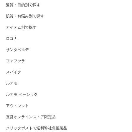
髪質・目的別で探す
肌質・お悩み別で探す
アイテム別で探す
ロゴナ
サンタベルデ
ファファラ
スパイク
ルアモ
ルアモ ベーシック
アウトレット
直営オンラインストア限定品
クリックポストで送料弊社負担製品