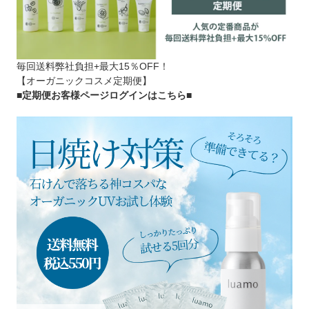
毎回送料弊社負担+最大15％OFF！
【オーガニックコスメ定期便】
■定期便お客様ページログインはこちら
■