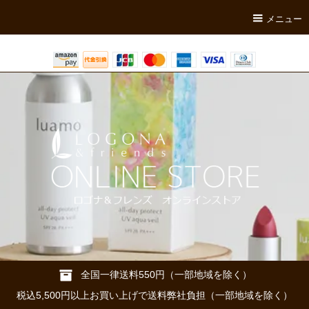
メニュー
全国一律送料550円（一部地域を除く）
税込5,500円以上お買い上げで送料弊社負担（一部地域を除く）