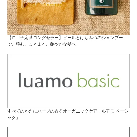
【ロゴナ定番ロングセラー】ビールとはちみつのシャンプー
で、弾む、まとまる、艶やかな髪へ！
すべてのかたにハーブの香るオーガニックケア「ルアモ ベーシ
ック」