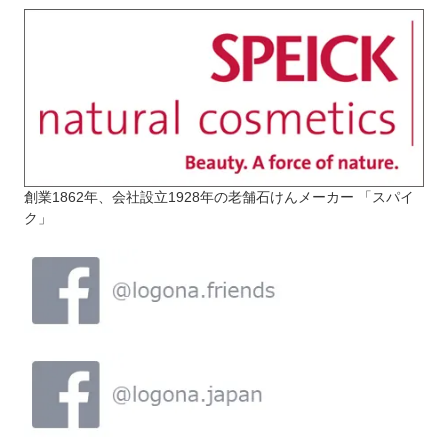
創業1862年、会社設立1928年の老舗石けんメーカー 「スパイ
ク」