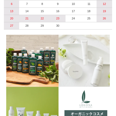
6
7
8
9
10
11
12
13
14
15
16
17
18
19
20
21
22
23
24
25
26
27
28
29
30