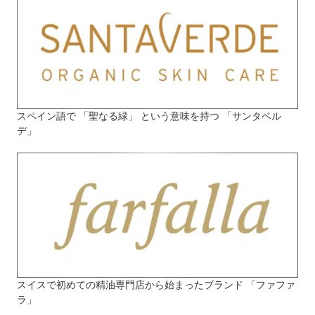
スペイン語で 「聖なる緑」 という意味を持つ 「サンタベル
デ」
スイスで初めての精油専門店から始まったブランド 「ファファ
ラ」