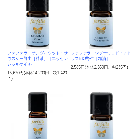
ファファラ サンダルウッド・サ
ファファラ シダーウッド・アト
ウスシー野生［精油］［エッセン
ラスBIO野生［精油］
シャルオイル］
2,585円(本体2,350円、税235円)
15,620円(本体14,200円、税1,420
円)