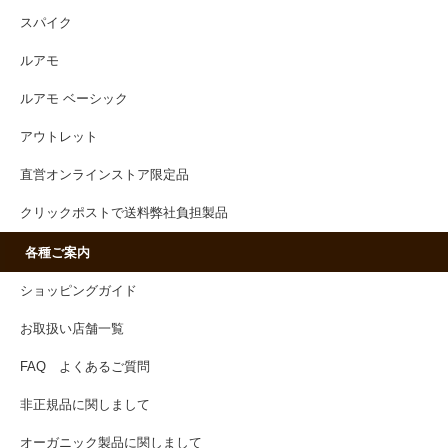
スパイク
ルアモ
ルアモ ベーシック
アウトレット
直営オンラインストア限定品
クリックポストで送料弊社負担製品
各種ご案内
ショッピングガイド
お取扱い店舗一覧
FAQ よくあるご質問
非正規品に関しまして
オーガニック製品に関しまして