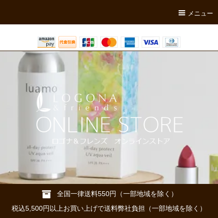
メニュー
全国一律送料550円（一部地域を除く）
税込5,500円以上お買い上げで送料弊社負担（一部地域を除く）