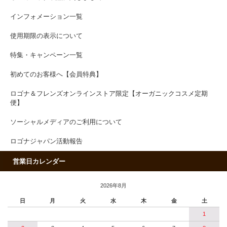
インフォメーション一覧
使用期限の表示について
特集・キャンペーン一覧
初めてのお客様へ【会員特典】
ロゴナ＆フレンズオンラインストア限定【オーガニックコスメ定期
便】
ソーシャルメディアのご利用について
ロゴナジャパン活動報告
営業日カレンダー
2026年8月
日
月
火
水
木
金
土
1