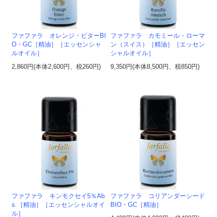
ファファラ オレンジ・ビターBI
ファファラ カモミール・ローマ
O・GC［精油］［エッセンシャ
ン（スイス）［精油］［エッセン
ルオイル］
シャルオイル］
2,860円(本体2,600円、税260円)
9,350円(本体8,500円、税850円)
ファファラ キンモクセイ5％Ab
ファファラ コリアンダーシード
s.［精油］［エッセンシャルオイ
BIO・GC［精油］
ル］