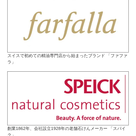
スイスで初めての精油専門店から始まったブランド 「ファファ
ラ」
創業1862年、会社設立1928年の老舗石けんメーカー 「スパイ
ク」