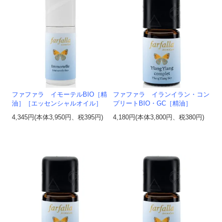
ファファラ イモーテルBIO［精
ファファラ イランイラン・コン
油］［エッセンシャルオイル］
プリートBIO・GC［精油］
4,345円(本体3,950円、税395円)
4,180円(本体3,800円、税380円)