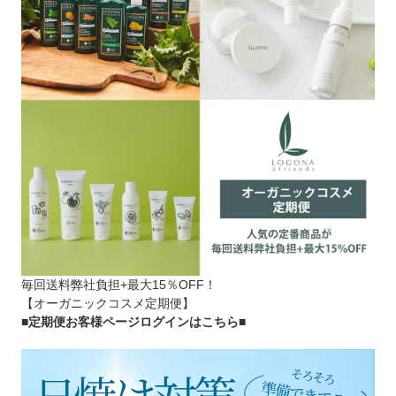
毎回送料弊社負担+最大15％OFF！
【オーガニックコスメ定期便】
■定期便お客様ページログインはこちら
■