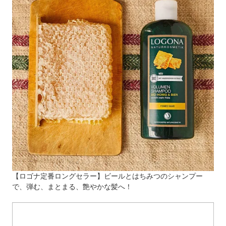
【ロゴナ定番ロングセラー】ビールとはちみつのシャンプー
で、弾む、まとまる、艶やかな髪へ！