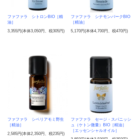
ファファラ シトロンBIO［精
ファファラ シナモンバークBIO
油］
［精油］
3,355円(本体3,050円、税305円)
5,170円(本体4,700円、税470円)
ファファラ シベリアモミ野生
ファファラ セージ・スパニッシ
［精油］
ュ（ケトン微量）BIO［精油］
［エッセンシャルオイル］
2,585円(本体2,350円、税235円)