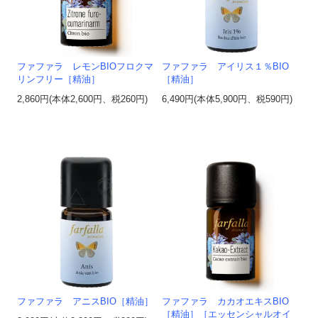
ファファラ レモンBIOフロクマ
ファファラ アイリス１％BIO
リンフリー［精油］
［精油］
2,860円(本体2,600円、税260円)
6,490円(本体5,900円、税590円)
ファファラ アニスBIO［精油］
ファファラ カカオエキスBIO
［精油］［エッセンシャルオイ