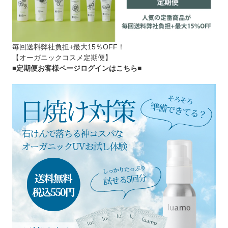
毎回送料弊社負担+最大15％OFF！
【オーガニックコスメ定期便】
■定期便お客様ページログインはこちら
■