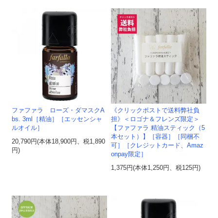
ファファラ ローズ・ダマスクA
《クリックポストで送料弊社負
bs. 3ml［精油］［エッセンシャ
担》＜ロゴナ＆フレンズ限定＞
ルオイル］
【ファファラ 精油スティック（5
本セット）】［容器］［同梱不
20,790円(本体18,900円、税1,890
可］［クレジットカード、Amaz
円)
onpay限定］
1,375円(本体1,250円、税125円)