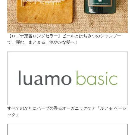
【ロゴナ定番ロングセラー】ビールとはちみつのシャンプー
で、弾む、まとまる、艶やかな髪へ！
すべてのかたにハーブの香るオーガニックケア「ルアモ ベーシ
ック」