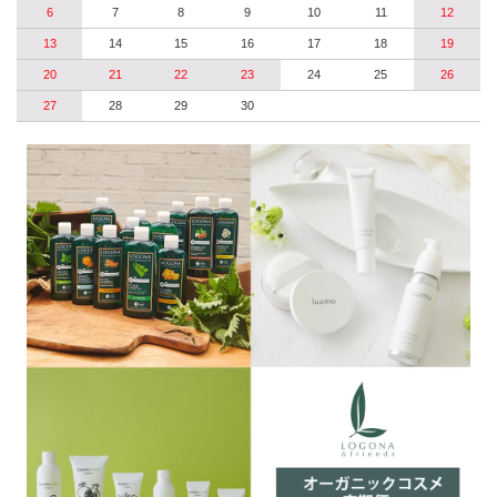
6
7
8
9
10
11
12
13
14
15
16
17
18
19
20
21
22
23
24
25
26
27
28
29
30