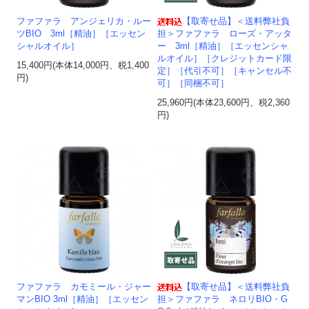
ファファラ アンジェリカ・ルー
【取寄せ品】＜送料弊社負
ツBIO 3ml［精油］［エッセン
担＞ファファラ ローズ・アッタ
シャルオイル］
ー 3ml［精油］［エッセンシャ
ルオイル］［クレジットカード限
15,400円(本体14,000円、税1,400
定］［代引不可］［キャンセル不
円)
可］［同梱不可］
25,960円(本体23,600円、税2,360
円)
ファファラ カモミール・ジャー
【取寄せ品】＜送料弊社負
マンBIO 3ml［精油］［エッセン
担＞ファファラ ネロリBIO・G