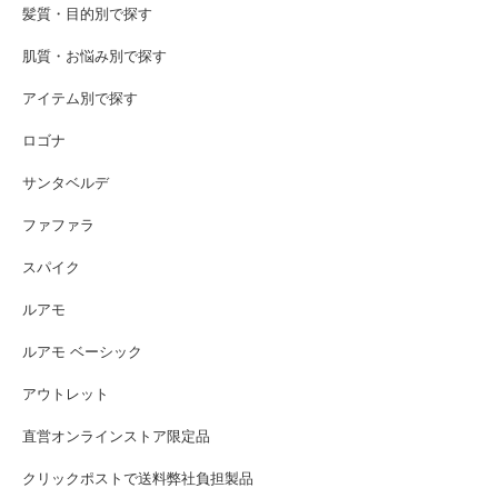
髪質・目的別で探す
肌質・お悩み別で探す
アイテム別で探す
ロゴナ
サンタベルデ
ファファラ
スパイク
ルアモ
ルアモ ベーシック
アウトレット
直営オンラインストア限定品
クリックポストで送料弊社負担製品