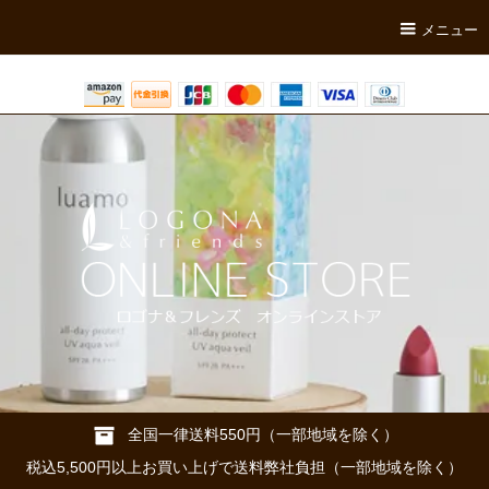
メニュー
全国一律送料550円（一部地域を除く）
税込5,500円以上お買い上げで送料弊社負担（一部地域を除く）