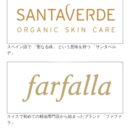
スペイン語で 「聖なる緑」 という意味を持つ 「サンタベル
デ」
スイスで初めての精油専門店から始まったブランド 「ファファ
ラ」