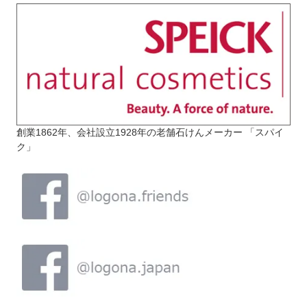
創業1862年、会社設立1928年の老舗石けんメーカー 「スパイ
ク」