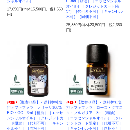
シャルオイル］
C 3ml［精油］［エッセンシャル
オイル］［クレジットカード限
17,050円(本体15,500円、税1,550
定］［代引き不可］［キャンセル
円)
不可］［同梱不可］
25,850円(本体23,500円、税2,350
円)
【取寄せ品】＜送料弊社負
【取寄せ品】＜送料弊社負
担＞ファファラ メリッサ100%
担＞ファファラ ローズ・ダマス
BIO・GC 3ml［精油］［エッセ
ク・ブルガリア 3ml［精油］
ンシャルオイル］［クレジットカ
［エッセンシャルオイル］［クレ
ード限定］［代引不可］［キャン
ジットカード限定］［代引不可］
セル不可］［同梱不可］
［キャンセル不可］［同梱不可］