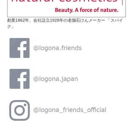
創業1862年、会社設立1928年の老舗石けんメーカー 「スパイ
ク」