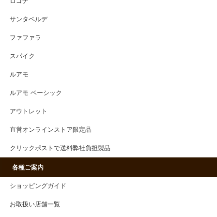
ロゴナ
サンタベルデ
ファファラ
スパイク
ルアモ
ルアモ ベーシック
アウトレット
直営オンラインストア限定品
クリックポストで送料弊社負担製品
各種ご案内
ショッピングガイド
お取扱い店舗一覧