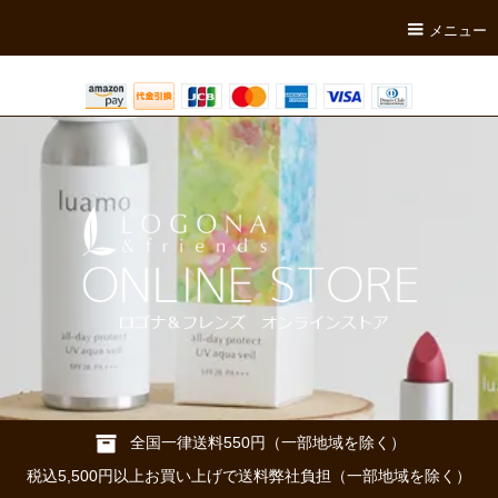
メニュー
全国一律送料550円（一部地域を除く）
税込5,500円以上お買い上げで送料弊社負担（一部地域を除く）