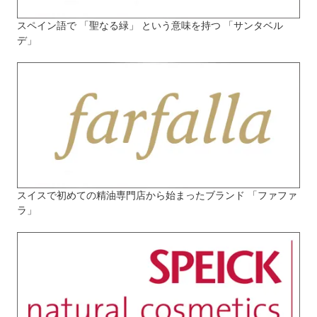
スペイン語で 「聖なる緑」 という意味を持つ 「サンタベル
デ」
スイスで初めての精油専門店から始まったブランド 「ファファ
ラ」