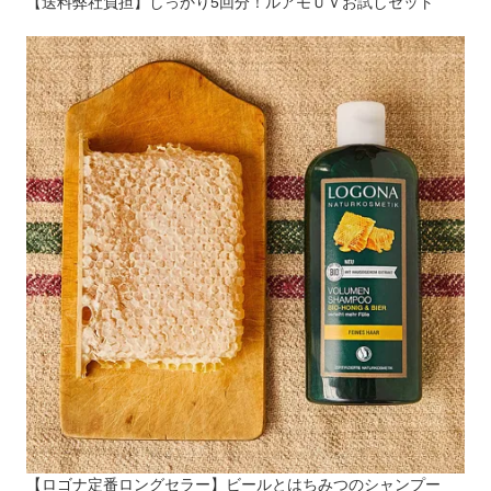
【送料弊社負担】しっかり5回分！ルアモＵＶお試しセット
【ロゴナ定番ロングセラー】ビールとはちみつのシャンプー