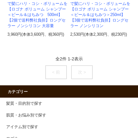
で髪にハリ・コシ・ボリュームを
で髪にハリ・コシ・ボリュームを
【ロゴナ ボリューム シャンプー
【ロゴナ ボリューム シャンプー
＜ビール＆はちみつ 500ml】
＜ビール＆はちみつ＞250ml】
【2個で送料弊社負担】ロングセ
【3個で送料弊社負担】ロングセ
ラー ノンシリコン 大容量
ラー ノンシリコン
3,960円(本体3,600円、税360円)
2,530円(本体2,300円、税230円)
全
2
件
1
-
2
表示
< 前
次 >
カテゴリー
髪質・目的別で探す
肌質・お悩み別で探す
アイテム別で探す