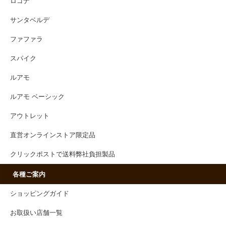
ロゴナ
サンタベルデ
ファファラ
スパイク
ルアモ
ルアモ ベーシック
アウトレット
直営オンラインストア限定品
クリックポストで送料弊社負担製品
各種ご案内
ショッピングガイド
お取扱い店舗一覧