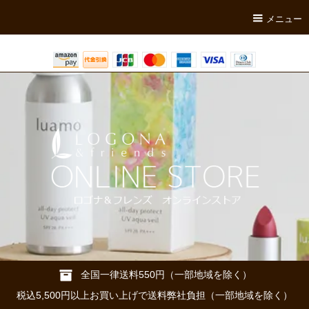
メニュー
全国一律送料550円（一部地域を除く）
税込5,500円以上お買い上げで送料弊社負担（一部地域を除く）