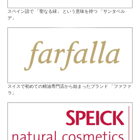
スペイン語で 「聖なる緑」 という意味を持つ 「サンタベル
デ」
スイスで初めての精油専門店から始まったブランド 「ファファ
ラ」