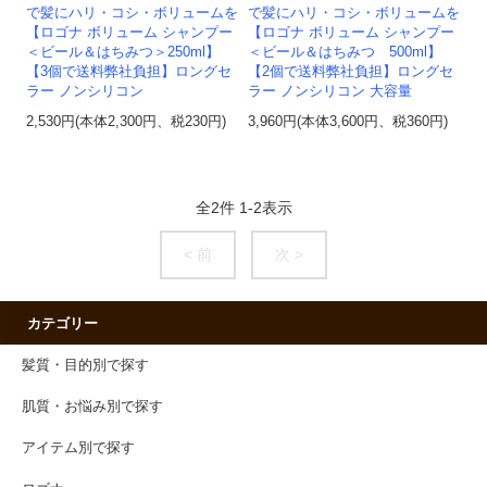
で髪にハリ・コシ・ボリュームを
で髪にハリ・コシ・ボリュームを
【ロゴナ ボリューム シャンプー
【ロゴナ ボリューム シャンプー
＜ビール＆はちみつ＞250ml】
＜ビール＆はちみつ 500ml】
【3個で送料弊社負担】ロングセ
【2個で送料弊社負担】ロングセ
ラー ノンシリコン
ラー ノンシリコン 大容量
2,530円(本体2,300円、税230円)
3,960円(本体3,600円、税360円)
全
2
件
1
-
2
表示
< 前
次 >
カテゴリー
髪質・目的別で探す
肌質・お悩み別で探す
アイテム別で探す