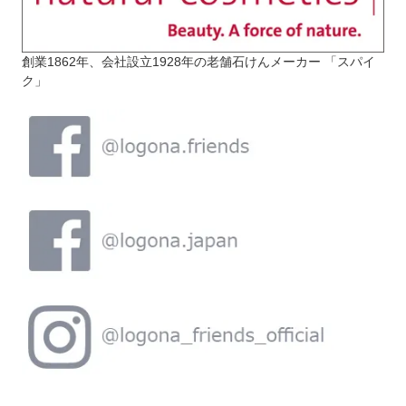
創業1862年、会社設立1928年の老舗石けんメーカー 「スパイ
ク」