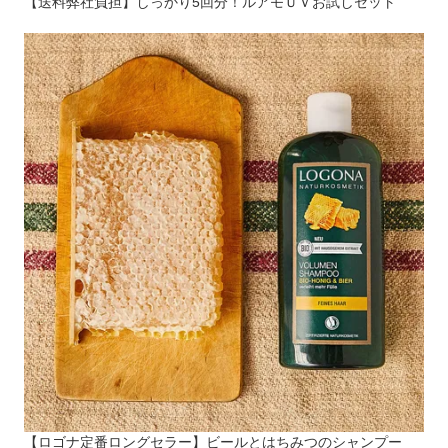
【送料弊社負担】しっかり5回分！ルアモＵＶお試しセット
【ロゴナ定番ロングセラー】ビールとはちみつのシャンプー