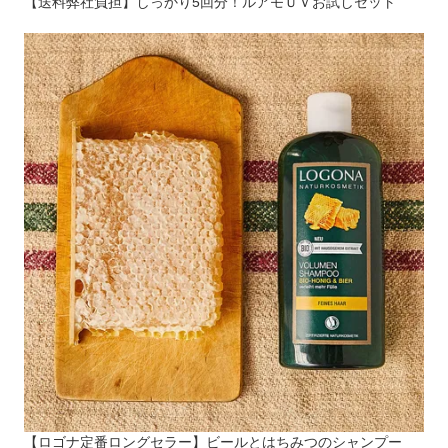
【送料弊社負担】しっかり5回分！ルアモＵＶお試しセット
【ロゴナ定番ロングセラー】ビールとはちみつのシャンプー