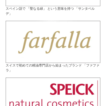
スペイン語で 「聖なる緑」 という意味を持つ 「サンタベル
デ」
スイスで初めての精油専門店から始まったブランド 「ファファ
ラ」