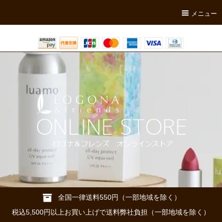
メニュー
全国一律送料550円（一部地域を除く）
税込5,500円以上お買い上げで送料弊社負担（一部地域を除く）