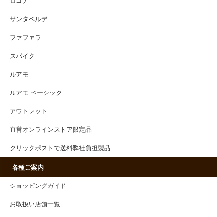
ロゴナ
サンタベルデ
ファファラ
スパイク
ルアモ
ルアモ ベーシック
アウトレット
直営オンラインストア限定品
クリックポストで送料弊社負担製品
各種ご案内
ショッピングガイド
お取扱い店舗一覧