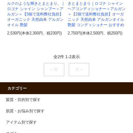
ルクのような輝きとまとまり。｜
きとまとまり｜ロゴナ シャイン
ロゴナ シャイン シャンプー＜ア
ヘアコンディショナー＜アルガン
ルガン＞【3個で送料弊社負担】
＞【2個で送料弊社負担】オーガ
オーガニック 天然由来 アルガン
ニック 天然由来 アルガンオイル
オイル 艶髪
艶髪 コンディショナー おすすめ
2,530円(本体2,300円、税230円)
2,750円(本体2,500円、税250円)
全
2
件
1
-
2
表示
< 前
次 >
カテゴリー
髪質・目的別で探す
肌質・お悩み別で探す
アイテム別で探す