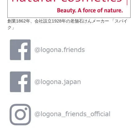
創業1862年、会社設立1928年の老舗石けんメーカー 「スパイ
ク」