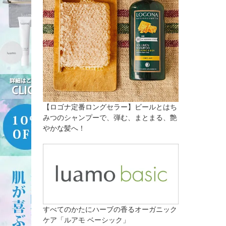
【ロゴナ定番ロングセラー】ビールとはち
みつのシャンプーで、弾む、まとまる、艶
やかな髪へ！
すべてのかたにハーブの香るオーガニック
ケア「ルアモ ベーシック」