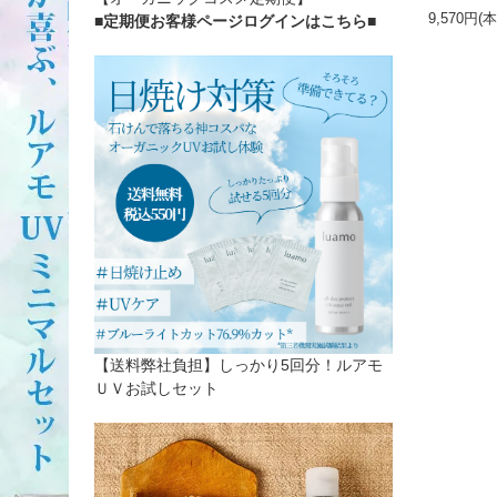
9,570円(
■定期便お客様ページログインはこちら
■
【送料弊社負担】しっかり5回分！ルアモ
ＵＶお試しセット