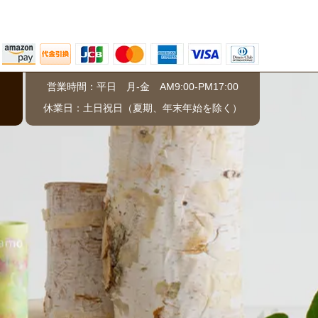
営業時間：平日 月-金 AM9:00-PM17:00
）
休業日：土日祝日（夏期、年末年始を除く）