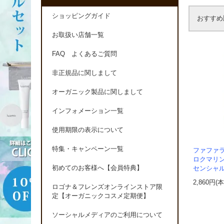
ショッピングガイド
おすすめ
お取扱い店舗一覧
FAQ よくあるご質問
非正規品に関しまして
オーガニック製品に関しまして
インフォメーション一覧
使用期限の表示について
特集・キャンペーン一覧
ファファラ
ロクマリ
初めてのお客様へ【会員特典】
センシャ
2,860円(
ロゴナ＆フレンズオンラインストア限
定【オーガニックコスメ定期便】
ソーシャルメディアのご利用について