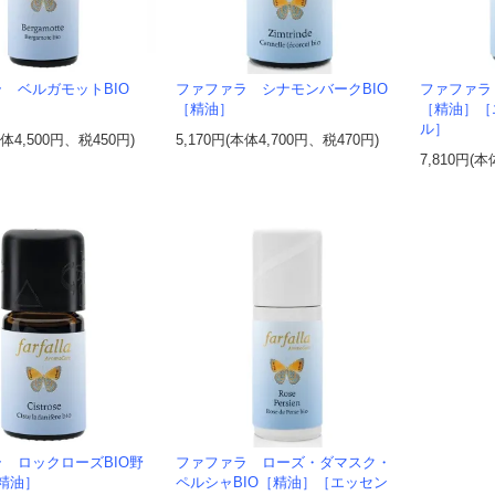
 ベルガモットBIO
ファファラ シナモンバークBIO
ファファラ
［精油］
［精油］［
ル］
本体4,500円、税450円)
5,170円(本体4,700円、税470円)
7,810円(本
 ロックローズBIO野
ファファラ ローズ・ダマスク・
精油］
ペルシャBIO［精油］［エッセン