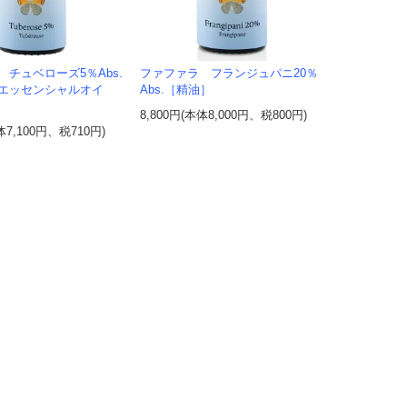
 チュベローズ5％Abs.
ファファラ フランジュパニ20％
エッセンシャルオイ
Abs.［精油］
8,800円(本体8,000円、税800円)
体7,100円、税710円)