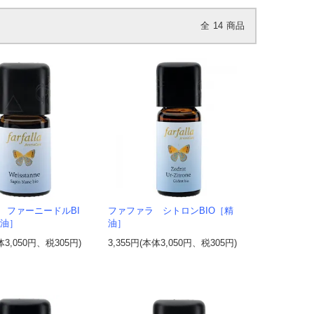
全
14
商品
 ファーニードルBI
ファファラ シトロンBIO［精
精油］
油］
体3,050円、税305円)
3,355円(本体3,050円、税305円)