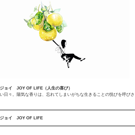
ョイ JOY OF LIFE（人生の喜び）
い日々。陽気な香りは、忘れてしまいがちな生きることの悦びを呼びさ
ョイ JOY OF LIFE