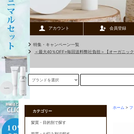
アカウント
会員登録
特集・キャンペーン一覧
＜最大40％OFF+毎回送料弊社負担＞【オーガニ
ホーム
>
フ
カテゴリー
髪質・目的別で探す