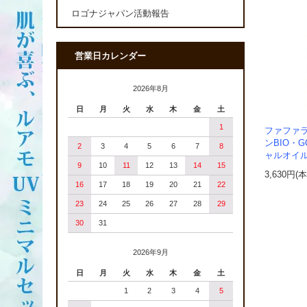
ロゴナジャパン活動報告
営業日カレンダー
2026年8月
日
月
火
水
木
金
土
1
ファファ
ンBIO・
2
3
4
5
6
7
8
ャルオイ
9
10
11
12
13
14
15
3,630円(
16
17
18
19
20
21
22
23
24
25
26
27
28
29
30
31
2026年9月
日
月
火
水
木
金
土
1
2
3
4
5