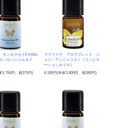
 キンモクセイ5％Abs.
ファファラ アロマブレンド ジ
エッセンシャルオイ
ョイ＜アンジェリカ＞［コンビネ
ーションオイル］
体3,750円、税375円)
4,180円(本体3,800円、税380円)