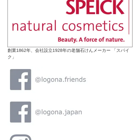
創業1862年、会社設立1928年の老舗石けんメーカー 「スパイ
ク」