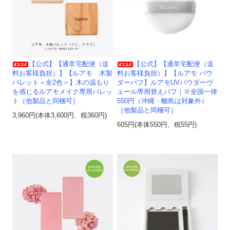
【公式】【通常宅配便（送
【公式】【通常宅配便（送
料お客様負担）】【ルアモ 木製
料お客様負担）】【ルアモ パウ
パレット＜全2色＞】木の温もり
ダーパフ】ルアモUVパウダーヴ
を感じるルアモメイク専用パレッ
ェール専用替えパフ｜※全国一律
ト［他製品と同梱可］
550円（沖縄・離島は対象外）
［他製品と同梱可］
3,960円(本体3,600円、税360円)
605円(本体550円、税55円)