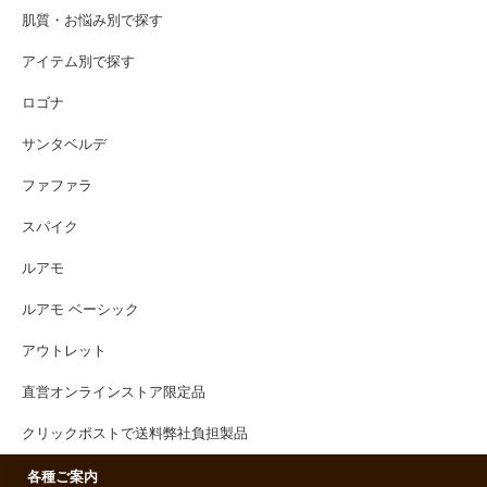
肌質・お悩み別で探す
アイテム別で探す
ロゴナ
サンタベルデ
ファファラ
スパイク
ルアモ
ルアモ ベーシック
アウトレット
直営オンラインストア限定品
クリックポストで送料弊社負担製品
各種ご案内