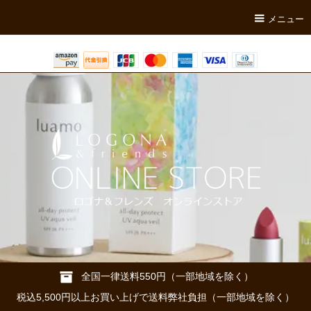
メニュー
全国一律送料550円（一部地域を除く）
税込5,500円以上お買い上げで送料弊社負担（一部地域を除く）