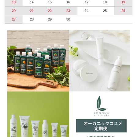
13
14
15
16
17
18
19
20
21
22
23
24
25
26
27
28
29
30