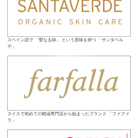
スペイン語で 「聖なる緑」 という意味を持つ 「サンタベル
デ」
スイスで初めての精油専門店から始まったブランド 「ファファ
ラ」