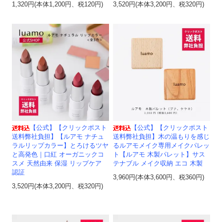
1,320円(本体1,200円、税120円)
3,520円(本体3,200円、税320円)
【公式】【クリックポスト
【公式】【クリックポスト
送料弊社負担】【ルアモ ナチュ
送料弊社負担】木の温もりを感じ
ラルリップカラー】とろけるツヤ
るルアモメイク専用メイクパレッ
と高発色｜口紅 オーガニックコ
ト【ルアモ 木製パレット】サス
スメ 天然由来 保湿 リップケア
テナブル メイク収納 エコ 木製
認証
3,960円(本体3,600円、税360円)
3,520円(本体3,200円、税320円)