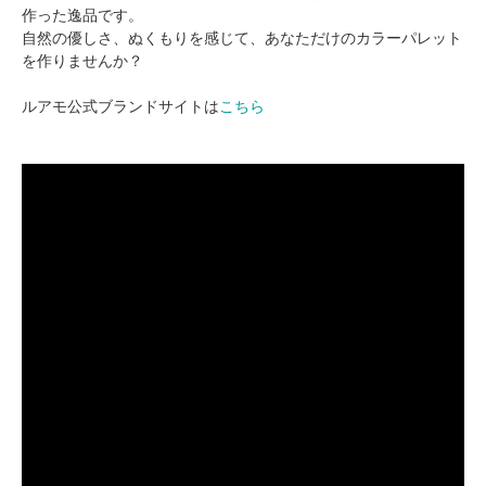
作った逸品です。
自然の優しさ、ぬくもりを感じて、あなただけのカラーパレット
を作りませんか？
ルアモ公式ブランドサイトは
こちら