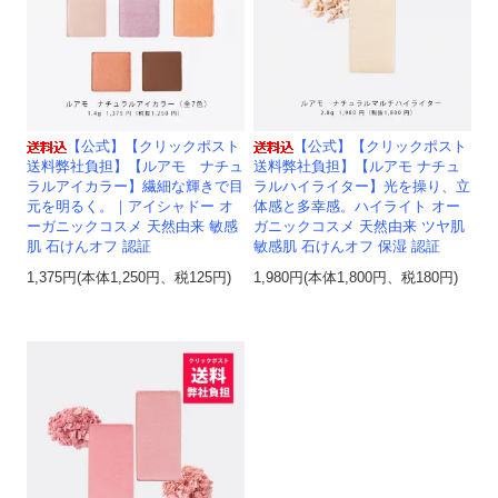
【公式】【クリックポスト
【公式】【クリックポスト
送料弊社負担】【ルアモ ナチュ
送料弊社負担】【ルアモ ナチュ
ラルアイカラー】繊細な輝きで目
ラルハイライター】光を操り、立
元を明るく。｜アイシャドー オ
体感と多幸感。ハイライト オー
ーガニックコスメ 天然由来 敏感
ガニックコスメ 天然由来 ツヤ肌
肌 石けんオフ 認証
敏感肌 石けんオフ 保湿 認証
1,375円(本体1,250円、税125円)
1,980円(本体1,800円、税180円)