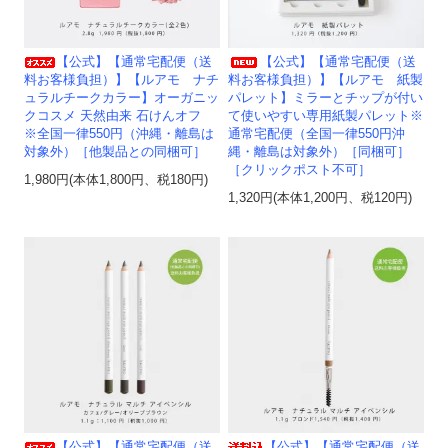
【公式】【通常宅配便（送
【公式】【通常宅配便（送
料お客様負担）】【ルアモ ナチ
料お客様負担）】【ルアモ 紙製
ュラルチークカラー】オーガニッ
パレット】ミラーとチップが付い
クコスメ 天然由来 石けんオフ
て使いやすい専用紙製パレット※
※全国一律550円（沖縄・離島は
通常宅配便（全国一律550円沖
対象外）［他製品との同梱可］
縄・離島は対象外）［同梱可］
［クリックポスト不可］
1,980円(本体1,800円、税180円)
1,320円(本体1,200円、税120円)
【公式】【通常宅配便（送
【公式】【通常宅配便（送