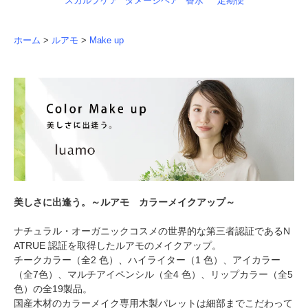
スカルプケア
ダメージヘア
香水
定期便
ホーム
>
ルアモ
>
Make up
美しさに出逢う。～ルアモ カラーメイクアップ～
ナチュラル・オーガニックコスメの世界的な第三者認証であるN
ATRUE 認証を取得したルアモのメイクアップ。
チークカラー（全2 色）、ハイライター（1 色）、アイカラー
（全7色）、マルチアイペンシル（全4 色）、リップカラー（全5
色）の全19製品。
国産木材のカラーメイク専用木製パレットは細部までこだわって