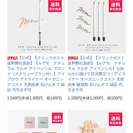
【公式】【クリックポスト
【公式】【クリックポスト
送料弊社負担】【ルアモ ナチュ
送料弊社負担】【ルアモ ナチュ
ラル マルチ アイペンシル ブロン
ラル マルチ アイペンシル】なめ
ド（スクリューブラシ付）】アイ
らかに描けて目元際立つ｜アイラ
ブロウ アイライナー オーガニッ
イナー オーガニックコスメ 天然
クコスメ 天然由来 石けんオフ 認
由来 敏感肌 石けんオフ 認証 代
証 代引き不可
引き不可
1,540円(本体1,400円、税140円)
1,100円(本体1,000円、税100円)