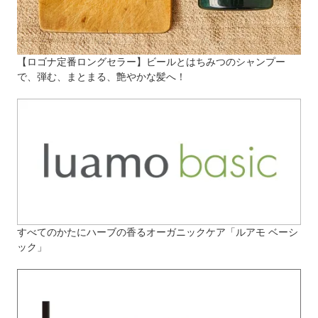
【ロゴナ定番ロングセラー】ビールとはちみつのシャンプー
で、弾む、まとまる、艶やかな髪へ！
すべてのかたにハーブの香るオーガニックケア「ルアモ ベーシ
ック」