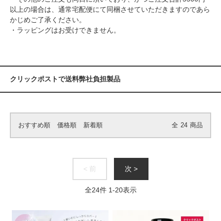
以上の場合は、通常宅配便にて同梱させていただきますのであら
かじめご了承ください。
・ラッピングはお受けできません。
クリックポストで送料弊社負担製品
おすすめ順
価格順
新着順
全
24
商品
< 前
次 >
全
24
件
1
-
20
表示