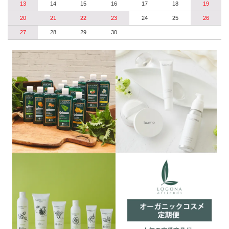
13
14
15
16
17
18
19
20
21
22
23
24
25
26
27
28
29
30