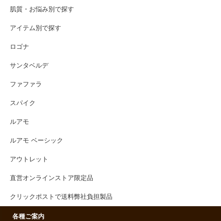
肌質・お悩み別で探す
アイテム別で探す
ロゴナ
サンタベルデ
ファファラ
スパイク
ルアモ
ルアモ ベーシック
アウトレット
直営オンラインストア限定品
クリックポストで送料弊社負担製品
各種ご案内