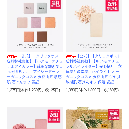
【公式】【クリックポスト
【公式】【クリックポスト
送料弊社負担】【ルアモ ナチュ
送料弊社負担】【ルアモ ナチュ
ラルアイカラー】繊細な輝きで目
ラルハイライター】光を操り、立
元を明るく。｜アイシャドー オ
体感と多幸感。ハイライト オー
ーガニックコスメ 天然由来 敏感
ガニックコスメ 天然由来 ツヤ肌
肌 石けんオフ 認証
敏感肌 石けんオフ 保湿 認証
1,375円(本体1,250円、税125円)
1,980円(本体1,800円、税180円)