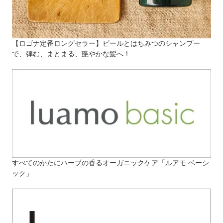
【ロゴナ定番ロングセラー】ビールとはちみつのシャンプー
で、弾む、まとまる、艶やかな髪へ！
すべてのかたにハーブの香るオーガニックケア「ルアモ ベーシ
ック」