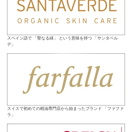
スペイン語で 「聖なる緑」 という意味を持つ 「サンタベル
デ」
スイスで初めての精油専門店から始まったブランド 「ファファ
ラ」