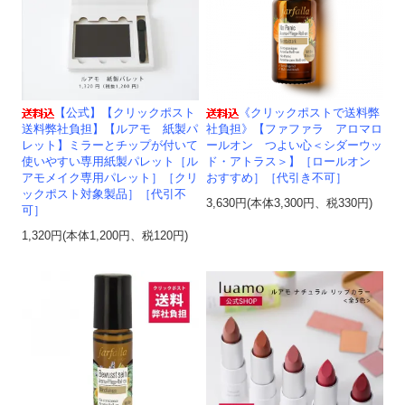
【公式】【クリックポスト
《クリックポストで送料弊
送料弊社負担】【ルアモ 紙製パ
社負担》【ファファラ アロマロ
レット】ミラーとチップが付いて
ールオン つよい心＜シダーウッ
使いやすい専用紙製パレット［ル
ド・アトラス＞】［ロールオン
アモメイク専用パレット］［クリ
おすすめ］［代引き不可］
ックポスト対象製品］［代引不
3,630円(本体3,300円、税330円)
可］
1,320円(本体1,200円、税120円)