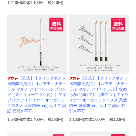
1,210円(本体1,100円、税110円)
【公式】【クリックポスト
【公式】【クリックポスト
送料弊社負担】【ルアモ ナチュ
送料弊社負担】【ルアモ ナチュ
ラル マルチ アイペンシル ブロン
ラル マルチ アイペンシル】なめ
ド（スクリューブラシ付）】アイ
らかに描けて目元際立つ｜アイラ
ブロウ アイライナー オーガニッ
イナー オーガニックコスメ 天然
クコスメ 天然由来 石けんオフ 認
由来 敏感肌 石けんオフ 認証 代
証 代引き不可
引き不可
1,540円(本体1,400円、税140円)
1,100円(本体1,000円、税100円)