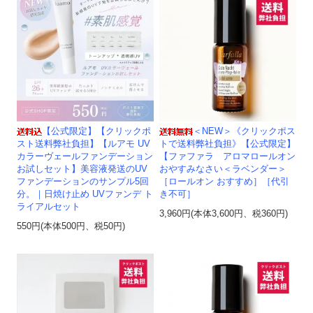
【公式限定】【クリックポ
＜NEW＞《クリックポス
スト送料弊社負担】【ルアモ UV
トで送料弊社負担》【公式限定】
カラーヴェールファンデーション
【ファファラ アロマロールオン
お試しセット】美容液発送のUV
おやすみなさい＜ラベンダー＞
ファンデーションのサンプル5回
［ロールオン おすすめ］［代引
分。｜日焼け止め UVファンデ ト
き不可］
ライアルセット
3,960円(本体3,600円、税360円)
550円(本体500円、税50円)