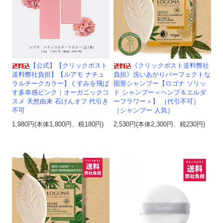
【公式】【クリックポスト
《クリックポスト送料弊社
送料弊社負担】【ルアモ ナチュ
負担》洗いあがりパーフェクトな
ラルチークカラー】くすみを飛ば
固形シャンプー【ロゴナ ソリッ
す多幸感ピンク｜オーガニックコ
ド シャンプー＜ヘンプ＆エルダ
スメ 天然由来 石けんオフ 代引き
ーフラワー＞】 ［代引不可］
不可
［シャンプー 人気］
1,980円(本体1,800円、税180円)
2,530円(本体2,300円、税230円)