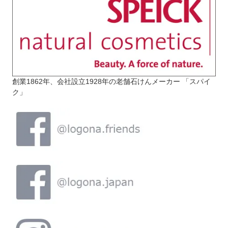
創業1862年、会社設立1928年の老舗石けんメーカー 「スパイ
ク」