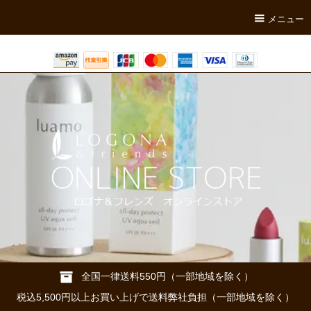
メニュー
全国一律送料550円（一部地域を除く）
税込5,500円以上お買い上げで送料弊社負担（一部地域を除く）