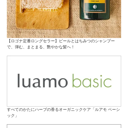
【ロゴナ定番ロングセラー】ビールとはちみつのシャンプー
で、弾む、まとまる、艶やかな髪へ！
すべてのかたにハーブの香るオーガニックケア「ルアモ ベーシ
ック」