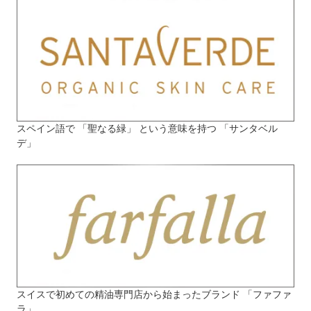
スペイン語で 「聖なる緑」 という意味を持つ 「サンタベル
デ」
スイスで初めての精油専門店から始まったブランド 「ファファ
ラ」