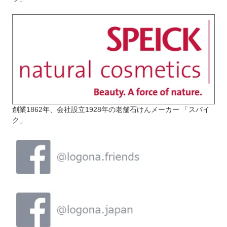
創業1862年、会社設立1928年の老舗石けんメーカー 「スパイ
ク」