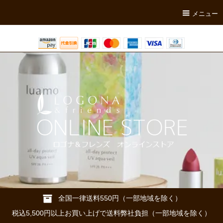
メニュー
全国一律送料550円（一部地域を除く）
税込5,500円以上お買い上げで送料弊社負担（一部地域を除く）