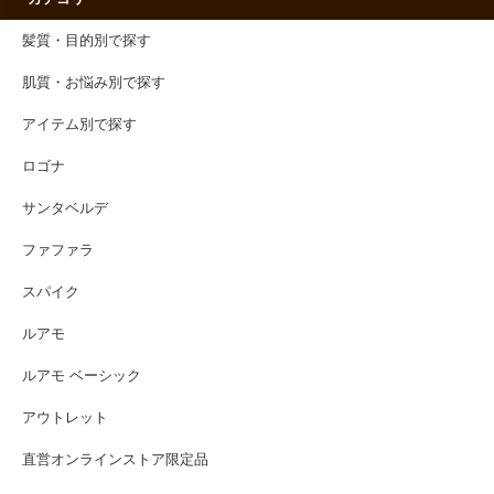
髪質・目的別で探す
肌質・お悩み別で探す
アイテム別で探す
ロゴナ
サンタベルデ
ファファラ
スパイク
ルアモ
ルアモ ベーシック
アウトレット
直営オンラインストア限定品