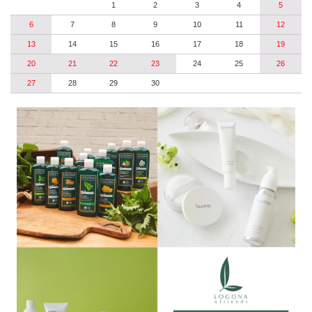
1
2
3
4
5
6
7
8
9
10
11
12
13
14
15
16
17
18
19
20
21
22
23
24
25
26
27
28
29
30