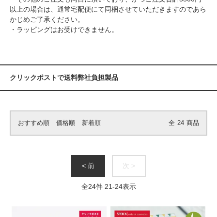
以上の場合は、通常宅配便にて同梱させていただきますのであら
かじめご了承ください。
・ラッピングはお受けできません。
クリックポストで送料弊社負担製品
おすすめ順
価格順
新着順
全
24
商品
< 前
次 >
全
24
件
21
-
24
表示