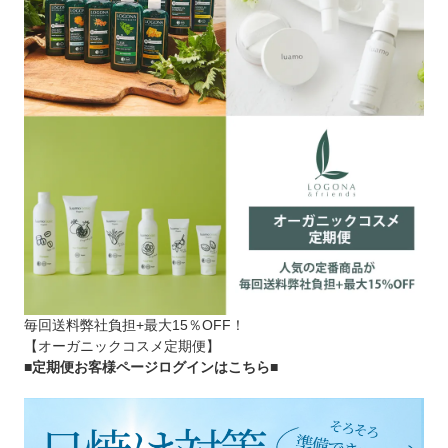
毎回送料弊社負担+最大15％OFF！
【オーガニックコスメ定期便】
■定期便お客様ページログインはこちら
■