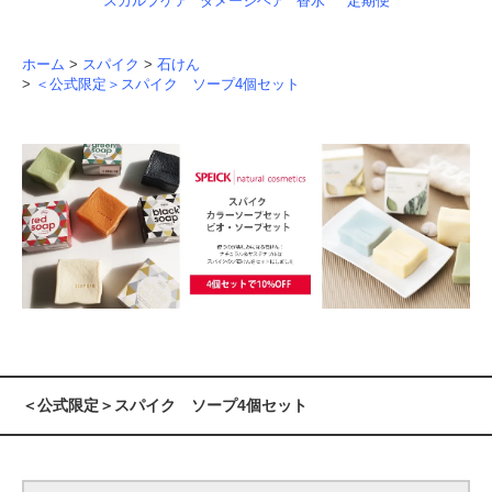
スカルプケア
ダメージヘア
香水
定期便
ホーム
>
スパイク
>
石けん
>
＜公式限定＞スパイク ソープ4個セット
＜公式限定＞スパイク ソープ4個セット