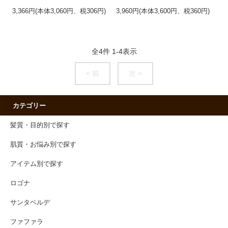
3,366円(本体3,060円、税306円)
3,960円(本体3,600円、税360円)
全
4
件
1
-
4
表示
< 前
次 >
カテゴリー
髪質・目的別で探す
肌質・お悩み別で探す
アイテム別で探す
ロゴナ
サンタベルデ
ファファラ