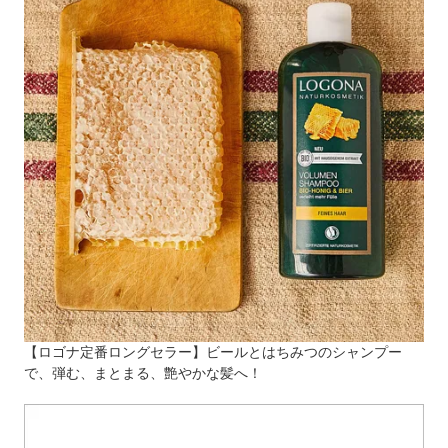
【ロゴナ定番ロングセラー】ビールとはちみつのシャンプー
で、弾む、まとまる、艶やかな髪へ！