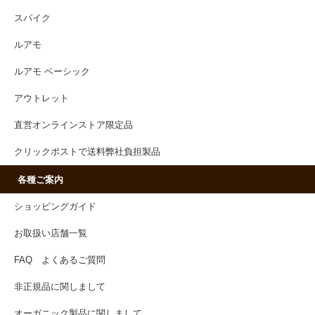
スパイク
ルアモ
ルアモ ベーシック
アウトレット
直営オンラインストア限定品
クリックポストで送料弊社負担製品
各種ご案内
ショッピングガイド
お取扱い店舗一覧
FAQ よくあるご質問
非正規品に関しまして
オーガニック製品に関しまして