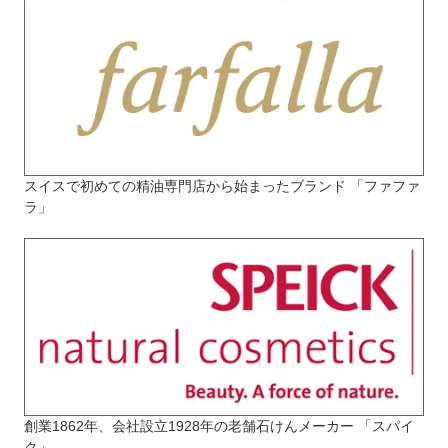
スイスで初めての精油専門店から始まったブランド 「ファファ
ラ」
創業1862年、会社設立1928年の老舗石けんメーカー 「スパイ
ク」