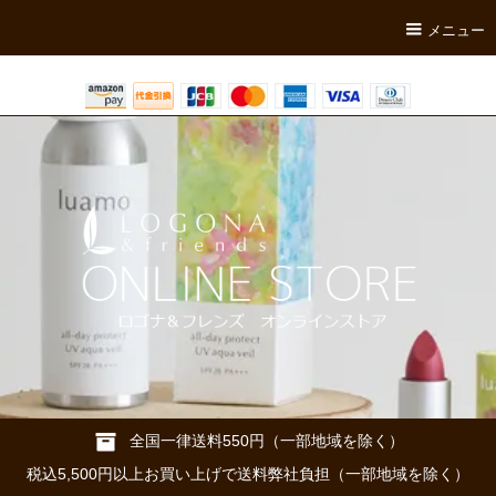
メニュー
全国一律送料550円（一部地域を除く）
税込5,500円以上お買い上げで送料弊社負担（一部地域を除く）