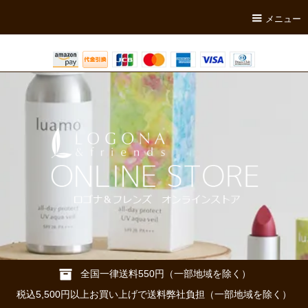
メニュー
全国一律送料550円（一部地域を除く）
税込5,500円以上お買い上げで送料弊社負担（一部地域を除く）