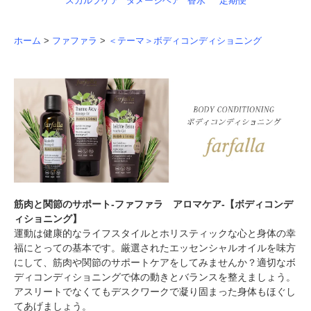
スカルプケア
ダメージヘア
香水
定期便
ホーム
>
ファファラ
>
＜テーマ＞ボディコンディショニング
筋肉と関節のサポート-ファファラ アロマケア-【ボディコンデ
ィショニング】
運動は健康的なライフスタイルとホリスティックな心と身体の幸
福にとっての基本です。厳選されたエッセンシャルオイルを味方
にして、筋肉や関節のサポートケアをしてみませんか？適切なボ
ディコンディショニングで体の動きとバランスを整えましょう。
アスリートでなくてもデスクワークで凝り固まった身体もほぐし
てあげましょう。