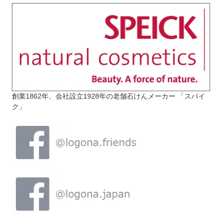
創業1862年、会社設立1928年の老舗石けんメーカー 「スパイ
ク」