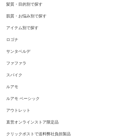
髪質・目的別で探す
肌質・お悩み別で探す
アイテム別で探す
ロゴナ
サンタベルデ
ファファラ
スパイク
ルアモ
ルアモ ベーシック
アウトレット
直営オンラインストア限定品
クリックポストで送料弊社負担製品