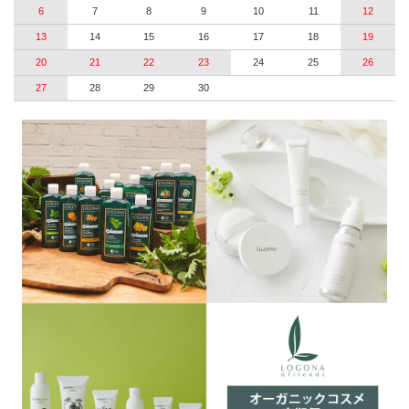
6
7
8
9
10
11
12
13
14
15
16
17
18
19
20
21
22
23
24
25
26
27
28
29
30