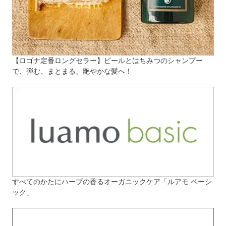
【ロゴナ定番ロングセラー】ビールとはちみつのシャンプー
で、弾む、まとまる、艶やかな髪へ！
すべてのかたにハーブの香るオーガニックケア「ルアモ ベーシ
ック」