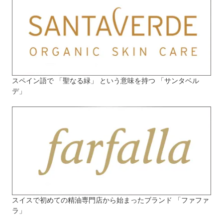
スペイン語で 「聖なる緑」 という意味を持つ 「サンタベル
デ」
スイスで初めての精油専門店から始まったブランド 「ファファ
ラ」