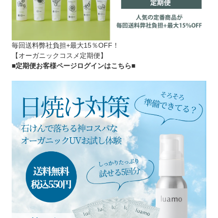
毎回送料弊社負担+最大15％OFF！
【オーガニックコスメ定期便】
■定期便お客様ページログインはこちら
■