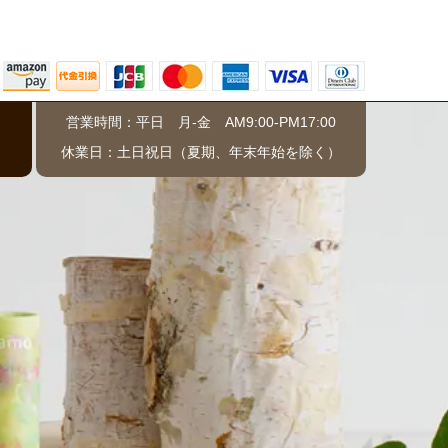
営業時間：平日 月-金 AM9:00-PM17:00
）
休業日：土日祝日（夏期、年末年始を除く）