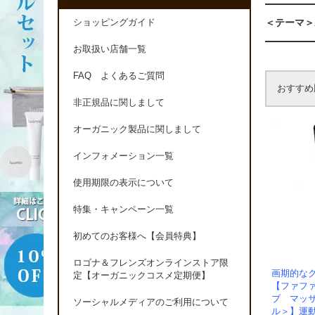
＜テーマ＞
ショッピングガイド
お取扱い店舗一覧
FAQ よくあるご質問
おすすめ
非正規品に関しまして
オーガニック製品に関しまして
インフォメーション一覧
使用期限の表示について
特集・キャンペーン一覧
初めてのお客様へ【会員特典】
ロゴナ＆フレンズオンラインストア限
画期的な
定【オーガニックコスメ定期便】
【ファフ
ブ マッ
ソーシャルメディアのご利用について
ル＞】運