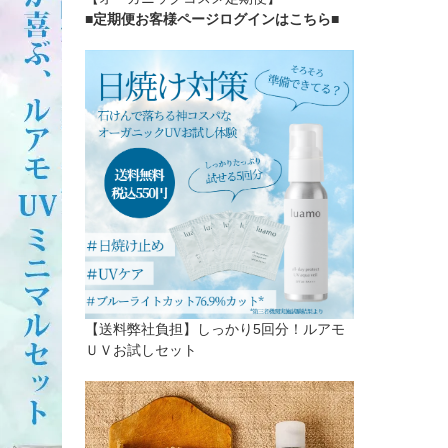
■定期便お客様ページログインはこちら
■
【送料弊社負担】しっかり5回分！ルアモ
ＵＶお試しセット