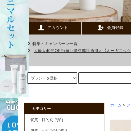
アカウント
会員登録
特集・キャンペーン一覧
＜最大40％OFF+毎回送料弊社負担＞【オーガニ
ホーム
>
フ
カテゴリー
髪質・目的別で探す