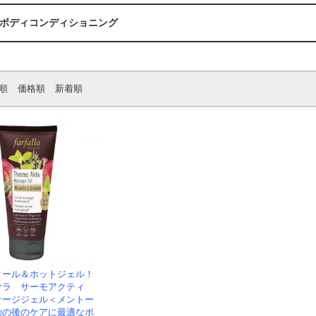
ボディコンディショニング
順
価格順
新着順
クール＆ホットジェル！
ァラ サーモアクティ
サージジェル＜メントー
動の後のケアに最適なボ