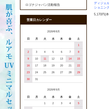
ディジェ
ロゴナジャパン活動報告
ショニン
5,170円(
営業日カレンダー
2026年8月
日
月
火
水
木
金
土
1
2
3
4
5
6
7
8
9
10
11
12
13
14
15
16
17
18
19
20
21
22
23
24
25
26
27
28
29
30
31
2026年9月
日
月
火
水
木
金
土
1
2
3
4
5