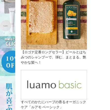
【ロゴナ定番ロングセラー】ビールとはち
みつのシャンプーで、弾む、まとまる、艶
やかな髪へ！
すべてのかたにハーブの香るオーガニック
ケア「ルアモ ベーシック」