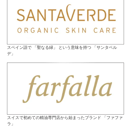
スペイン語で 「聖なる緑」 という意味を持つ 「サンタベル
デ」
スイスで初めての精油専門店から始まったブランド 「ファファ
ラ」