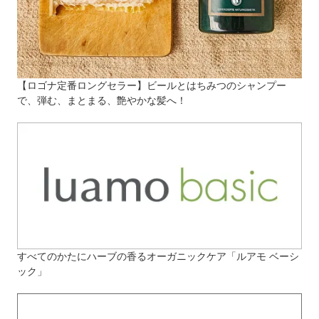
【ロゴナ定番ロングセラー】ビールとはちみつのシャンプー
で、弾む、まとまる、艶やかな髪へ！
すべてのかたにハーブの香るオーガニックケア「ルアモ ベーシ
ック」