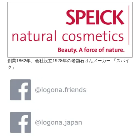
創業1862年、会社設立1928年の老舗石けんメーカー 「スパイ
ク」