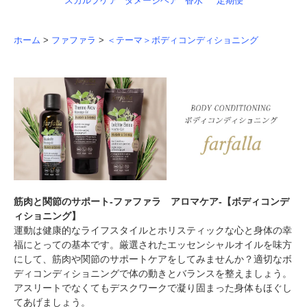
スカルプケア
ダメージヘア
香水
定期便
ホーム
>
ファファラ
>
＜テーマ＞ボディコンディショニング
筋肉と関節のサポート-ファファラ アロマケア-【ボディコンデ
ィショニング】
運動は健康的なライフスタイルとホリスティックな心と身体の幸
福にとっての基本です。厳選されたエッセンシャルオイルを味方
にして、筋肉や関節のサポートケアをしてみませんか？適切なボ
ディコンディショニングで体の動きとバランスを整えましょう。
アスリートでなくてもデスクワークで凝り固まった身体もほぐし
てあげましょう。