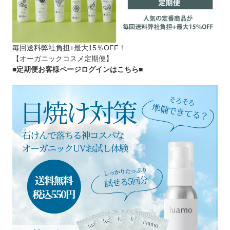
毎回送料弊社負担+最大15％OFF！
【オーガニックコスメ定期便】
■定期便お客様ページログインはこちら
■