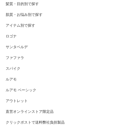
髪質・目的別で探す
肌質・お悩み別で探す
アイテム別で探す
ロゴナ
サンタベルデ
ファファラ
スパイク
ルアモ
ルアモ ベーシック
アウトレット
直営オンラインストア限定品
クリックポストで送料弊社負担製品