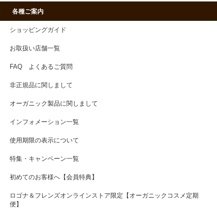
各種ご案内
ショッピングガイド
お取扱い店舗一覧
FAQ よくあるご質問
非正規品に関しまして
オーガニック製品に関しまして
インフォメーション一覧
使用期限の表示について
特集・キャンペーン一覧
初めてのお客様へ【会員特典】
ロゴナ＆フレンズオンラインストア限定【オーガニックコスメ定期
便】