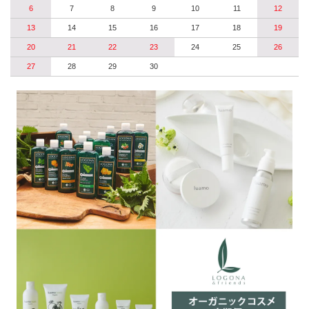
6
7
8
9
10
11
12
13
14
15
16
17
18
19
20
21
22
23
24
25
26
27
28
29
30