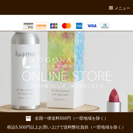
メニュー
全国一律送料550円（一部地域を除く）
税込5,500円以上お買い上げで送料弊社負担（一部地域を除く）