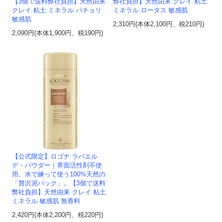
【3個で送料弊社負担】天然由来
弊社負担】天然由来 クレイ 粘土
クレイ 粘土 ミネラル パチョリ
ミネラル ロータス 敏感肌
敏感肌
2,310円(本体2,100円、税210円)
2,090円(本体1,900円、税190円)
【公式限定】ロゴナ ラバエル
デ・パウダー｜界面活性剤不使
用。水で練って使う100%天然の
「贅沢泥パック」。【3個で送料
弊社負担】天然由来 クレイ 粘土
ミネラル 敏感肌 無香料
2,420円(本体2,200円、税220円)