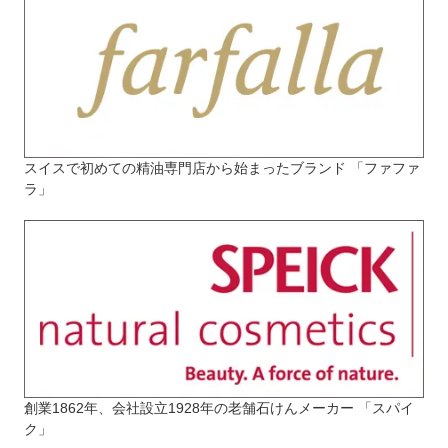
スイスで初めての精油専門店から始まったブランド 「ファファ
ラ」
創業1862年、会社設立1928年の老舗石けんメーカー 「スパイ
ク」