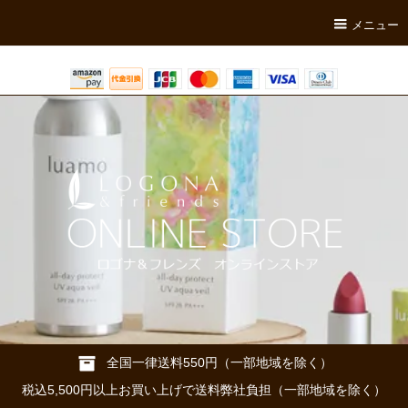
メニュー
全国一律送料550円（一部地域を除く）
税込5,500円以上お買い上げで送料弊社負担（一部地域を除く）