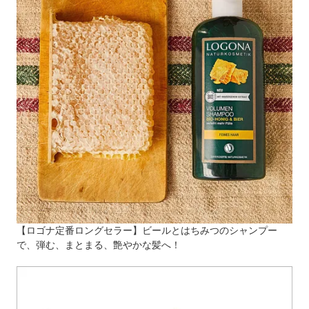
【ロゴナ定番ロングセラー】ビールとはちみつのシャンプー
で、弾む、まとまる、艶やかな髪へ！