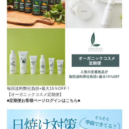
毎回送料弊社負担+最大15％OFF！
【オーガニックコスメ定期便】
■定期便お客様ページログインはこちら
■