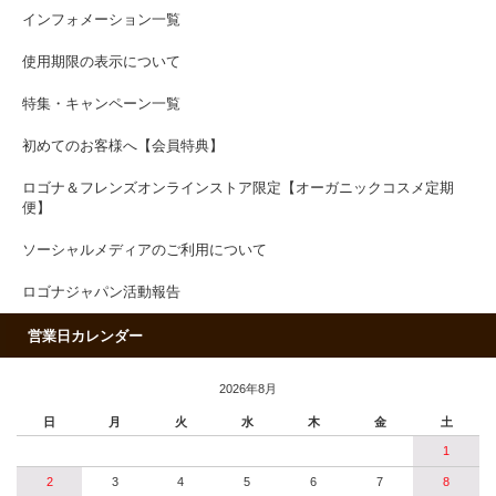
インフォメーション一覧
使用期限の表示について
特集・キャンペーン一覧
初めてのお客様へ【会員特典】
ロゴナ＆フレンズオンラインストア限定【オーガニックコスメ定期
便】
ソーシャルメディアのご利用について
ロゴナジャパン活動報告
営業日カレンダー
2026年8月
日
月
火
水
木
金
土
1
2
3
4
5
6
7
8