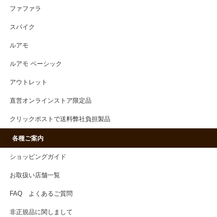
ファファラ
スパイク
ルアモ
ルアモ ベーシック
アウトレット
直営オンラインストア限定品
クリックポストで送料弊社負担製品
各種ご案内
ショッピングガイド
お取扱い店舗一覧
FAQ よくあるご質問
非正規品に関しまして