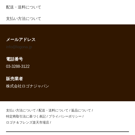
配送・送料について
支払い方法について
メールアドレス
info@logona.jp
電話番号
03-3288-3122
販売業者
株式会社ロゴナジャパン
支払い方法について
/
配送・送料について
/
返品について
/
特定商取引法に基づく表記
/
プライバシーポリシー
/
ロゴナ＆フレンズ楽天市場店
/