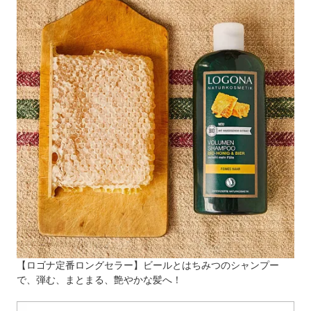
【ロゴナ定番ロングセラー】ビールとはちみつのシャンプー
で、弾む、まとまる、艶やかな髪へ！