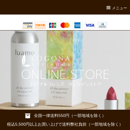
メニュー
全国一律送料550円（一部地域を除く）
税込5,500円以上お買い上げで送料弊社負担（一部地域を除く）