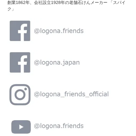
創業1862年、会社設立1928年の老舗石けんメーカー 「スパイ
ク」