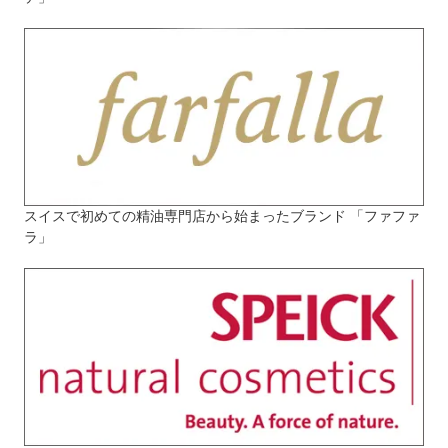
スイスで初めての精油専門店から始まったブランド 「ファファ
ラ」