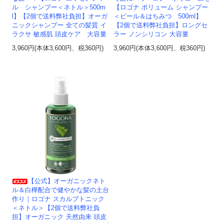
ル シャンプー＜ネトル＞500m
【ロゴナ ボリューム シャンプー
l】【2個で送料弊社負担】オーガ
＜ビール＆はちみつ 500ml】
ニックシャンプー 全ての髪質 イ
【2個で送料弊社負担】ロングセ
ラクサ 敏感肌 頭皮ケア 大容量
ラー ノンシリコン 大容量
3,960円(本体3,600円、税360円)
3,960円(本体3,600円、税360円)
【公式】オーガニックネト
ル＆白樺配合で健やかな髪の土台
作り｜ロゴナ スカルプトニック
＜ネトル＞【2個で送料弊社負
担】オーガニック 天然由来 頭皮