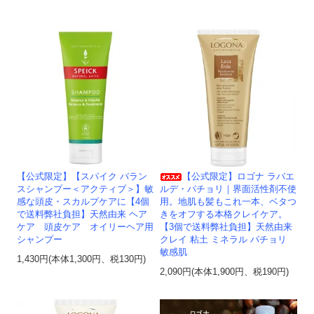
【公式限定】【スパイク バラン
【公式限定】ロゴナ ラバエ
スシャンプー＜アクティブ＞】敏
ルデ・パチョリ｜界面活性剤不使
感な頭皮・スカルプケアに【4個
用。地肌も髪もこれ一本、ベタつ
で送料弊社負担】天然由来 ヘア
きをオフする本格クレイケア。
ケア 頭皮ケア オイリーヘア用
【3個で送料弊社負担】天然由来
シャンプー
クレイ 粘土 ミネラル パチョリ
敏感肌
1,430円(本体1,300円、税130円)
2,090円(本体1,900円、税190円)