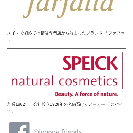
スイスで初めての精油専門店から始まったブランド 「ファファ
ラ」
創業1862年、会社設立1928年の老舗石けんメーカー 「スパイ
ク」