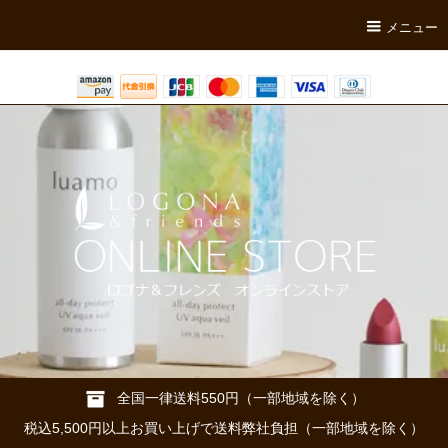
メニュー
全国一律送料550円（一部地域を除く）
税込5,500円以上お買い上げで送料弊社負担（一部地域を除く）