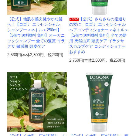
【公式】地肌を整え健やかな髪
【公式】さらさらの指通り
へ！【ロゴナ エッセンシャル
の髪に｜ロゴナ エッセンシャル
シャンプー＜ネトル＞250ml】
ヘアコンディショナー＜ネトル＞
【3個で送料弊社負担】オーガニ
【2個で送料弊社負担】全ての髪
ックシャンプー 全ての髪質 イラ
用 天然由来 頭皮ケア イラクサ
クサ 敏感肌 頭皮ケア
スカルプケア コンディショナー
おすすめ
2,530円(本体2,300円、税230円)
2,750円(本体2,500円、税250円)