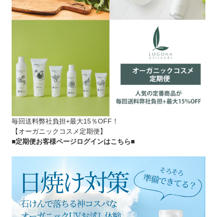
毎回送料弊社負担+最大15％OFF！
【オーガニックコスメ定期便】
■定期便お客様ページログインはこちら
■