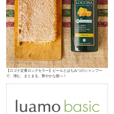
【ロゴナ定番ロングセラー】ビールとはちみつのシャンプー
で、弾む、まとまる、艶やかな髪へ！