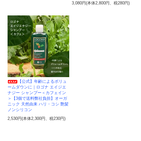
3,080円(本体2,800円、税280円)
【公式】年齢によるボリュ
ームダウンに｜ロゴナ エイジエ
ナジー シャンプー＜カフェイン
＞【3個で送料弊社負担】オーガ
ニック 天然由来 ハリ・コシ 艶髪
ノンシリコン
2,530円(本体2,300円、税230円)