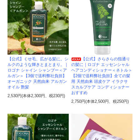
【公式】くせ毛、広がる髪に。シ
【公式】さらさらの指通り
ルクのような輝きとまとまり。｜
の髪に｜ロゴナ エッセンシャル
ロゴナ シャイン シャンプー＜ア
ヘアコンディショナー＜ネトル＞
ルガン＞【3個で送料弊社負担】
【2個で送料弊社負担】全ての髪
オーガニック 天然由来 アルガン
用 天然由来 頭皮ケア イラクサ
オイル 艶髪
スカルプケア コンディショナー
おすすめ
2,530円(本体2,300円、税230円)
2,750円(本体2,500円、税250円)