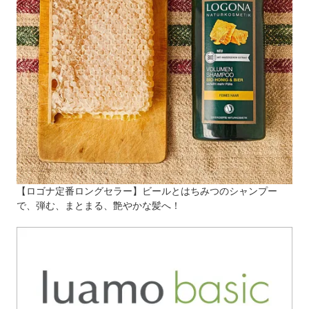
【ロゴナ定番ロングセラー】ビールとはちみつのシャンプー
で、弾む、まとまる、艶やかな髪へ！