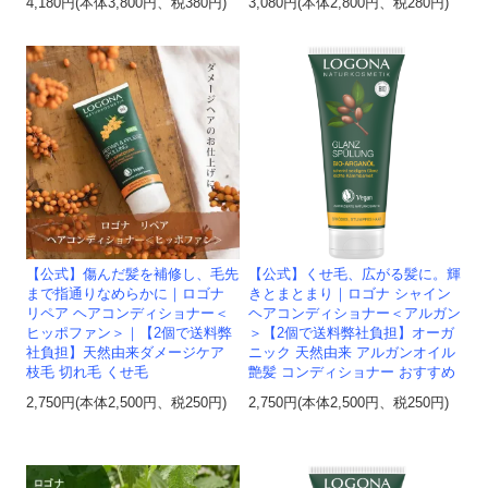
4,180円(本体3,800円、税380円)
3,080円(本体2,800円、税280円)
【公式】傷んだ髪を補修し、毛先
【公式】くせ毛、広がる髪に。輝
まで指通りなめらかに｜ロゴナ
きとまとまり｜ロゴナ シャイン
リペア ヘアコンディショナー＜
ヘアコンディショナー＜アルガン
ヒッポファン＞｜【2個で送料弊
＞【2個で送料弊社負担】オーガ
社負担】天然由来ダメージケア
ニック 天然由来 アルガンオイル
枝毛 切れ毛 くせ毛
艶髪 コンディショナー おすすめ
2,750円(本体2,500円、税250円)
2,750円(本体2,500円、税250円)