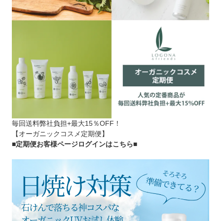
毎回送料弊社負担+最大15％OFF！
【オーガニックコスメ定期便】
■定期便お客様ページログインはこちら
■