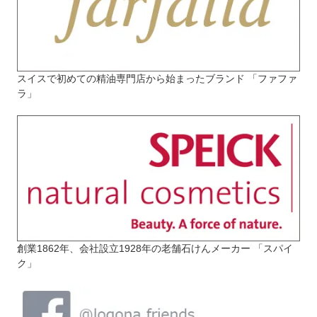
スイスで初めての精油専門店から始まったブランド 「ファファ
ラ」
創業1862年、会社設立1928年の老舗石けんメーカー 「スパイ
ク」