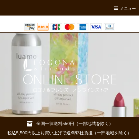
メニュー
全国一律送料550円（一部地域を除く）
税込5,500円以上お買い上げで送料弊社負担（一部地域を除く）