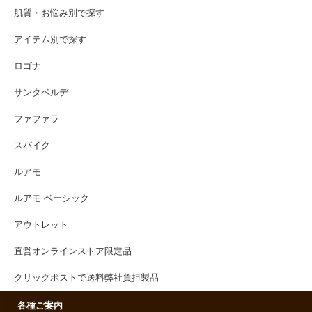
肌質・お悩み別で探す
アイテム別で探す
ロゴナ
サンタベルデ
ファファラ
スパイク
ルアモ
ルアモ ベーシック
アウトレット
直営オンラインストア限定品
クリックポストで送料弊社負担製品
各種ご案内