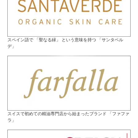
スペイン語で 「聖なる緑」 という意味を持つ 「サンタベル
デ」
スイスで初めての精油専門店から始まったブランド 「ファファ
ラ」