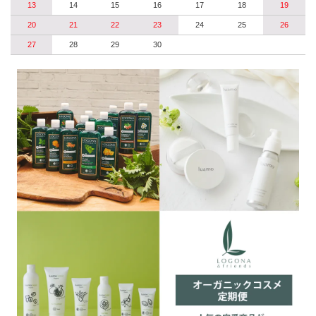
13
14
15
16
17
18
19
20
21
22
23
24
25
26
27
28
29
30