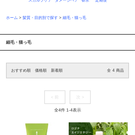
スカルプケア
ダメージヘア
香水
定期便
ホーム
>
髪質・目的別で探す
>
細毛・猫っ毛
細毛・猫っ毛
おすすめ順
価格順
新着順
全
4
商品
< 前
次 >
全
4
件
1
-
4
表示