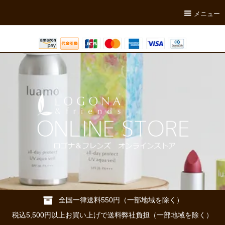
メニュー
全国一律送料550円（一部地域を除く）
税込5,500円以上お買い上げで送料弊社負担（一部地域を除く）