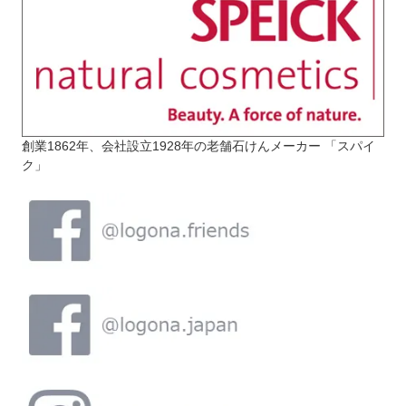
創業1862年、会社設立1928年の老舗石けんメーカー 「スパイ
ク」