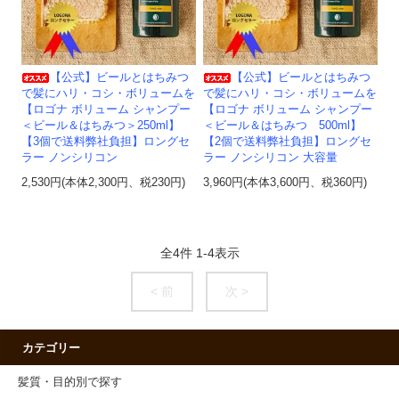
【公式】ビールとはちみつ
【公式】ビールとはちみつ
で髪にハリ・コシ・ボリュームを
で髪にハリ・コシ・ボリュームを
【ロゴナ ボリューム シャンプー
【ロゴナ ボリューム シャンプー
＜ビール＆はちみつ＞250ml】
＜ビール＆はちみつ 500ml】
【3個で送料弊社負担】ロングセ
【2個で送料弊社負担】ロングセ
ラー ノンシリコン
ラー ノンシリコン 大容量
2,530円(本体2,300円、税230円)
3,960円(本体3,600円、税360円)
全
4
件
1
-
4
表示
< 前
次 >
カテゴリー
髪質・目的別で探す