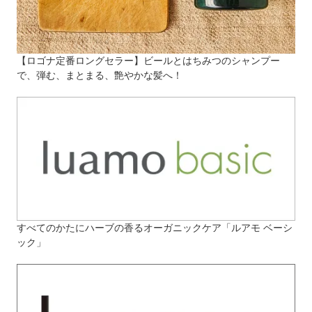
【ロゴナ定番ロングセラー】ビールとはちみつのシャンプー
で、弾む、まとまる、艶やかな髪へ！
すべてのかたにハーブの香るオーガニックケア「ルアモ ベーシ
ック」