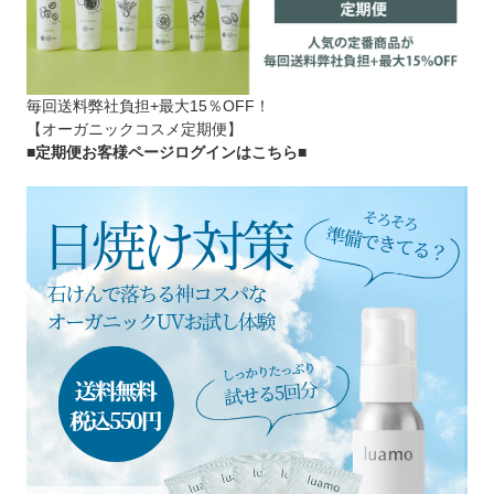
毎回送料弊社負担+最大15％OFF！
【オーガニックコスメ定期便】
■定期便お客様ページログインはこちら
■