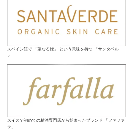
スペイン語で 「聖なる緑」 という意味を持つ 「サンタベル
デ」
スイスで初めての精油専門店から始まったブランド 「ファファ
ラ」