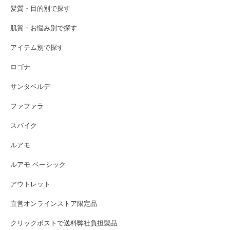
髪質・目的別で探す
肌質・お悩み別で探す
アイテム別で探す
ロゴナ
サンタベルデ
ファファラ
スパイク
ルアモ
ルアモ ベーシック
アウトレット
直営オンラインストア限定品
クリックポストで送料弊社負担製品