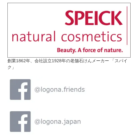
創業1862年、会社設立1928年の老舗石けんメーカー 「スパイ
ク」