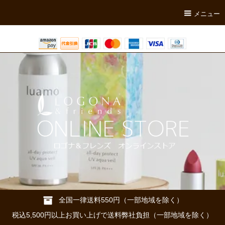
メニュー
全国一律送料550円（一部地域を除く）
税込5,500円以上お買い上げで送料弊社負担（一部地域を除く）