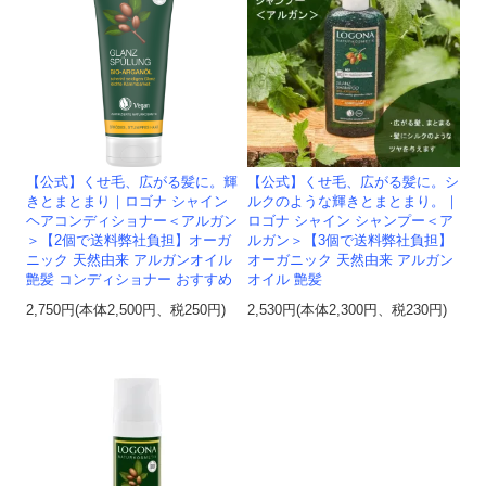
【公式】くせ毛、広がる髪に。輝
【公式】くせ毛、広がる髪に。シ
きとまとまり｜ロゴナ シャイン
ルクのような輝きとまとまり。｜
ヘアコンディショナー＜アルガン
ロゴナ シャイン シャンプー＜ア
＞【2個で送料弊社負担】オーガ
ルガン＞【3個で送料弊社負担】
ニック 天然由来 アルガンオイル
オーガニック 天然由来 アルガン
艶髪 コンディショナー おすすめ
オイル 艶髪
2,750円(本体2,500円、税250円)
2,530円(本体2,300円、税230円)