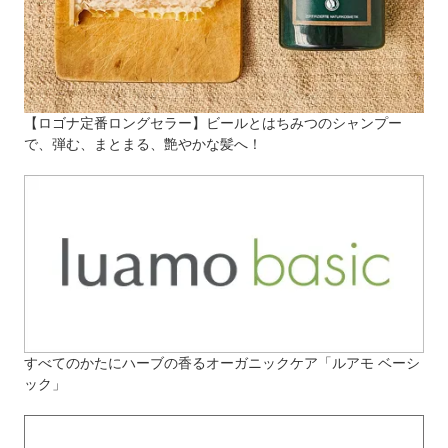
【ロゴナ定番ロングセラー】ビールとはちみつのシャンプー
で、弾む、まとまる、艶やかな髪へ！
すべてのかたにハーブの香るオーガニックケア「ルアモ ベーシ
ック」