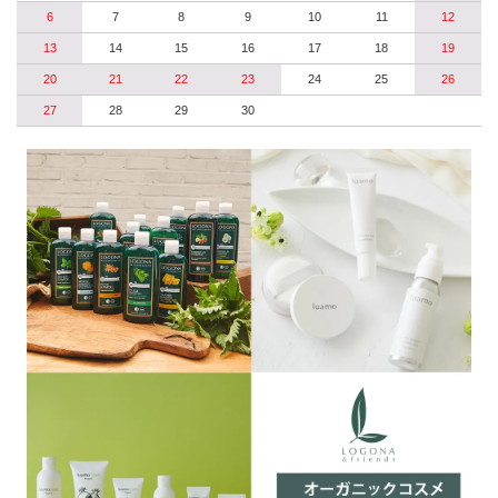
6
7
8
9
10
11
12
13
14
15
16
17
18
19
20
21
22
23
24
25
26
27
28
29
30