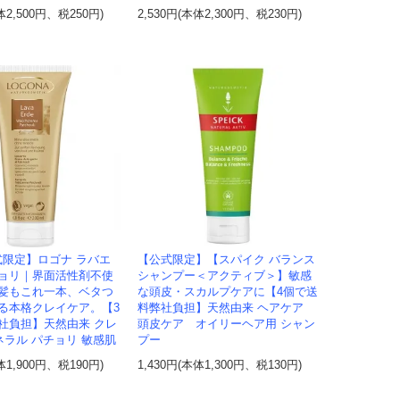
体2,500円、税250円)
2,530円(本体2,300円、税230円)
式限定】ロゴナ ラバエ
【公式限定】【スパイク バランス
ョリ｜界面活性剤不使
シャンプー＜アクティブ＞】敏感
髪もこれ一本、ベタつ
な頭皮・スカルプケアに【4個で送
る本格クレイケア。【3
料弊社負担】天然由来 ヘアケア
社負担】天然由来 クレ
頭皮ケア オイリーヘア用 シャン
ネラル パチョリ 敏感肌
プー
体1,900円、税190円)
1,430円(本体1,300円、税130円)