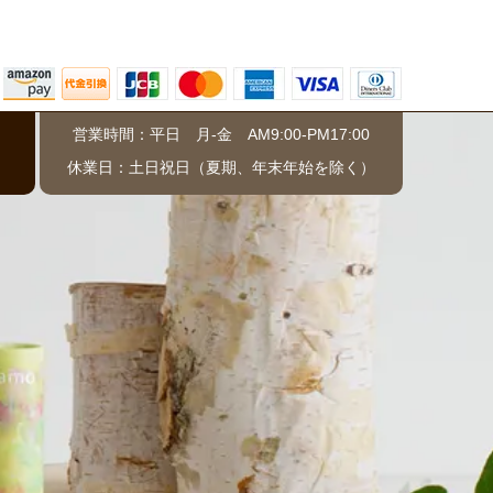
営業時間：平日 月-金 AM9:00-PM17:00
）
休業日：土日祝日（夏期、年末年始を除く）