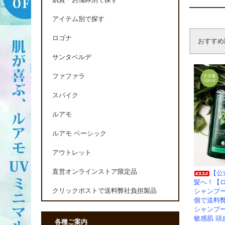
肌質・お悩み別で探す
アイテム別で探す
ロゴナ
おすすめ
サンタベルデ
ファファラ
スパイク
ルアモ
ルアモ ベーシック
アウトレット
直営オンラインストア限定品
【公
髪へ！【
クリックポストで送料弊社負担製品
シャンプー
個で送料
シャンプー
敏感肌 頭
各種ご案内