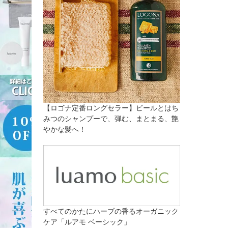
【ロゴナ定番ロングセラー】ビールとはち
みつのシャンプーで、弾む、まとまる、艶
やかな髪へ！
すべてのかたにハーブの香るオーガニック
ケア「ルアモ ベーシック」