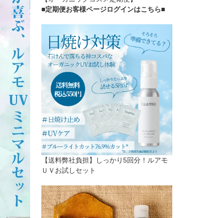
■定期便お客様ページログインはこちら
■
【送料弊社負担】しっかり5回分！ルアモ
ＵＶお試しセット