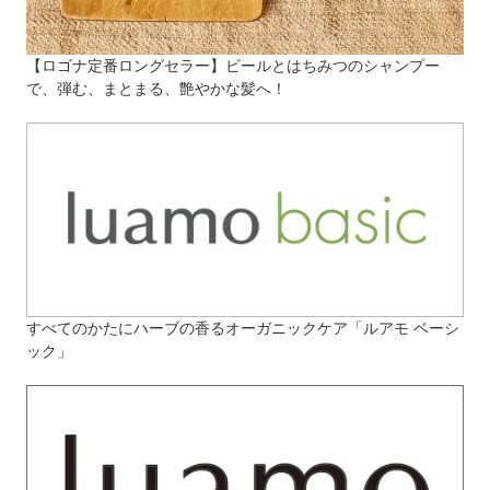
【ロゴナ定番ロングセラー】ビールとはちみつのシャンプー
で、弾む、まとまる、艶やかな髪へ！
すべてのかたにハーブの香るオーガニックケア「ルアモ ベーシ
ック」