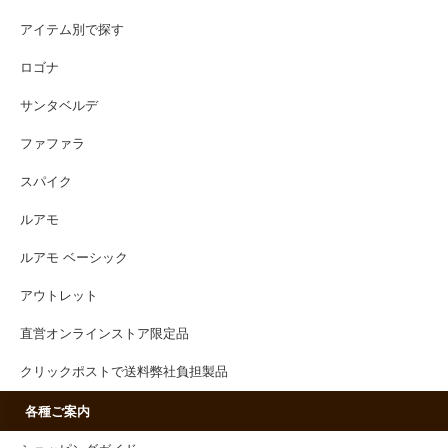
アイテム別で探す
ロゴナ
サンタベルデ
ファファラ
スパイク
ルアモ
ルアモ ベーシック
アウトレット
直営オンラインストア限定品
クリックポストで送料弊社負担製品
各種ご案内