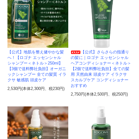
【公式】地肌を整え健やかな髪
【公式】さらさらの指通り
へ！【ロゴナ エッセンシャル
の髪に｜ロゴナ エッセンシャル
シャンプー＜ネトル＞250ml】
ヘアコンディショナー＜ネトル＞
【3個で送料弊社負担】オーガニ
【2個で送料弊社負担】全ての髪
ックシャンプー 全ての髪質 イラ
用 天然由来 頭皮ケア イラクサ
クサ 敏感肌 頭皮ケア
スカルプケア コンディショナー
おすすめ
2,530円(本体2,300円、税230円)
2,750円(本体2,500円、税250円)