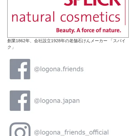
創業1862年、会社設立1928年の老舗石けんメーカー 「スパイ
ク」