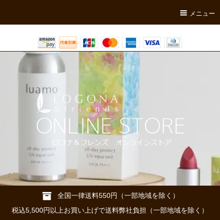
メニュー
全国一律送料550円（一部地域を除く）
税込5,500円以上お買い上げで送料弊社負担（一部地域を除く）