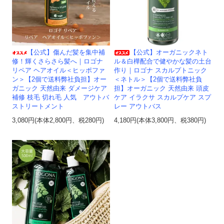
【公式】傷んだ髪を集中補
【公式】オーガニックネト
修！輝くさらさら髪へ｜ロゴナ
ル＆白樺配合で健やかな髪の土台
リペア ヘアオイル＜ヒッポファ
作り｜ロゴナ スカルプトニック
ン＞【2個で送料弊社負担】オー
＜ネトル＞【2個で送料弊社負
ガニック 天然由来 ダメージケア
担】オーガニック 天然由来 頭皮
補修 枝毛 切れ毛 人気 アウトバ
ケア イラクサ スカルプケア スプ
ストリートメント
レー アウトバス
3,080円(本体2,800円、税280円)
4,180円(本体3,800円、税380円)