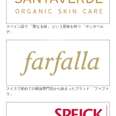
スペイン語で 「聖なる緑」 という意味を持つ 「サンタベル
デ」
スイスで初めての精油専門店から始まったブランド 「ファファ
ラ」