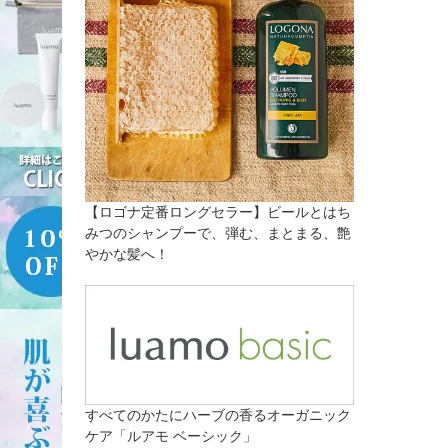
【ロゴナ定番ロングセラー】ビールとはち
みつのシャンプーで、弾む、まとまる、艶
やかな髪へ！
すべてのかたにハーブの香るオーガニック
ケア「ルアモ ベーシック」