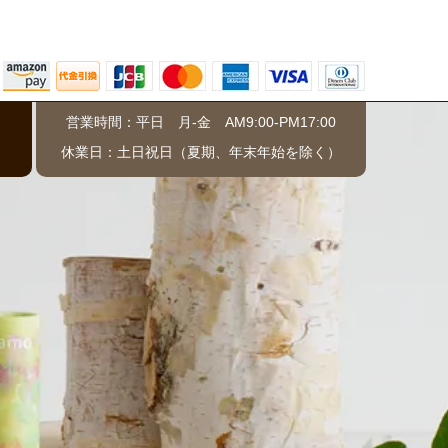
営業時間：平日 月-金 AM9:00-PM17:00
）
休業日：土日祝日（夏期、年末年始を除く）