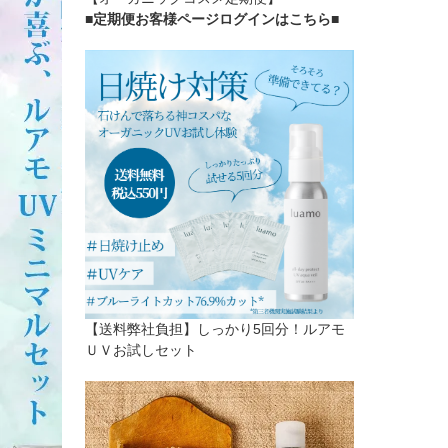
■定期便お客様ページログインはこちら
■
【送料弊社負担】しっかり5回分！ルアモ
ＵＶお試しセット