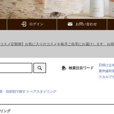
ログイン
お問い合わせ
ックコスメ定期便】お気に入りのコスメを毎月ご自宅にお届けします。お
日焼け止
検索注目ワード
紫外線対
スカルプ
質・目的別で探す
>
ヘアスタイリング
リング