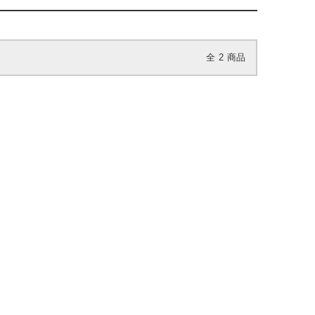
全
2
商品