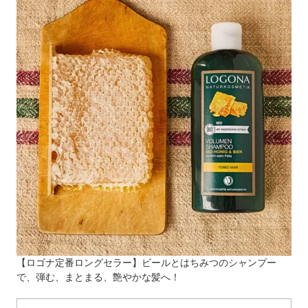
【ロゴナ定番ロングセラー】ビールとはちみつのシャンプー
で、弾む、まとまる、艶やかな髪へ！