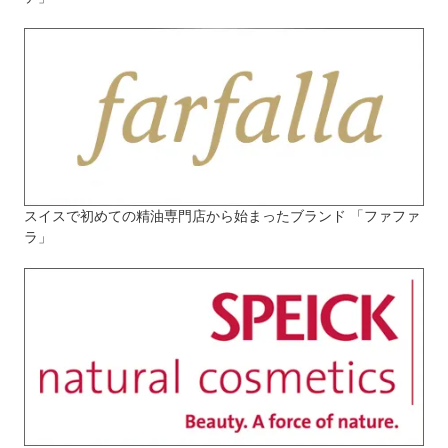
スイスで初めての精油専門店から始まったブランド 「ファファ
ラ」