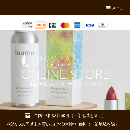
メニュー
全国一律送料550円（一部地域を除く）
税込5,500円以上お買い上げで送料弊社負担（一部地域を除く）