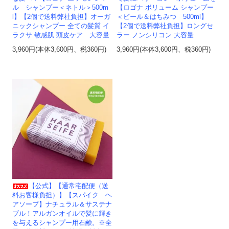
ル シャンプー＜ネトル＞500m
【ロゴナ ボリューム シャンプー
l】【2個で送料弊社負担】オーガ
＜ビール＆はちみつ 500ml】
ニックシャンプー 全ての髪質 イ
【2個で送料弊社負担】ロングセ
ラクサ 敏感肌 頭皮ケア 大容量
ラー ノンシリコン 大容量
3,960円(本体3,600円、税360円)
3,960円(本体3,600円、税360円)
【公式】【通常宅配便（送
料お客様負担）】【スパイク ヘ
アソープ】ナチュラル＆サステナ
ブル！アルガンオイルで髪に輝き
を与えるシャンプー用石鹸。※全