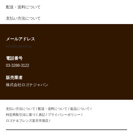
配送・送料について
支払い方法について
メールアドレス
info@logona.jp
電話番号
03-3288-3122
販売業者
株式会社ロゴナジャパン
支払い方法について
/
配送・送料について
/
返品について
/
特定商取引法に基づく表記
/
プライバシーポリシー
/
ロゴナ＆フレンズ楽天市場店
/