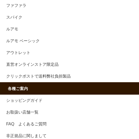
ファファラ
スパイク
ルアモ
ルアモ ベーシック
アウトレット
直営オンラインストア限定品
クリックポストで送料弊社負担製品
各種ご案内
ショッピングガイド
お取扱い店舗一覧
FAQ よくあるご質問
非正規品に関しまして