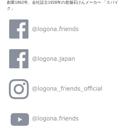
創業1862年、会社設立1928年の老舗石けんメーカー 「スパイ
ク」