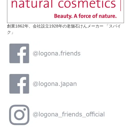
創業1862年、会社設立1928年の老舗石けんメーカー 「スパイ
ク」