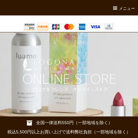
メニュー
全国一律送料550円（一部地域を除く）
税込5,500円以上お買い上げで送料弊社負担（一部地域を除く）