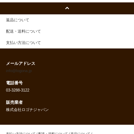
返品について
配送・送料について
支払い方法について
メールアドレス
info@logona.jp
電話番号
03-3288-3122
販売業者
株式会社ロゴナジャパン
支払い方法について
/
配送・送料について
/
返品について
/