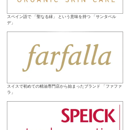
スペイン語で 「聖なる緑」 という意味を持つ 「サンタベル
デ」
スイスで初めての精油専門店から始まったブランド 「ファファ
ラ」