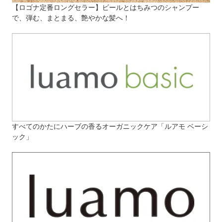
【ロゴナ定番ロングセラー】ビールとはちみつのシャンプー
で、弾む、まとまる、艶やかな髪へ！
すべてのかたにハーブの香るオーガニックケア「ルアモ ベーシ
ック」