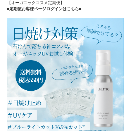
【オーガニックコスメ定期便】
■定期便お客様ページログインはこちら
■