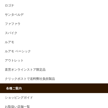
ロゴナ
サンタベルデ
ファファラ
スパイク
ルアモ
ルアモ ベーシック
アウトレット
直営オンラインストア限定品
クリックポストで送料弊社負担製品
各種ご案内
ショッピングガイド
お取扱い店舗一覧