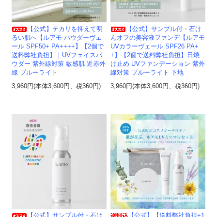
【公式】テカリを抑えて明
【公式】サンプル付・石け
るい肌へ【ルアモ パウダーヴェ
んオフの美容液ファンデ【ルアモ
ール SPF50+ PA++++】【2個で
UVカラーヴェール SPF26 PA+
送料弊社負担】｜UVフェイスパ
+】【2個で送料弊社負担】日焼
ウダー 紫外線対策 敏感肌 近赤外
け止め UVファンデーション 紫外
線 ブルーライト
線対策 ブルーライト 下地
3,960円(本体3,600円、税360円)
3,960円(本体3,600円、税360円)
【公式】サンプル付・石け
【公式】【送料弊社負担+1