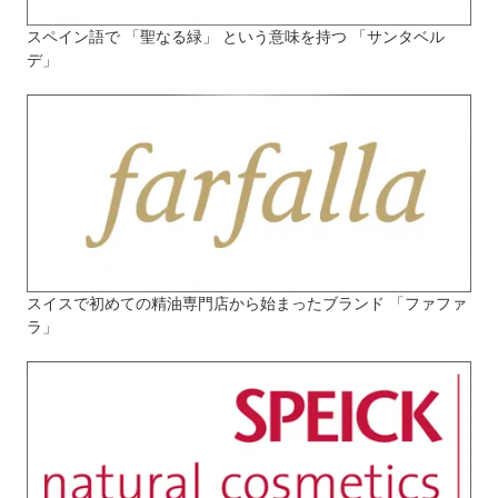
スペイン語で 「聖なる緑」 という意味を持つ 「サンタベル
デ」
スイスで初めての精油専門店から始まったブランド 「ファファ
ラ」