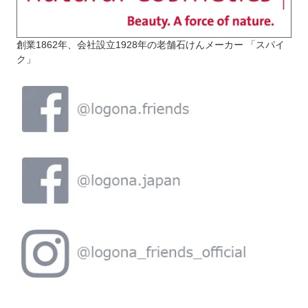
創業1862年、会社設立1928年の老舗石けんメーカー 「スパイ
ク」