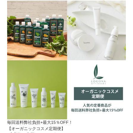
毎回送料弊社負担+最大15％OFF！
【オーガニックコスメ定期便】