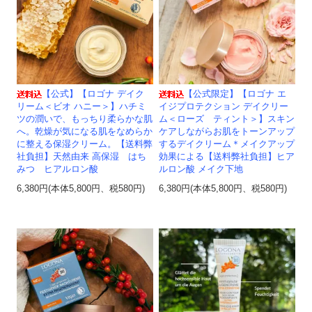
【公式】【ロゴナ デイク
【公式限定】【ロゴナ エ
リーム＜ビオ ハニー＞】ハチミ
イジプロテクション デイクリー
ツの潤いで、もっちり柔らかな肌
ム＜ローズ ティント＞】スキン
へ。乾燥が気になる肌をなめらか
ケアしながらお肌をトーンアップ
に整える保湿クリーム。【送料弊
するデイクリーム＊メイクアップ
社負担】天然由来 高保湿 はち
効果による【送料弊社負担】ヒア
みつ ヒアルロン酸
ルロン酸 メイク下地
6,380円(本体5,800円、税580円)
6,380円(本体5,800円、税580円)