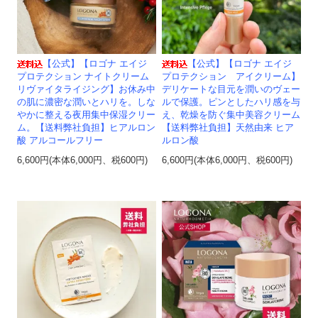
【公式】【ロゴナ エイジ
【公式】【ロゴナ エイジ
プロテクション ナイトクリーム
プロテクション アイクリーム】
リヴァイタライジング】お休み中
デリケートな目元を潤いのヴェー
の肌に濃密な潤いとハリを。しな
ルで保護。ピンとしたハリ感を与
やかに整える夜用集中保湿クリー
え、乾燥を防ぐ集中美容クリーム
ム。【送料弊社負担】ヒアルロン
【送料弊社負担】天然由来 ヒア
酸 アルコールフリー
ルロン酸
6,600円(本体6,000円、税600円)
6,600円(本体6,000円、税600円)