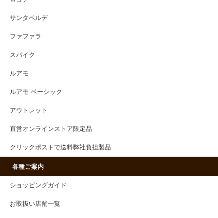
サンタベルデ
ファファラ
スパイク
ルアモ
ルアモ ベーシック
アウトレット
直営オンラインストア限定品
クリックポストで送料弊社負担製品
各種ご案内
ショッピングガイド
お取扱い店舗一覧