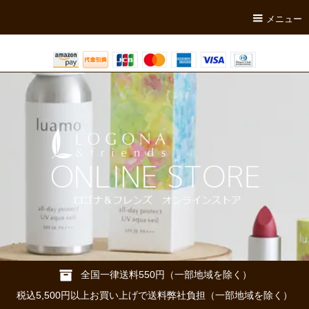
メニュー
全国一律送料550円（一部地域を除く）
税込5,500円以上お買い上げで送料弊社負担（一部地域を除く）