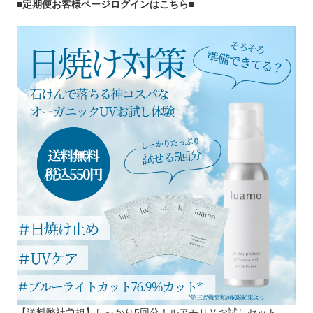
■定期便お客様ページログインはこちら
■
【送料弊社負担】しっかり5回分！ルアモＵＶお試しセット