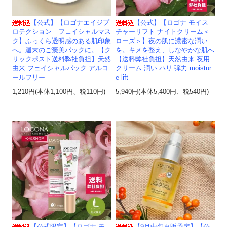
【公式】【ロゴナエイジプ
【公式】【ロゴナ モイス
ロテクション フェイシャルマス
チャーリフト ナイトクリーム＜
ク】ふっくら透明感のある肌印象
ローズ＞】夜の肌に濃密な潤い
へ。週末のご褒美パックに。【ク
を。キメを整え、しなやかな肌へ
リックポスト送料弊社負担】天然
【送料弊社負担】天然由来 夜用
由来 フェイシャルパック アルコ
クリーム 潤い ハリ 弾力 moistur
ールフリー
e lift
1,210円(本体1,100円、税110円)
5,940円(本体5,400円、税540円)