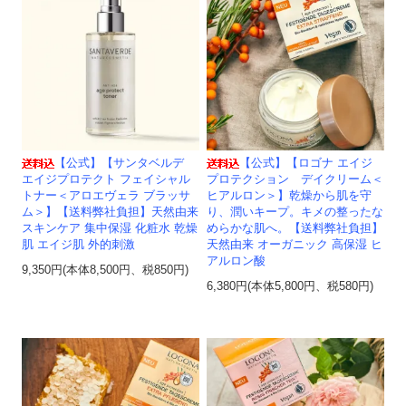
【公式】【サンタベルデ
【公式】【ロゴナ エイジ
エイジプロテクト フェイシャル
プロテクション デイクリーム＜
トナー＜アロエヴェラ ブラッサ
ヒアルロン＞】乾燥から肌を守
ム＞】【送料弊社負担】天然由来
り、潤いキープ。キメの整ったな
スキンケア 集中保湿 化粧水 乾燥
めらかな肌へ。【送料弊社負担】
肌 エイジ肌 外的刺激
天然由来 オーガニック 高保湿 ヒ
アルロン酸
9,350円(本体8,500円、税850円)
6,380円(本体5,800円、税580円)