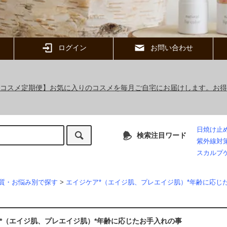
ログイン
お問い合わせ
ックコスメ定期便】お気に入りのコスメを毎月ご自宅にお届けします。お
日焼け止
検索注目ワード
紫外線対
スカルプ
質・お悩み別で探す
>
エイジケア*（エイジ肌、プレエイジ肌）*年齢に応じ
*（エイジ肌、プレエイジ肌）*年齢に応じたお手入れの事