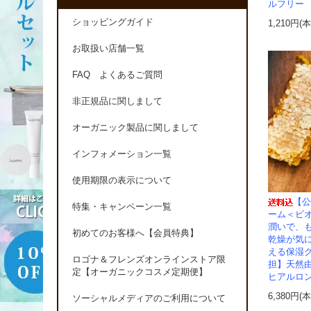
ルフリー
ショッピングガイド
1,210円(
お取扱い店舗一覧
FAQ よくあるご質問
非正規品に関しまして
オーガニック製品に関しまして
インフォメーション一覧
使用期限の表示について
【公
特集・キャンペーン一覧
ーム＜ビ
潤いで、
初めてのお客様へ【会員特典】
乾燥が気
える保湿
ロゴナ＆フレンズオンラインストア限
担】天然
定【オーガニックコスメ定期便】
ヒアルロ
6,380円(
ソーシャルメディアのご利用について