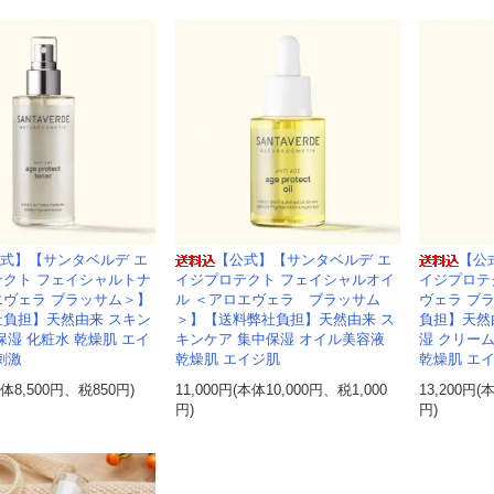
式】【サンタベルデ エ
【公式】【サンタベルデ エ
【公
テクト フェイシャルトナ
イジプロテクト フェイシャルオイ
イジプロテ
エヴェラ ブラッサム＞】
ル ＜アロエヴェラ ブラッサム
ヴェラ ブ
社負担】天然由来 スキン
＞】【送料弊社負担】天然由来 ス
負担】天然
保湿 化粧水 乾燥肌 エイ
キンケア 集中保湿 オイル美容液
湿 クリー
刺激
乾燥肌 エイジ肌
乾燥肌 エ
本体8,500円、税850円)
11,000円(本体10,000円、税1,000
13,200円(
円)
円)