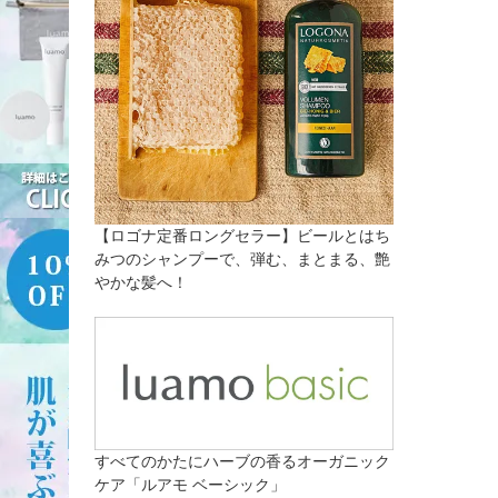
【ロゴナ定番ロングセラー】ビールとはち
みつのシャンプーで、弾む、まとまる、艶
やかな髪へ！
すべてのかたにハーブの香るオーガニック
ケア「ルアモ ベーシック」