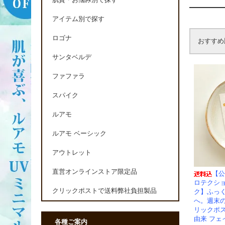
肌質・お悩み別で探す
アイテム別で探す
ロゴナ
おすすめ
サンタベルデ
ファファラ
スパイク
ルアモ
ルアモ ベーシック
アウトレット
直営オンラインストア限定品
【公
ロテクシ
クリックポストで送料弊社負担製品
ク】ふっ
へ。週末
リックポ
由来 フェ
各種ご案内