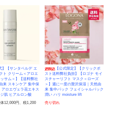
式】【サンタベルデ エ
【公式限定】【クリックポ
クト クリーム＜アロエ
スト送料弊社負担】【ロゴナ モイ
ラッサム＞】【送料弊社
スチャーリフト マスク＜ローズ
由来 スキンケア 集中保
＞】週に一度の贅沢保湿｜天然由
ム アロエヴェラ花エキス
来 集中パック フェイシャルパック
イジ肌 ヒアルロン酸
潤い ハリ moisture lift
本体12,000円、税1,200
売り切れ