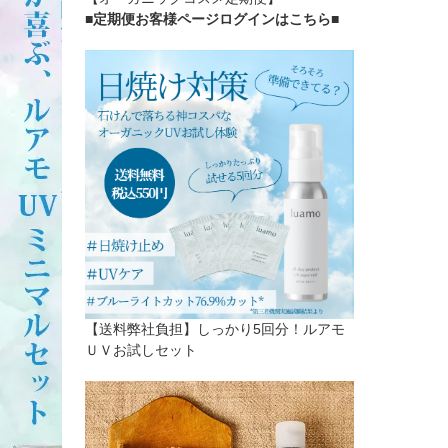
■定期便お客様ページログインはこちら
■
【送料弊社負担】しっかり5回分！ルアモ
ＵＶお試しセット