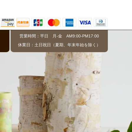
営業時間：平日 月-金 AM9:00-PM17:00
）
休業日：土日祝日（夏期、年末年始を除く）