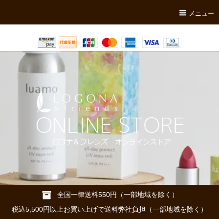
メニュー
全国一律送料550円（一部地域を除く）
税込5,500円以上お買い上げで送料弊社負担（一部地域を除く）