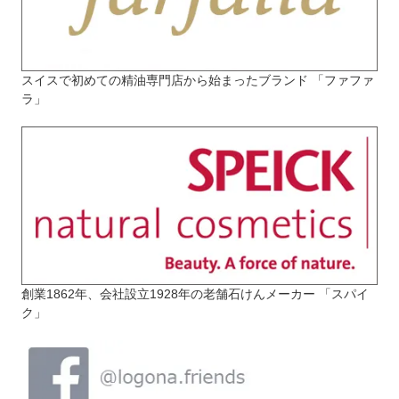
スイスで初めての精油専門店から始まったブランド 「ファファ
ラ」
創業1862年、会社設立1928年の老舗石けんメーカー 「スパイ
ク」