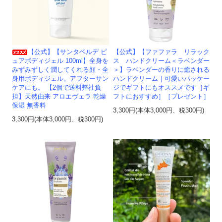
【公式】【サンタベルデ ピ
【公式】【ファファラ リラック
ュアボディジェル 100ml】全身を
ス ハンドクリーム＜ラベンダー
みずみずしく潤してくれる顔・全
＞】ラベンダーの香りに癒される
身用ボディジェル。アフターサン
ハンドクリーム｜可愛いパッケー
ケアにも。 【2個で送料弊社負
ジでギフトにもオススメです［ギ
担】天然由来 アロエヴェラ 乾燥
フトにおすすめ］［プレゼント］
保湿 無香料
3,300円(本体3,000円、税300円)
3,300円(本体3,000円、税300円)