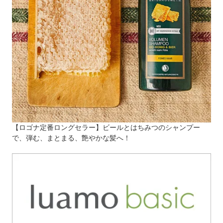
【ロゴナ定番ロングセラー】ビールとはちみつのシャンプー
で、弾む、まとまる、艶やかな髪へ！