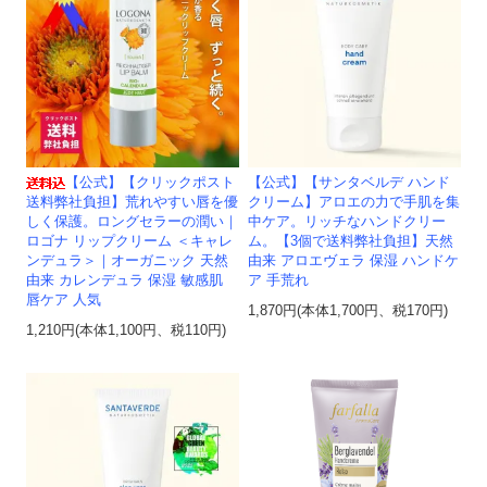
【公式】【クリックポスト
【公式】【サンタベルデ ハンド
送料弊社負担】荒れやすい唇を優
クリーム】アロエの力で手肌を集
しく保護。ロングセラーの潤い｜
中ケア。リッチなハンドクリー
ロゴナ リップクリーム ＜キャレ
ム。【3個で送料弊社負担】天然
ンデュラ＞｜オーガニック 天然
由来 アロエヴェラ 保湿 ハンドケ
由来 カレンデュラ 保湿 敏感肌
ア 手荒れ
唇ケア 人気
1,870円(本体1,700円、税170円)
1,210円(本体1,100円、税110円)