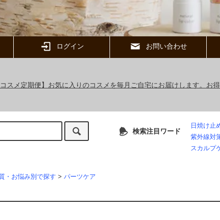
ログイン
お問い合わせ
ックコスメ定期便】お気に入りのコスメを毎月ご自宅にお届けします。お
日焼け止
検索注目ワード
紫外線対
スカルプ
質・お悩み別で探す
>
パーツケア