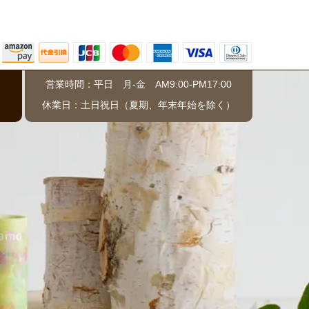
営業時間：平日 月-金 AM9:00-PM17:00
）
休業日：土日祝日（夏期、年末年始を除く）