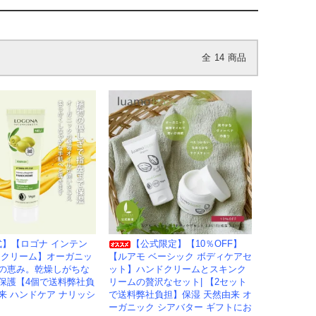
全
14
商品
式】【ロゴナ インテン
【公式限定】【10％OFF】
ドクリーム】オーガニッ
【ルアモ ベーシック ボディケアセ
の恵み。乾燥しがちな
ット】ハンドクリームとスキンク
保護【4個で送料弊社負
リームの贅沢なセット| 【2セット
来 ハンドケア ナリッシ
で送料弊社負担】保湿 天然由来 オ
ーガニック シアバター ギフトにお