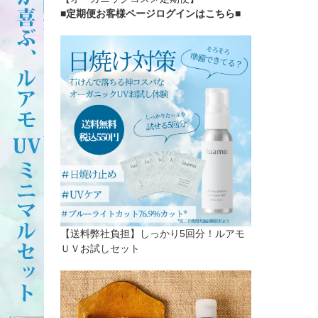
■定期便お客様ページログインはこちら
■
【送料弊社負担】しっかり5回分！ルアモ
ＵＶお試しセット