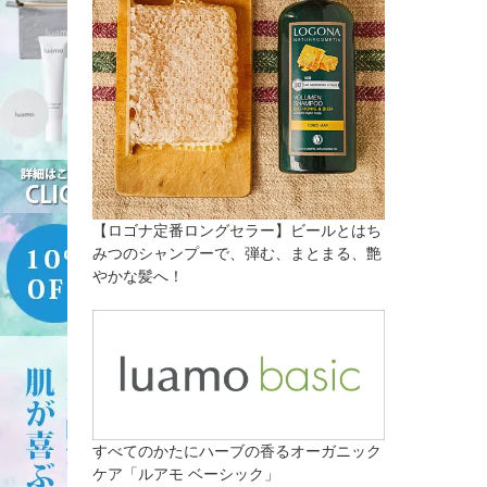
【ロゴナ定番ロングセラー】ビールとはち
みつのシャンプーで、弾む、まとまる、艶
やかな髪へ！
すべてのかたにハーブの香るオーガニック
ケア「ルアモ ベーシック」