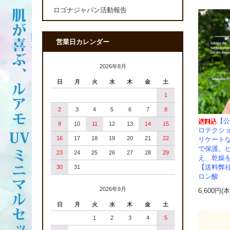
ロゴナジャパン活動報告
営業日カレンダー
2026年8月
日
月
火
水
木
金
土
1
2
3
4
5
6
7
8
【公
9
10
11
12
13
14
15
ロテクシ
16
17
18
19
20
21
22
リケート
で保護。
23
24
25
26
27
28
29
え、乾燥
【送料弊
30
31
ロン酸
2026年9月
6,600円(
日
月
火
水
木
金
土
1
2
3
4
5