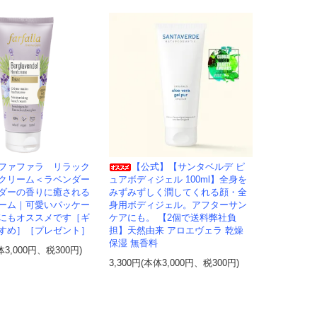
ファファラ リラック
【公式】【サンタベルデ ピ
クリーム＜ラベンダー
ュアボディジェル 100ml】全身を
ダーの香りに癒される
みずみずしく潤してくれる顔・全
ーム｜可愛いパッケー
身用ボディジェル。アフターサン
にもオススメです［ギ
ケアにも。 【2個で送料弊社負
すめ］［プレゼント］
担】天然由来 アロエヴェラ 乾燥
保湿 無香料
体3,000円、税300円)
3,300円(本体3,000円、税300円)