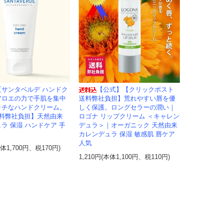
【サンタベルデ ハンドク
【公式】【クリックポスト
アロエの力で手肌を集中
送料弊社負担】荒れやすい唇を優
ッチなハンドクリーム。
しく保護。ロングセラーの潤い｜
送料弊社負担】天然由来
ロゴナ リップクリーム ＜キャレン
ラ 保湿 ハンドケア 手
デュラ＞｜オーガニック 天然由来
カレンデュラ 保湿 敏感肌 唇ケア
人気
本体1,700円、税170円)
1,210円(本体1,100円、税110円)