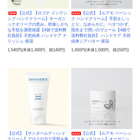
【公式】【ロゴナ インテン
【公式】【ルアモ ベーシッ
シブ ハンドクリーム】オーガニ
ク ハンドクリーム】手肌をしっ
ックオリーブの恵み。乾燥しがち
とり、なめらかに。ベタつかず、
な手肌を濃密保護【4個で送料弊
指先まで潤いのヴェール【4個で
社負担】天然由来 ハンドケア ナ
送料弊社負担】 ハンドケア 天然
リッシュ 保湿
由来シアバター 保湿
1,540円(本体1,400円、税140円)
1,650円(本体1,500円、税150円)
【公式】【サンタベルデ ハンド
【公式】【ルアモ ベーシッ
クリーム】アロエの力で手肌を集
ク スキンクリーム】オーガニッ