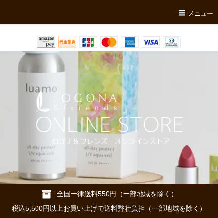
メニュー
全国一律送料550円（一部地域を除く）
税込5,500円以上お買い上げで送料弊社負担（一部地域を除く）