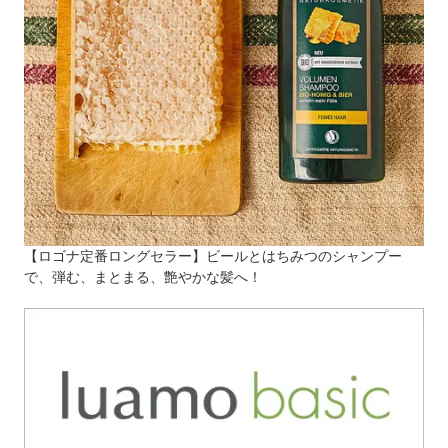
【ロゴナ定番ロングセラー】ビールとはちみつのシャンプー
で、弾む、まとまる、艶やかな髪へ！