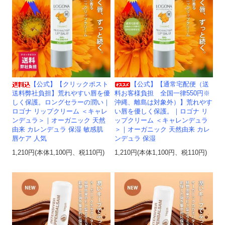
【公式】【クリックポスト
【公式】【通常宅配便（送
送料弊社負担】荒れやすい唇を優
料お客様負担 全国一律550円※
しく保護。ロングセラーの潤い｜
沖縄、離島は対象外）】荒れやす
ロゴナ リップクリーム ＜キャレ
い唇を優しく保護。｜ロゴナ リ
ンデュラ＞｜オーガニック 天然
ップクリーム ＜キャレンデュラ
由来 カレンデュラ 保湿 敏感肌
＞｜オーガニック 天然由来 カレ
唇ケア 人気
ンデュラ 保湿
1,210円(本体1,100円、税110円)
1,210円(本体1,100円、税110円)