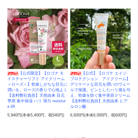
【公式限定】【ロゴナ モ
【公式】【ロゴナ エイジ
イスチャーリフト アイクリーム
プロテクション アイクリーム】
＜ローズ＞】乾燥しがちな目元に
デリケートな目元を潤いのヴェー
潤いを。ローズの香りで心地よく
ルで保護。ピンとしたハリ感を与
【送料弊社負担】天然由来 目元
え、乾燥を防ぐ集中美容クリーム
専用 集中保湿 ハリ 弾力 moistur
【送料弊社負担】天然由来 ヒア
e lift
ルロン酸
5,940円(本体5,400円、税540円)
6,600円(本体6,000円、税600円)