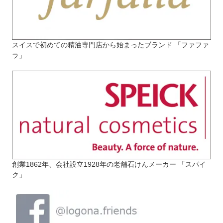
スイスで初めての精油専門店から始まったブランド 「ファファ
ラ」
創業1862年、会社設立1928年の老舗石けんメーカー 「スパイ
ク」