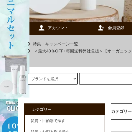
アカウント
会員登録
特集・キャンペーン一覧
＜最大40％OFF+毎回送料弊社負担＞【オーガニ
カテゴリー
カテゴリー
髪質・目的別で探す