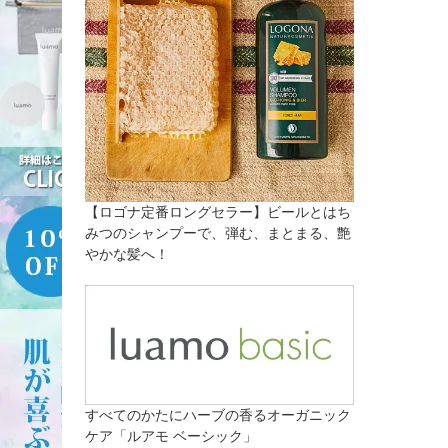
【ロゴナ定番ロングセラー】ビールとはち
みつのシャンプーで、弾む、まとまる、艶
やかな髪へ！
すべてのかたにハーブの香るオーガニック
ケア「ルアモ ベーシック」