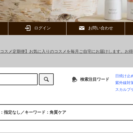
ログイン
お問い合わせ
ックコスメ定期便】お気に入りのコスメを毎月ご自宅にお届けします。お
日焼け止
検索注目ワード
紫外線対
スカルプ
：指定なし／キーワード：角質ケア