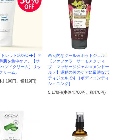
トレット30%OFF】ア
画期的なクール＆ホットジェル！
手肌を集中ケア。【サ
【ファファラ サーモアクティ
 ハンドクリーム】リッ
ブ マッサージジェル＜メントー
クリーム。
ル＞】運動の後のケアに最適なボ
ディジェルです［ボディコンディ
体1,190円、税119円)
ショニング］
5,170円(本体4,700円、税470円)