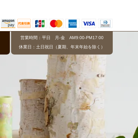
営業時間：平日 月-金 AM9:00-PM17:00
）
休業日：土日祝日（夏期、年末年始を除く）