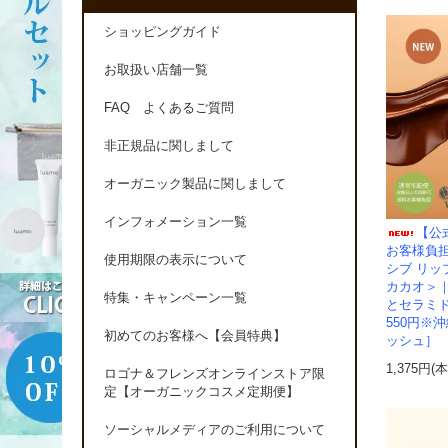
ショッピングガイド
お取扱い店舗一覧
FAQ よくあるご質問
非正規品に関しまして
オーガニック製品に関しまして
インフォメーション一覧
【公
お客様負
使用期限の表示について
シブ リ
カカオ＞
特集・キャンペーン一覧
とセラミ
550円※
初めてのお客様へ【会員特典】
ッシュ］
1,375円(
ロゴナ＆フレンズオンラインストア限
定【オーガニックコスメ定期便】
ソーシャルメディアのご利用について