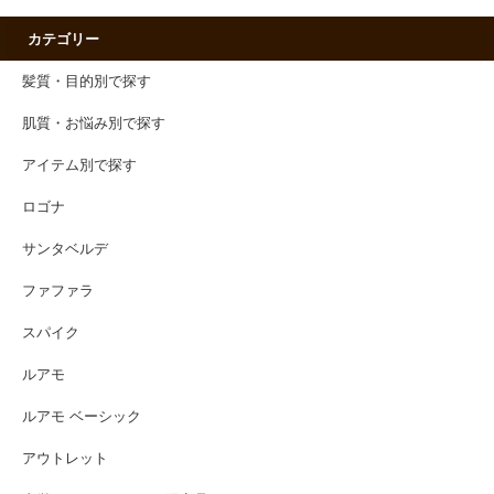
カテゴリー
髪質・目的別で探す
肌質・お悩み別で探す
アイテム別で探す
ロゴナ
サンタベルデ
ファファラ
スパイク
ルアモ
ルアモ ベーシック
アウトレット