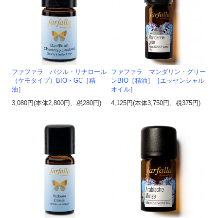
ファファラ バジル・リナロール
ファファラ マンダリン・グリー
（ケモタイプ）BIO・GC［精
ンBIO［精油］［エッセンシャル
油］
オイル］
3,080円(本体2,800円、税280円)
4,125円(本体3,750円、税375円)