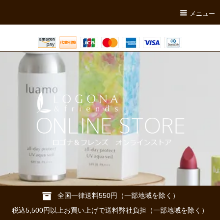
メニュー
全国一律送料550円（一部地域を除く）
税込5,500円以上お買い上げで送料弊社負担（一部地域を除く）