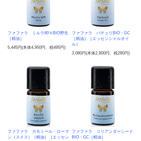
ファファラ ミルラ80％BIO野生
ファファラ パチュリBIO・GC
［精油］
［精油］［エッセンシャルオイ
ル］
5,445円(本体4,950円、税495円)
3,080円(本体2,800円、税280円)
ファファラ カモミール・ローマ
ファファラ コリアンダーシード
ン（スイス）［精油］［エッセン
BIO・GC［精油］