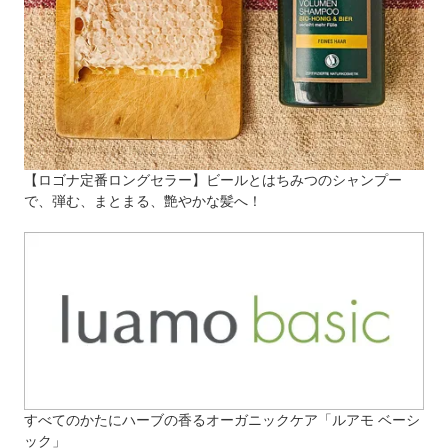
【ロゴナ定番ロングセラー】ビールとはちみつのシャンプー
で、弾む、まとまる、艶やかな髪へ！
すべてのかたにハーブの香るオーガニックケア「ルアモ ベーシ
ック」