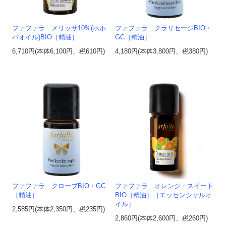
ファファラ メリッサ10%(ホホ
ファファラ クラリセージBIO・
バオイル)BIO［精油］
GC［精油］
6,710円(本体6,100円、税610円)
4,180円(本体3,800円、税380円)
ファファラ クローブBIO・GC
ファファラ オレンジ・スイート
［精油］
BIO［精油］［エッセンシャルオ
イル］
2,585円(本体2,350円、税235円)
2,860円(本体2,600円、税260円)