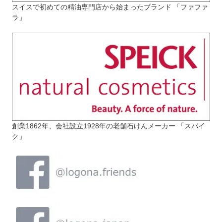
スイスで初めての精油専門店から始まったブランド 「ファファ
ラ」
創業1862年、会社設立1928年の老舗石けんメーカー 「スパイ
ク」