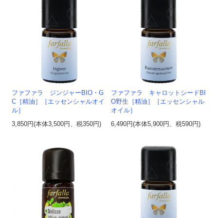
ファファラ ジンジャーBIO・G
ファファラ キャロットシードBI
C［精油］［エッセンシャルオイ
O野生［精油］［エッセンシャル
ル］
オイル］
3,850円(本体3,500円、税350円)
6,490円(本体5,900円、税590円)