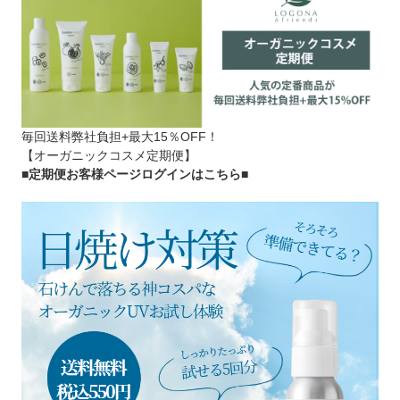
毎回送料弊社負担+最大15％OFF！
【オーガニックコスメ定期便】
■定期便お客様ページログインはこちら
■