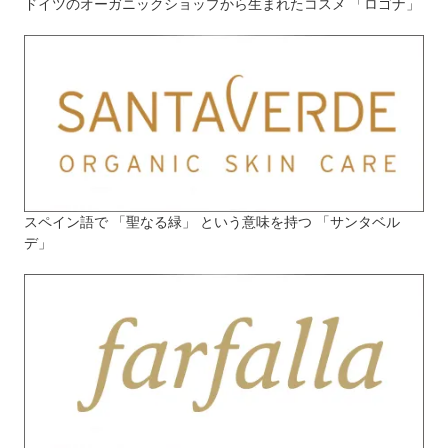
ドイツのオーガニックショップから生まれたコスメ 「ロゴナ」
スペイン語で 「聖なる緑」 という意味を持つ 「サンタベル
デ」