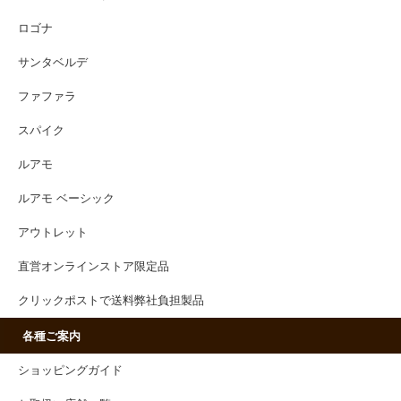
ロゴナ
サンタベルデ
ファファラ
スパイク
ルアモ
ルアモ ベーシック
アウトレット
直営オンラインストア限定品
クリックポストで送料弊社負担製品
各種ご案内
ショッピングガイド