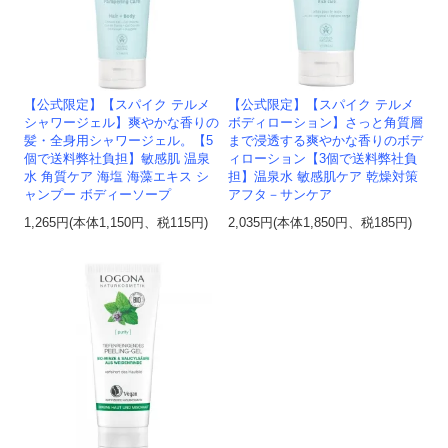
【公式限定】【スパイク テルメ
【公式限定】【スパイク テルメ
シャワージェル】爽やかな香りの
ボディローション】さっと角質層
髪・全身用シャワージェル。【5
まで浸透する爽やかな香りのボデ
個で送料弊社負担】敏感肌 温泉
ィローション【3個で送料弊社負
水 角質ケア 海塩 海藻エキス シ
担】温泉水 敏感肌ケア 乾燥対策
ャンプー ボディーソープ
アフタ－サンケア
1,265円(本体1,150円、税115円)
2,035円(本体1,850円、税185円)