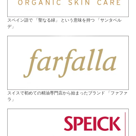
スペイン語で 「聖なる緑」 という意味を持つ 「サンタベル
デ」
スイスで初めての精油専門店から始まったブランド 「ファファ
ラ」