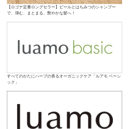
【ロゴナ定番ロングセラー】ビールとはちみつのシャンプー
で、弾む、まとまる、艶やかな髪へ！
すべてのかたにハーブの香るオーガニックケア「ルアモ ベーシ
ック」