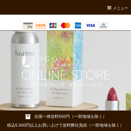
メニュー
全国一律送料550円（一部地域を除く）
税込5,500円以上お買い上げで送料弊社負担（一部地域を除く）