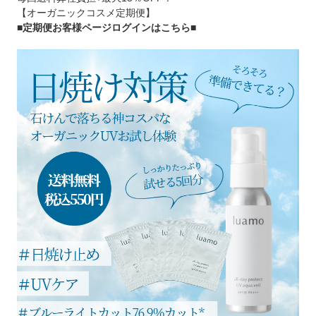
【オーガニックコスメ定期便】
■定期便お客様ページログインはこちら
■