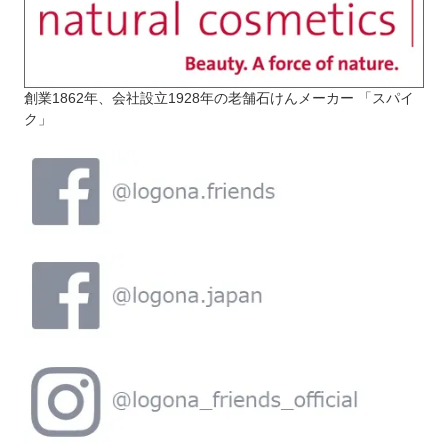
創業1862年、会社設立1928年の老舗石けんメーカー 「スパイ
ク」