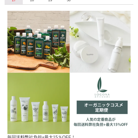
27
28
29
30
毎回送料弊社負担+最大15％OFF！