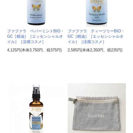
ファファラ ペパーミントBIO・
ファファラ ティーツリーBIO・
GC［精油］［エッセンシャルオ
GC［精油］［エッセンシャルオ
イル］［涼感コスメ］
イル］［涼感コスメ］
4,125円(本体3,750円、税375円)
2,585円(本体2,350円、税235円)