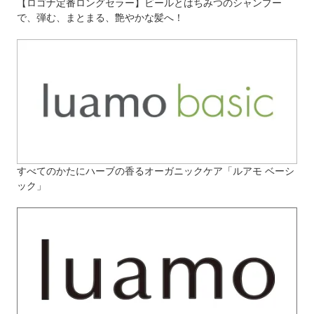
【ロゴナ定番ロングセラー】ビールとはちみつのシャンプー
で、弾む、まとまる、艶やかな髪へ！
すべてのかたにハーブの香るオーガニックケア「ルアモ ベーシ
ック」