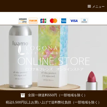
メニュー
全国一律送料550円（一部地域を除く）
税込5,500円以上お買い上げで送料弊社負担（一部地域を除く）