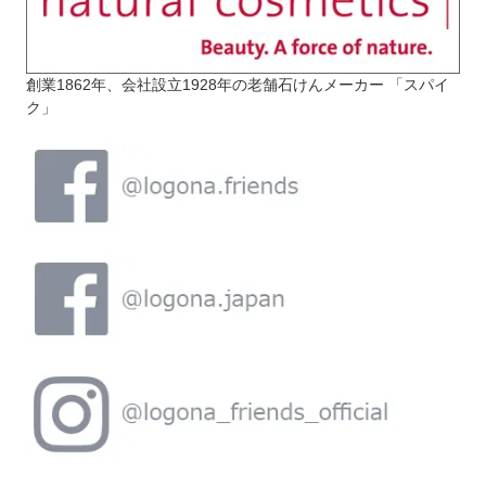
創業1862年、会社設立1928年の老舗石けんメーカー 「スパイ
ク」