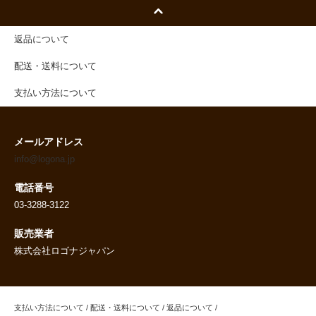
返品について
配送・送料について
支払い方法について
メールアドレス
info@logona.jp
電話番号
03-3288-3122
販売業者
株式会社ロゴナジャパン
支払い方法について
/
配送・送料について
/
返品について
/