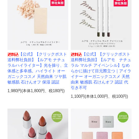
【公式】【クリックポスト
【公式】【クリックポスト
送料弊社負担】【ルアモ ナチュ
送料弊社負担】【ルアモ ナチュ
ラルハイライター】光を操り、立
ラル マルチ アイペンシル】なめ
体感と多幸感。ハイライト オー
らかに描けて目元際立つ｜アイラ
ガニックコスメ 天然由来 ツヤ肌
イナー オーガニックコスメ 天然
敏感肌 石けんオフ 保湿 認証
由来 敏感肌 石けんオフ 認証 代
引き不可
1,980円(本体1,800円、税180円)
1,100円(本体1,000円、税100円)