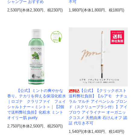
シャンプー おすすめ
不可
2,530円(本体2,300円、税230円)
1,980円(本体1,800円、税180円)
【公式】ミントの爽やかな
【公式】【クリックポスト
香り。テカリを抑える保湿化粧水
送料弊社負担】【ルアモ ナチュ
｜ロゴナ クラリファイ フェイ
ラル マルチ アイペンシル ブロン
シャルトナー＜ミント＞｜【2個
ド（スクリューブラシ付）】アイ
で送料弊社負担】化粧水 ミント
ブロウ アイライナー オーガニッ
オイリー肌 purify
クコスメ 天然由来 石けんオフ 認
証 代引き不可
2,750円(本体2,500円、税250円)
1,540円(本体1,400円、税140円)