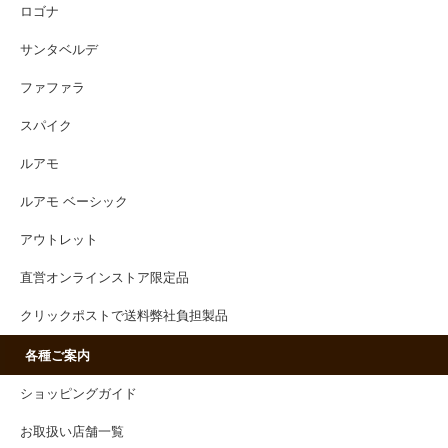
ロゴナ
サンタベルデ
ファファラ
スパイク
ルアモ
ルアモ ベーシック
アウトレット
直営オンラインストア限定品
クリックポストで送料弊社負担製品
各種ご案内
ショッピングガイド
お取扱い店舗一覧