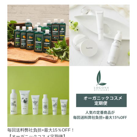
毎回送料弊社負担+最大15％OFF！
【オーガニックコスメ定期便】