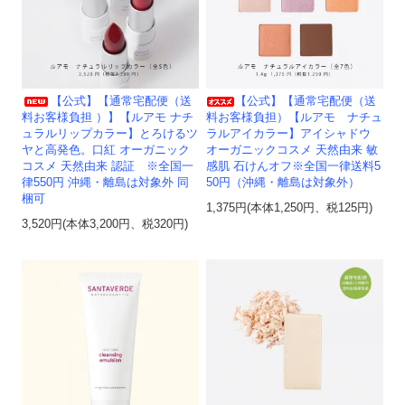
【公式】【通常宅配便（送
【公式】【通常宅配便（送
料お客様負担 ）】【ルアモ ナチ
料お客様負担）【ルアモ ナチュ
ュラルリップカラー】とろけるツ
ラルアイカラー】アイシャドウ
ヤと高発色。口紅 オーガニック
オーガニックコスメ 天然由来 敏
コスメ 天然由来 認証 ※全国一
感肌 石けんオフ※全国一律送料5
律550円 沖縄・離島は対象外 同
50円（沖縄・離島は対象外）
梱可
1,375円(本体1,250円、税125円)
3,520円(本体3,200円、税320円)