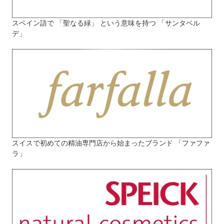
スペイン語で 「聖なる緑」 という意味を持つ 「サンタベル
デ」
スイスで初めての精油専門店から始まったブランド 「ファファ
ラ」